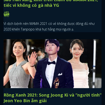
tiếc vì không có gà nhà YG
Vì dịch bệnh nên MAMA 2021 có vẻ không được đông đủ như
2020 khiến Tanpopo khá hụt hẫng mọi người ạ.
Rồng Xanh 2021: Song Joong Ki và “người tình”
Jeon Yeo Bin ẵm giải