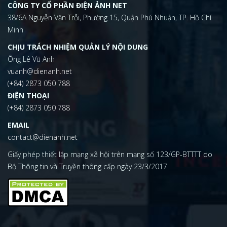
CÔNG TY CỔ PHẦN ĐIỆN ẢNH NET
38/6A Nguyễn Văn Trỗi, Phường 15, Quận Phú Nhuận, TP. Hồ Chí
Minh
CHỊU TRÁCH NHIỆM QUẢN LÝ NỘI DUNG
Ông Lê Vũ Anh
vuanh@dienanh.net
(+84) 2873 050 788
ĐIỆN THOẠI
(+84) 2873 050 788
EMAIL
contact@dienanh.net
Giấy phép thiết lập mạng xã hội trên mạng số 123/GP-BTTTT do
Bộ Thông tin và Truyền thông cấp ngày 23/3/2017