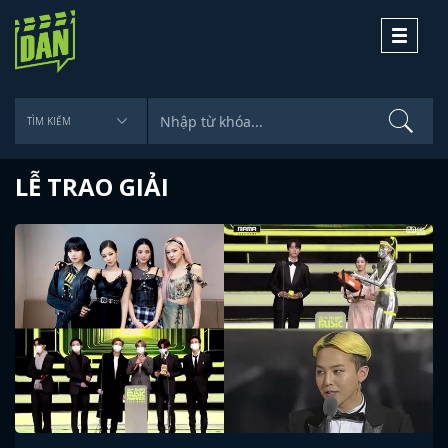
Toggle
navigati
LỄ TRAO GIẢI