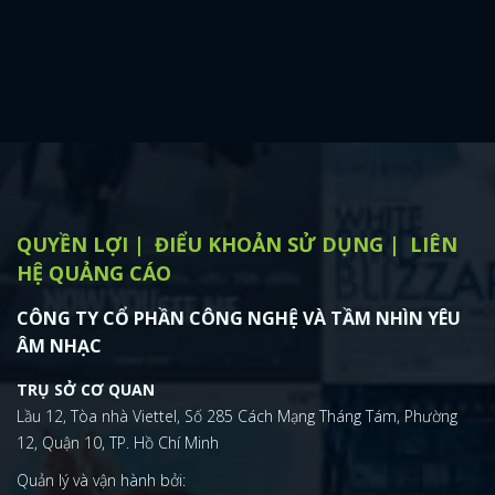
QUYỀN LỢI
ĐIỂU KHOẢN SỬ DỤNG
LIÊN
HỆ QUẢNG CÁO
CÔNG TY CỔ PHẦN CÔNG NGHỆ VÀ TẦM NHÌN YÊU
ÂM NHẠC
TRỤ SỞ CƠ QUAN
Lầu 12, Tòa nhà Viettel, Số 285 Cách Mạng Tháng Tám, Phường
12, Quận 10, TP. Hồ Chí Minh
Quản lý và vận hành bởi: