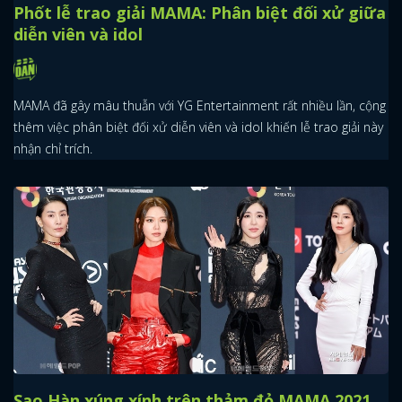
Phốt lễ trao giải MAMA: Phân biệt đối xử giữa
diễn viên và idol
MAMA đã gây mâu thuẫn với YG Entertainment rất nhiều lần, cộng
thêm việc phân biệt đối xử diễn viên và idol khiến lễ trao giải này
nhận chỉ trích.
Sao Hàn xúng xính trên thảm đỏ MAMA 2021,