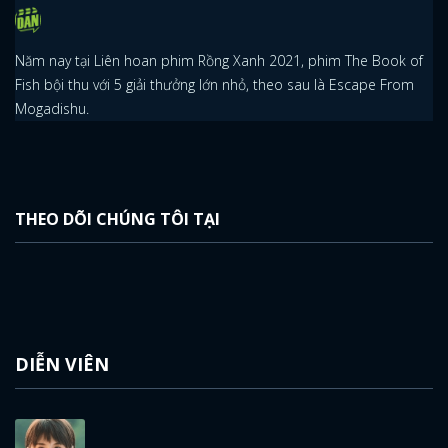
Năm nay tại Liên hoan phim Rồng Xanh 2021, phim The Book of
Fish bội thu với 5 giải thưởng lớn nhỏ, theo sau là Escape From
Mogadishu.
x
THEO DÕI CHÚNG TÔI TẠI
ĐĂNG NHẬP
FACEBOOK
GOOGLE
DIỄN VIÊN