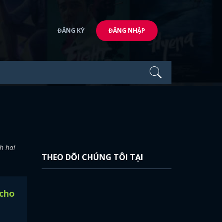
ĐĂNG KÝ
ĐĂNG NHẬP
h hai
THEO DÕI CHÚNG TÔI TẠI
 cho