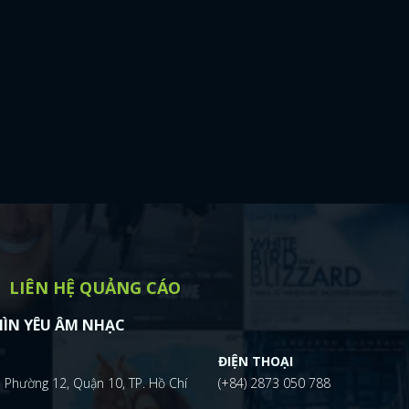
LIÊN HỆ QUẢNG CÁO
ÌN YÊU ÂM NHẠC
ĐIỆN THOẠI
 Phường 12, Quận 10, TP. Hồ Chí
(+84) 2873 050 788