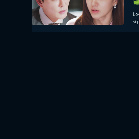
Lo
vì 