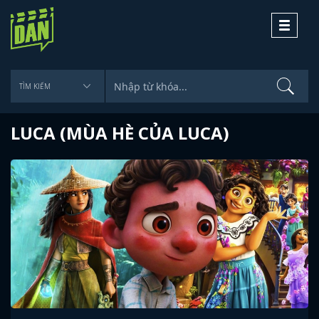
Toggle
navigati
LUCA (MÙA HÈ CỦA LUCA)