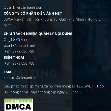
Quản lý và vận hành bởi:
CÔNG TY CỔ PHẦN ĐIỆN ẢNH NET
38/6A Nguyễn Văn Trỗi, Phường 15, Quận Phú Nhuận, TP. Hồ Chí
Minh
CHỊU TRÁCH NHIỆM QUẢN LÝ NỘI DUNG
Ông Lê Vũ Anh
vuanh@dienanh.net
(+84) 2873 050 788
ĐIỆN THOẠI
(+84) 2873 050 788
EMAIL
contact@dienanh.net
Giấy phép thiết lập mạng xã hội trên mạng số 123/GP-BTTTT do
Bộ Thông tin và Truyền thông cấp ngày 23/3/2017