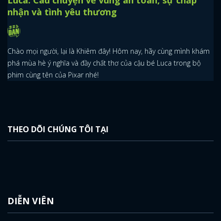
Luca: Câu chuyện về vùng an toàn, sự chấp
nhận và tình yêu thương
Chào mọi người, lại là Khiêm đây! Hôm nay, hãy cùng mình khám
phá mùa hè ý nghĩa và đầy chất thơ của cậu bé Luca trong bộ
phim cùng tên của Pixar nhé!
THEO DÕI CHÚNG TÔI TẠI
DIỄN VIÊN