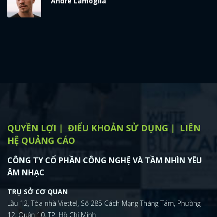
André Lamoglia
QUYỀN LỢI
ĐIỂU KHOẢN SỬ DỤNG
LIÊN
HỆ QUẢNG CÁO
CÔNG TY CỔ PHẦN CÔNG NGHỆ VÀ TẦM NHÌN YÊU
ÂM NHẠC
TRỤ SỞ CƠ QUAN
Lầu 12, Tòa nhà Viettel, Số 285 Cách Mạng Tháng Tám, Phường
12, Quận 10, TP. Hồ Chí Minh