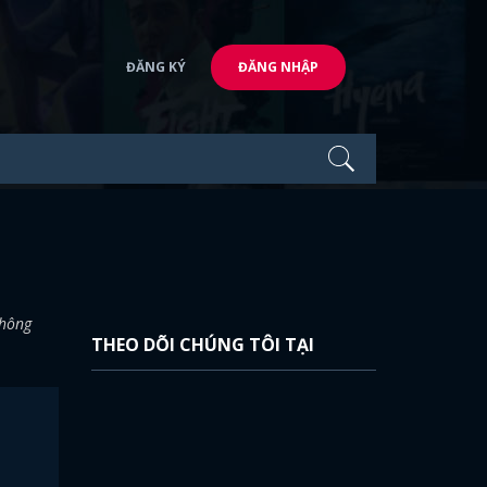
ĐĂNG KÝ
ĐĂNG NHẬP
không
THEO DÕI CHÚNG TÔI TẠI
g