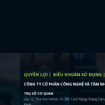
QUYỀN LỢI
ĐIỂU KHOẢN SỬ DỤNG
CÔNG TY CỔ PHẦN CÔNG NGHỆ VÀ TẦM NH
TRỤ SỞ CƠ QUAN
Lầu 12, Tòa nhà Viettel, Số 285 Cách Mạng Tháng Tám,
Minh