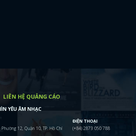
LIÊN HỆ QUẢNG CÁO
ÌN YÊU ÂM NHẠC
ĐIỆN THOẠI
 Phường 12, Quận 10, TP. Hồ Chí
(+84) 2873 050 788