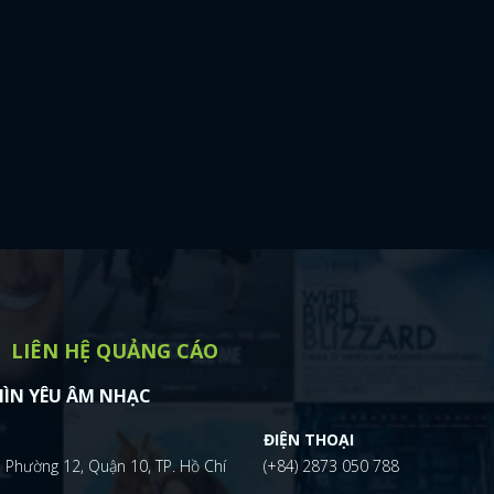
LIÊN HỆ QUẢNG CÁO
ÌN YÊU ÂM NHẠC
ĐIỆN THOẠI
 Phường 12, Quận 10, TP. Hồ Chí
(+84) 2873 050 788