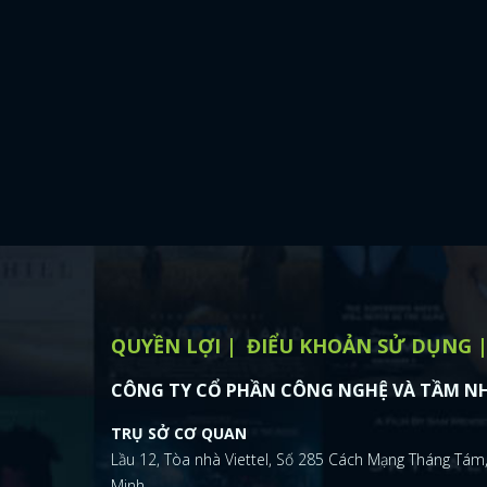
QUYỀN LỢI
ĐIỂU KHOẢN SỬ DỤNG
CÔNG TY CỔ PHẦN CÔNG NGHỆ VÀ TẦM NH
TRỤ SỞ CƠ QUAN
Lầu 12, Tòa nhà Viettel, Số 285 Cách Mạng Tháng Tám,
Minh