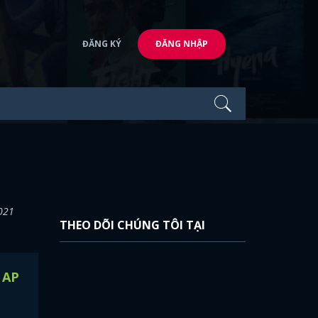
ĐĂNG KÝ
ĐĂNG NHẬP
2021
THEO DÕI CHÚNG TÔI TẠI
 AP