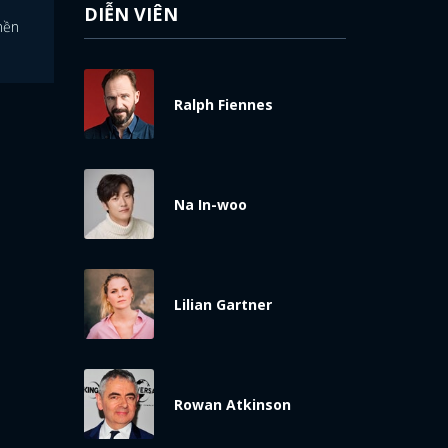
DIỄN VIÊN
nền
Ralph Fiennes
Na In-woo
Lilian Gartner
Rowan Atkinson