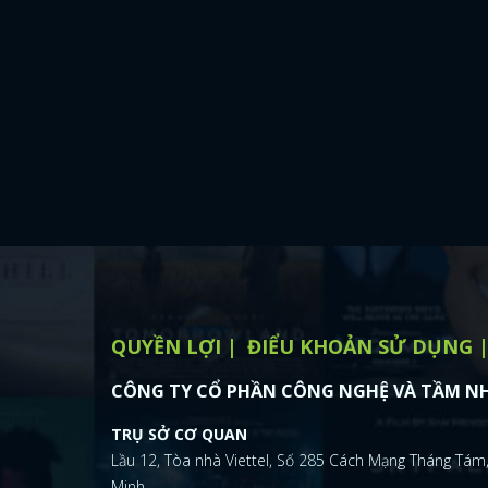
QUYỀN LỢI
ĐIỂU KHOẢN SỬ DỤNG
CÔNG TY CỔ PHẦN CÔNG NGHỆ VÀ TẦM NH
TRỤ SỞ CƠ QUAN
Lầu 12, Tòa nhà Viettel, Số 285 Cách Mạng Tháng Tám,
Minh