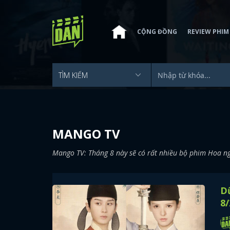
CỘNG ĐỒNG
REVIEW PHIM
MANGO TV
Mango TV: Tháng 8 này sẽ có rất nhiều bộ phim Hoa ngữ
Dữ
8/