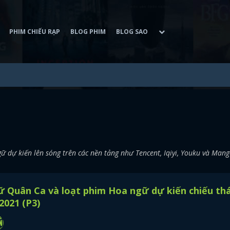
PHIM CHIẾU RẠP
BLOG PHIM
BLOG SAO
 dự kiến lên sóng trên các nền tảng như Tencent, Iqiyi, Youku và Mang
 Quân Ca và loạt phim Hoa ngữ dự kiến chiếu th
2021 (P3)