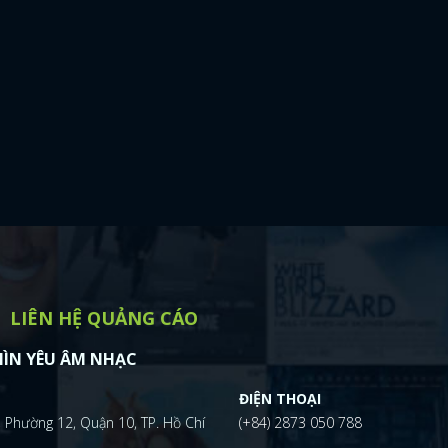
LIÊN HỆ QUẢNG CÁO
ÌN YÊU ÂM NHẠC
ĐIỆN THOẠI
 Phường 12, Quận 10, TP. Hồ Chí
(+84) 2873 050 788