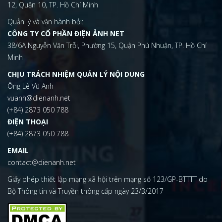
12, Quận 10, TP. Hồ Chí Minh
Quản lý và vận hành bởi:
CÔNG TY CỔ PHẦN ĐIỆN ẢNH NET
38/6A Nguyễn Văn Trỗi, Phường 15, Quận Phú Nhuận, TP. Hồ Chí
Minh
CHỊU TRÁCH NHIỆM QUẢN LÝ NỘI DUNG
Ông Lê Vũ Anh
vuanh@dienanh.net
(+84) 2873 050 788
ĐIỆN THOẠI
(+84) 2873 050 788
EMAIL
contact@dienanh.net
Giấy phép thiết lập mạng xã hội trên mạng số 123/GP-BTTTT do
Bộ Thông tin và Truyền thông cấp ngày 23/3/2017