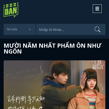
Toggle
navigati
MƯỜI NĂM NHẤT PHẨM ÔN NHƯ
NGÔN