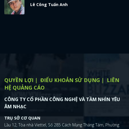
Lê Công Tuấn Anh
QUYỀN LỢI
ĐIỂU KHOẢN SỬ DỤNG
LIÊN
HỆ QUẢNG CÁO
CÔNG TY CỔ PHẦN CÔNG NGHỆ VÀ TẦM NHÌN YÊU
ÂM NHẠC
TRỤ SỞ CƠ QUAN
Lầu 12, Tòa nhà Viettel, Số 285 Cách Mạng Tháng Tám, Phường