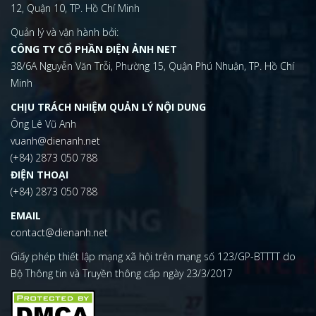
12, Quận 10, TP. Hồ Chí Minh
Quản lý và vận hành bởi:
CÔNG TY CỔ PHẦN ĐIỆN ẢNH NET
38/6A Nguyễn Văn Trỗi, Phường 15, Quận Phú Nhuận, TP. Hồ Chí
Minh
CHỊU TRÁCH NHIỆM QUẢN LÝ NỘI DUNG
Ông Lê Vũ Anh
vuanh@dienanh.net
(+84) 2873 050 788
ĐIỆN THOẠI
(+84) 2873 050 788
EMAIL
contact@dienanh.net
Giấy phép thiết lập mạng xã hội trên mạng số 123/GP-BTTTT do
Bộ Thông tin và Truyền thông cấp ngày 23/3/2017