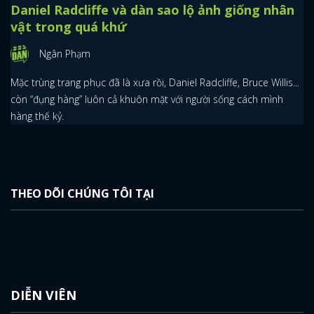
Daniel Radcliffe và dàn sao lộ ảnh giống nhân
vật trong quá khứ
Ngân Phạm
Mặc trùng trang phục đã là xưa rồi, Daniel Radcliffe, Bruce Willis...
còn “đụng hàng” luôn cả khuôn mặt với người sống cách mình
hàng thế kỷ.
THEO DÕI CHÚNG TÔI TẠI
DIỄN VIÊN