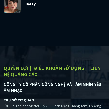
Hải Lý
QUYỀN LỢI
ĐIỂU KHOẢN SỬ DỤNG
LIÊN
HỆ QUẢNG CÁO
CÔNG TY CỔ PHẦN CÔNG NGHỆ VÀ TẦM NHÌN YÊU
ÂM NHẠC
TRỤ SỞ CƠ QUAN
Lầu 12, Tòa nhà Viettel, Số 285 Cách Mạng Tháng Tám, Phường