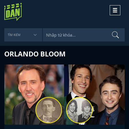
Toggle
navigati
ORLANDO BLOOM