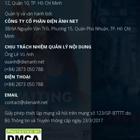
12, Quận 10, TP. Hồ Chí Minh
Quản lý và vận hành bởi:
CÔNG TY CỔ PHẦN ĐIỆN ẢNH NET
38/6A Nguyễn Văn Trỗi, Phường 15, Quận Phú Nhuận, TP. Hồ Chí
Minh
CHỊU TRÁCH NHIỆM QUẢN LÝ NỘI DUNG
Ông Lê Vũ Anh
vuanh@dienanh.net
(+84) 2873 050 788
ĐIỆN THOẠI
(+84) 2873 050 788
EMAIL
contact@dienanh.net
Giấy phép thiết lập mạng xã hội trên mạng số 123/GP-BTTTT do
Bộ Thông tin và Truyền thông cấp ngày 23/3/2017