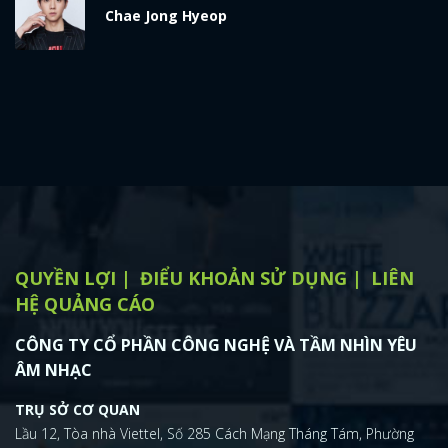
Chae Jong Hyeop
QUYỀN LỢI
ĐIỂU KHOẢN SỬ DỤNG
LIÊN
HỆ QUẢNG CÁO
CÔNG TY CỔ PHẦN CÔNG NGHỆ VÀ TẦM NHÌN YÊU
ÂM NHẠC
TRỤ SỞ CƠ QUAN
Lầu 12, Tòa nhà Viettel, Số 285 Cách Mạng Tháng Tám, Phường