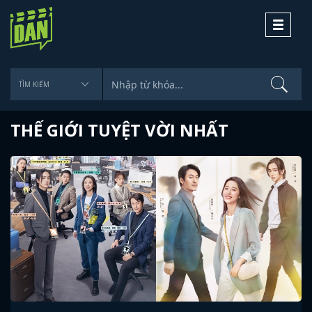
Toggle
navigati
THẾ GIỚI TUYỆT VỜI NHẤT