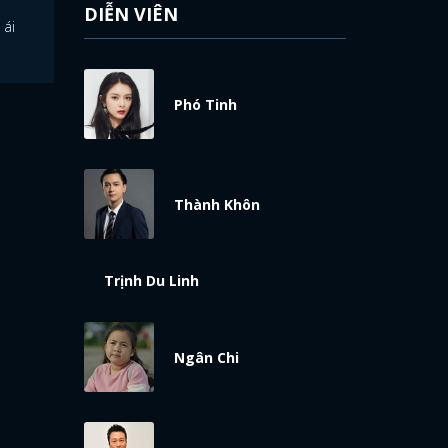
DIỄN VIÊN
 ái
Phó Tinh
Thành Khôn
Trịnh Du Linh
Ngân Chi