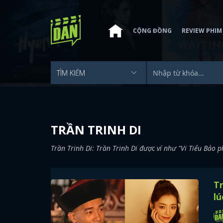
CỘNG ĐỒNG
REVIEW PHIM
TRẦN TRINH DI
Trần Trinh Di: Trần Trinh Di được ví như "Vi Tiểu Bảo 
Tr
lú