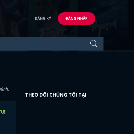
ĐĂNG KÝ
ĐĂNG NHẬP
mình.
THEO DÕI CHÚNG TÔI TẠI
ùng