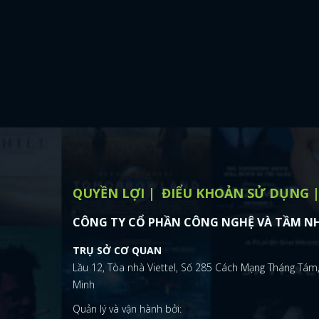
QUYỀN LỢI
ĐIỂU KHOẢN SỬ DỤNG
CÔNG TY CỔ PHẦN CÔNG NGHỆ VÀ TẦM NH
TRỤ SỞ CƠ QUAN
Lầu 12, Tòa nhà Viettel, Số 285 Cách Mạng Tháng Tám,
Minh
Quản lý và vận hành bởi: