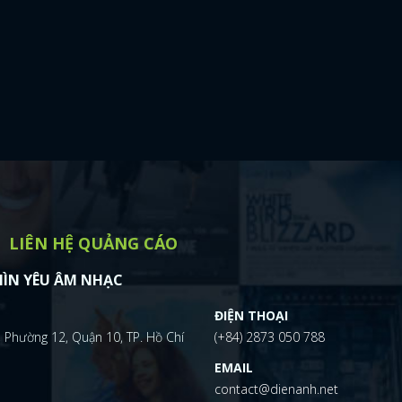
LIÊN HỆ QUẢNG CÁO
ÌN YÊU ÂM NHẠC
ĐIỆN THOẠI
 Phường 12, Quận 10, TP. Hồ Chí
(+84) 2873 050 788
EMAIL
contact@dienanh.net