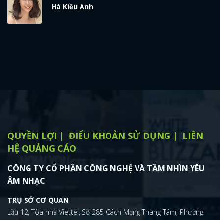
Hà Kiều Anh
QUYỀN LỢI
ĐIỂU KHOẢN SỬ DỤNG
LIÊN
HỆ QUẢNG CÁO
CÔNG TY CỔ PHẦN CÔNG NGHỆ VÀ TẦM NHÌN YÊU
ÂM NHẠC
TRỤ SỞ CƠ QUAN
Lầu 12, Tòa nhà Viettel, Số 285 Cách Mạng Tháng Tám, Phường