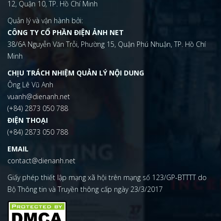
12, Quận 10, TP. Hồ Chí Minh
Quản lý và vận hành bởi:
CÔNG TY CỔ PHẦN ĐIỆN ẢNH NET
38/6A Nguyễn Văn Trỗi, Phường 15, Quận Phú Nhuận, TP. Hồ Chí
Minh
CHỊU TRÁCH NHIỆM QUẢN LÝ NỘI DUNG
Ông Lê Vũ Anh
vuanh@dienanh.net
(+84) 2873 050 788
ĐIỆN THOẠI
(+84) 2873 050 788
EMAIL
contact@dienanh.net
Giấy phép thiết lập mạng xã hội trên mạng số 123/GP-BTTTT do
Bộ Thông tin và Truyền thông cấp ngày 23/3/2017