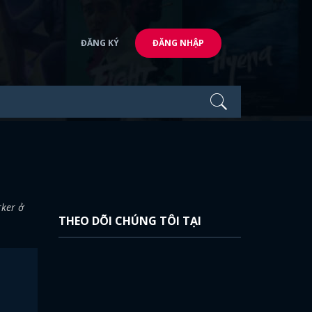
ĐĂNG KÝ
ĐĂNG NHẬP
rker ở
THEO DÕI CHÚNG TÔI TẠI