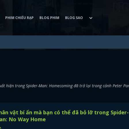
PHIM CHIẾU RẠP
BLOG PHIM
BLOG SAO
ất hiện trong Spider-Man: Homecoming đã trở lại trong cảnh Peter Pa
ân vật bí ẩn mà bạn có thể đã bỏ lỡ trong Spider-
an: No Way Home