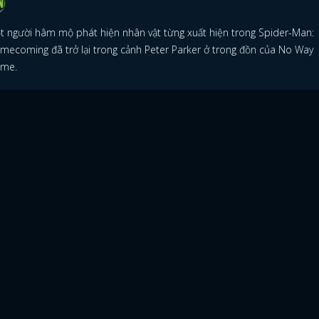
t người hâm mộ phát hiện nhân vật từng xuất hiện trong Spider-Man:
mecoming đã trở lại trong cảnh Peter Parker ở trong đồn của No Way
me.
ĐĂNG NHẬP
FACEBOOK
GOOGLE