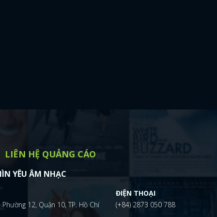
LIÊN HỆ QUẢNG CÁO
ÌN YÊU ÂM NHẠC
ĐIỆN THOẠI
 Phường 12, Quận 10, TP. Hồ Chí
(+84) 2873 050 788