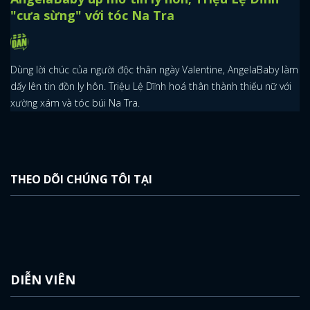
"cưa sừng" với tóc Na Tra
Dùng lời chúc của người độc thân ngày Valentine, AngelaBaby làm
dấy lên tin đồn ly hôn. Triệu Lệ Dĩnh hoá thân thành thiếu nữ với
xường xám và tóc búi Na Tra.
THEO DÕI CHÚNG TÔI TẠI
DIỄN VIÊN