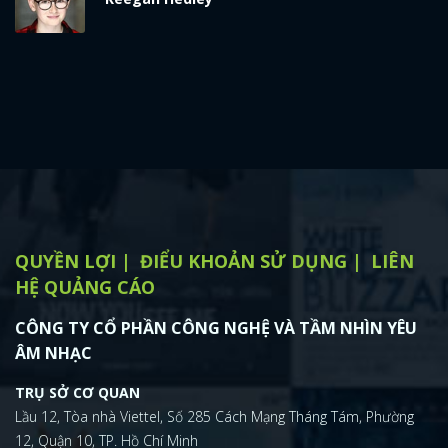
QUYỀN LỢI
ĐIỂU KHOẢN SỬ DỤNG
LIÊN
HỆ QUẢNG CÁO
CÔNG TY CỔ PHẦN CÔNG NGHỆ VÀ TẦM NHÌN YÊU
ÂM NHẠC
TRỤ SỞ CƠ QUAN
Lầu 12, Tòa nhà Viettel, Số 285 Cách Mạng Tháng Tám, Phường
12, Quận 10, TP. Hồ Chí Minh