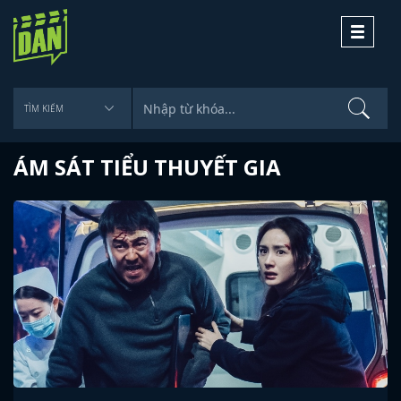
Toggle
navigati
ÁM SÁT TIỂU THUYẾT GIA