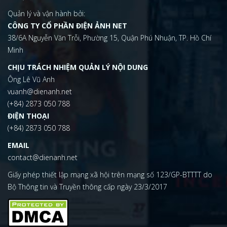
Quản lý và vận hành bởi:
CÔNG TY CỔ PHẦN ĐIỆN ẢNH NET
38/6A Nguyễn Văn Trỗi, Phường 15, Quận Phú Nhuận, TP. Hồ Chí
Minh
CHỊU TRÁCH NHIỆM QUẢN LÝ NỘI DUNG
Ông Lê Vũ Anh
vuanh@dienanh.net
(+84) 2873 050 788
ĐIỆN THOẠI
(+84) 2873 050 788
EMAIL
contact@dienanh.net
Giấy phép thiết lập mạng xã hội trên mạng số 123/GP-BTTTT do
Bộ Thông tin và Truyền thông cấp ngày 23/3/2017