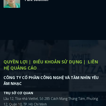
QUYỀN LỢI
ĐIỂU KHOẢN SỬ DỤNG
LIÊN
HỆ QUẢNG CÁO
CÔNG TY CỔ PHẦN CÔNG NGHỆ VÀ TẦM NHÌN YÊU
ÂM NHẠC
TRỤ SỞ CƠ QUAN
Lầu 12, Tòa nhà Viettel, Số 285 Cách Mạng Tháng Tám, Phường
12, Quận 10, TP. Hồ Chí Minh