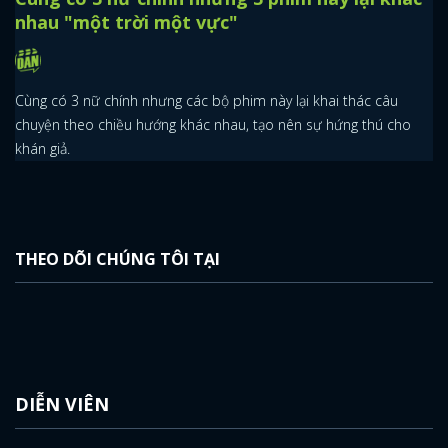
nhau "một trời một vực"
Cùng có 3 nữ chính nhưng các bộ phim này lại khai thác câu
chuyện theo chiều hướng khác nhau, tạo nên sự hứng thú cho
khán giả.
THEO DÕI CHÚNG TÔI TẠI
DIỄN VIÊN