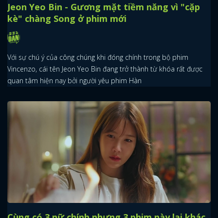
Jeon Yeo Bin - Gương mặt tiềm năng vì "cặp
kè" chàng Song ở phim mới
Với sự chú ý của công chúng khi đóng chính trong bộ phim
Vincenzo, cái tên Jeon Yeo Bin đang trở thành từ khóa rất được
quan tâm hiện nay bởi người yêu phim Hàn
Cùng có 3 nữ chính nhưng 3 phim này lại khác