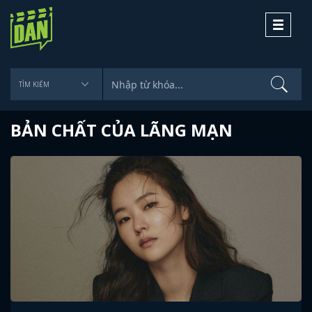
Toggle
navigati
BẢN CHẤT CỦA LÃNG MẠN