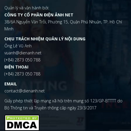
Quản lý và vận hành bởi:
CÔNG TY CỔ PHẦN ĐIỆN ẢNH NET
38/6A Nguyễn Văn Trỗi, Phường 15, Quận Phú Nhuận, TP. Hồ Chí
Minh
CHỊU TRÁCH NHIỆM QUẢN LÝ NỘI DUNG
Ông Lê Vũ Anh
vuanh@dienanh.net
(+84) 2873 050 788
ĐIỆN THOẠI
(+84) 2873 050 788
EMAIL
contact@dienanh.net
Giấy phép thiết lập mạng xã hội trên mạng số 123/GP-BTTTT do
Bộ Thông tin và Truyền thông cấp ngày 23/3/2017