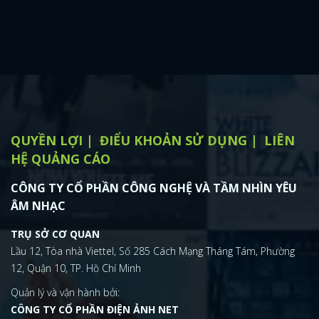
QUYỀN LỢI
ĐIỂU KHOẢN SỬ DỤNG
LIÊN
HỆ QUẢNG CÁO
CÔNG TY CỔ PHẦN CÔNG NGHỆ VÀ TẦM NHÌN YÊU
ÂM NHẠC
TRỤ SỞ CƠ QUAN
Lầu 12, Tòa nhà Viettel, Số 285 Cách Mạng Tháng Tám, Phường
12, Quận 10, TP. Hồ Chí Minh
Quản lý và vận hành bởi:
CÔNG TY CỔ PHẦN ĐIỆN ẢNH NET