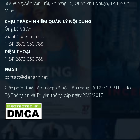
38/6A Nguyễn Văn Trỗi, Phường 15, Quận Phú Nhuận, TP. Hồ Chí
Minh
CHỊU TRÁCH NHIỆM QUẢN LÝ NỘI DUNG
Ông Lê Vũ Anh
vuanh@dienanh.net
(+84) 2873 050 788
ĐIỆN THOẠI
(+84) 2873 050 788
EMAIL
contact@dienanh.net
Giấy phép thiết lập mạng xã hội trên mạng số 123/GP-BTTTT do
Bộ Thông tin và Truyền thông cấp ngày 23/3/2017