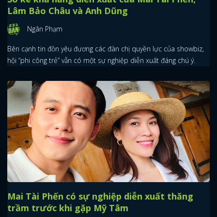
Lâm Bảo Châu và Anh Dũng
Ngân Phạm
Bên cạnh tin đồn yêu đương các đàn chị quyền lực của showbiz,
hội “phi công trẻ” vẫn có một sự nghiệp diễn xuất đáng chú ý.
Mai Tài Phến có sự nghiệp diễn xuất thăng
trầm trước khi gặp Mỹ Tâm