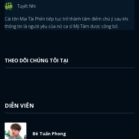
Tuyết Nhi
Cái tên Mai Tài Phến tiếp tục trở thành tâm điểm chú ý sau khi
thông tin là người yêu của nữ ca sĩ Mỹ Tâm được công bố.
THEO DÕI CHÚNG TÔI TẠI
x
ĐĂNG NHẬP
FACEBOOK
GOOGLE
DIỄN VIÊN
Bé Tuấn Phong