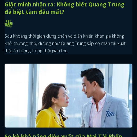
Giật mình nhận ra: Không biết Quang Trung
đã biệt tăm đâu mất?
Sau khoảng thời gian dừng chân và ở ẩn khiến khán giả không
khỏi thương nhớ, dường như Quang Trung sắp có màn tái xuất
thật ấn tượng trong thời gian tới.
So kè khả năng diễn xuất của Mai Tài Phến,