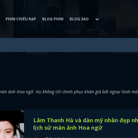
PHIM CHIẾU RẠP
BLOG PHIM
BLOG SAO
 màn ảnh Hoa ngữ. Họ không chỉ chinh phục khán giả bởi ngoại hình mà
Lâm Thanh Hà và dàn mỹ nhân đẹp n
lịch sử màn ảnh Hoa ngữ