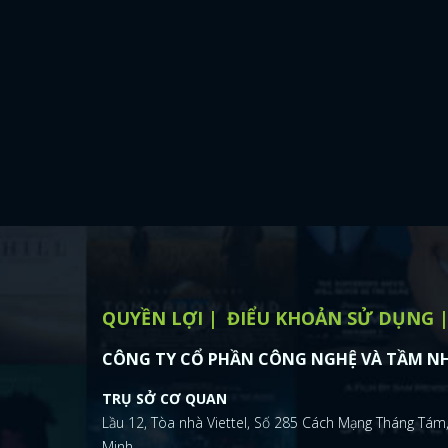
QUYỀN LỢI
ĐIỂU KHOẢN SỬ DỤNG
CÔNG TY CỔ PHẦN CÔNG NGHỆ VÀ TẦM NH
TRỤ SỞ CƠ QUAN
Lầu 12, Tòa nhà Viettel, Số 285 Cách Mạng Tháng Tám,
Minh