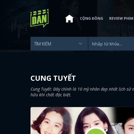
CỘNG ĐỒNG
REVIEW PHIM
CUNG TUYẾT
Cung Tuyết: Đây chính là 10 mỹ nhân đẹp nhất lịch sử
hữu khí chất đặc biệt.