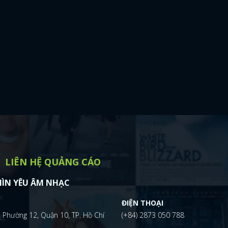
LIÊN HỆ QUẢNG CÁO
ÌN YÊU ÂM NHẠC
ĐIỆN THOẠI
 Phường 12, Quận 10, TP. Hồ Chí
(+84) 2873 050 788