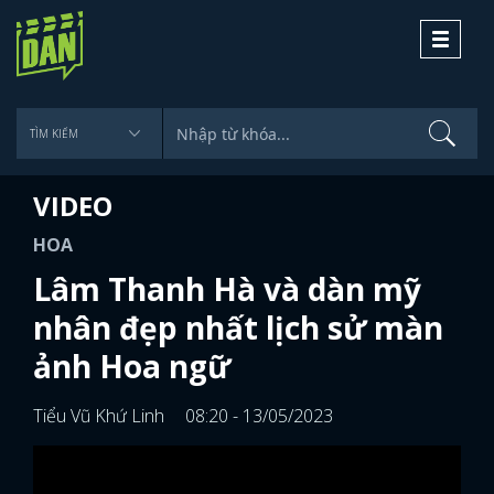
Toggle
navigati
VIDEO
HOA
Lâm Thanh Hà và dàn mỹ
nhân đẹp nhất lịch sử màn
ảnh Hoa ngữ
Tiểu Vũ Khứ Linh
08:20 - 13/05/2023