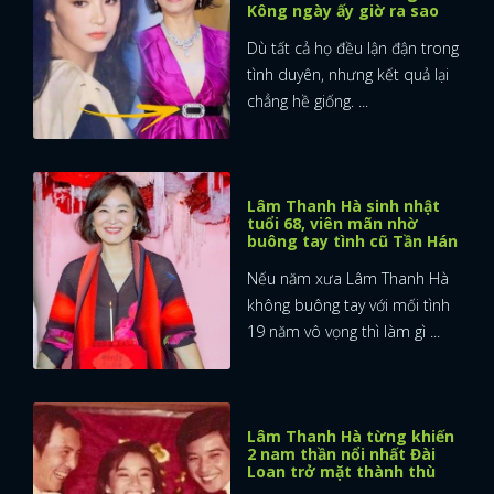
Kông ngày ấy giờ ra sao
Dù tất cả họ đều lận đận trong
tình duyên, nhưng kết quả lại
chẳng hề giống. ...
Lâm Thanh Hà sinh nhật
tuổi 68, viên mãn nhờ
buông tay tình cũ Tần Hán
Nếu năm xưa Lâm Thanh Hà
không buông tay với mối tình
19 năm vô vọng thì làm gì ...
Lâm Thanh Hà từng khiến
2 nam thần nổi nhất Đài
Loan trở mặt thành thù