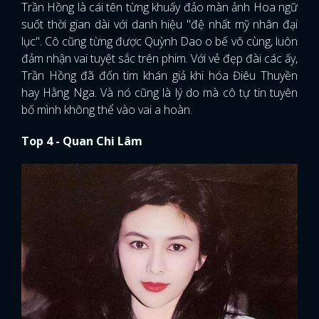
Trần Hồng là cái tên từng khuấy đảo màn ảnh Hoa ngữ
suốt thời gian dài với danh hiệu "đệ nhất mỹ nhân đại
lục". Cô cũng từng được Quỳnh Dao o bế vô cùng, luôn
đảm nhận vai tuyệt sắc trên phim. Với vẻ đẹp đài các ấy,
Trần Hồng đã đốn tim khán giả khi hóa Điêu Thuyền
hay Hằng Nga. Và nó cũng là lý do mà cô tự tin tuyên
bố mình không thể vào vai a hoàn.
Top 4 - Quan Chi Lâm