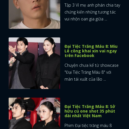
Tập 3 Vì mẹ anh phán chia tay
chứng kiến những tương tác
vui nhộn oan gia giữa ...
Đại Tiệc Trăng Máu 8: Miu
Lê công khai xin vai ngay
trên Facebook
Chuyện chưa kể từ showcase
"Đại Tiệc Trăng Máu 8" với
màn tái xuất của lão ...
Đại Tiệc Trăng Máu 8: Sở
hữu cú one shot 35 phút
dài nhất Việt Nam
Phim Đại tiệc trăng máu 8