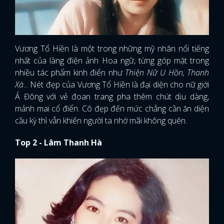
Vương Tổ Hiền là một trong những mỹ nhân nổi tiếng
nhất của làng điện ảnh Hoa ngữ, từng góp mặt trong
nhiều tác phẩm kinh điển như
Thiện Nữ U Hồn, Thanh
Xà
... Nét đẹp của Vương Tổ Hiền là đại diện cho nữ giới
Á Đông với vẻ đoan trang pha thêm chút dịu dàng,
mảnh mai cổ điển. Cô đẹp đến mức chẳng cần ăn diện
cầu kỳ thì vẫn khiến người ta nhớ mãi không quên.
Top 2 - Lâm Thanh Hà