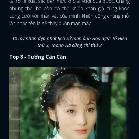
tài rơi lệ xuất sắc đến mức khó ai vượt qua được. Chẳng
những thế, bà còn có thể khiến khán giả cùng khóc
cùng cười với nhân vật của mình, khiến công chúng mỗi
lần nhắc tên là sẽ thấy buồn man mác.
10 mỹ nhân đẹp nhất lịch sử màn ảnh Hoa ngữ: Tổ Hiền
thứ 3, Thanh Hà cũng chỉ thứ 2
Top 8 - Tưởng Cần Cần