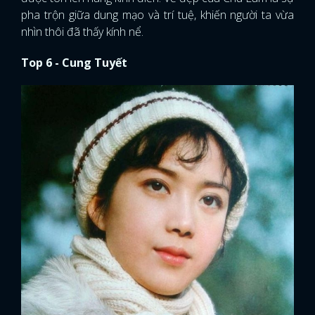
pha trộn giữa dung mạo và trí tuệ, khiến người ta vừa
nhìn thôi đã thấy kính nể.
Top 6 - Cung Tuyết