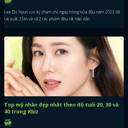
Lee Do Hyun cực kỳ chăm chỉ, ngay trong nửa đầu năm 2023 đã
tái xuất 2 lần và cả 2 tác phẩm đều rất hấp dẫn.
Top mỹ nhân đẹp nhất theo độ tuổi 20, 30 và
40 trong Kbiz