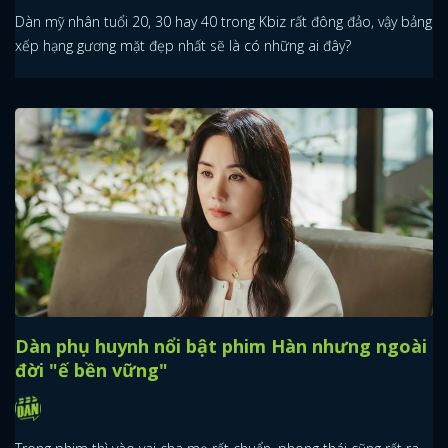
Dàn mỹ nhân tuổi 20, 30 hay 40 trong Kbiz rất đông đảo, vậy bảng
xếp hạng gương mặt đẹp nhất sẽ là có những ai đây?
Dàn phụ huynh nổi bật phim Hàn nhưng ngoài
đời "ế bền vững"