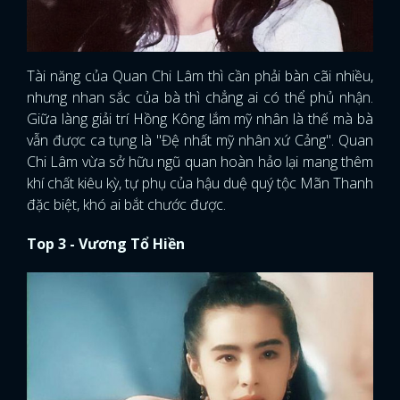
Tài năng của Quan Chi Lâm thì cần phải bàn cãi nhiều,
nhưng nhan sắc của bà thì chẳng ai có thể phủ nhận.
Giữa làng giải trí Hồng Kông lắm mỹ nhân là thế mà bà
vẫn được ca tụng là "Đệ nhất mỹ nhân xứ Cảng". Quan
Chi Lâm vừa sở hữu ngũ quan hoàn hảo lại mang thêm
khí chất kiêu kỳ, tự phụ của hậu duệ quý tộc Mãn Thanh
đặc biệt, khó ai bắt chước được.
Top 3 - Vương Tổ Hiền