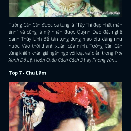
Tưởng Cần Cần được ca tụng là "Tây Thi đẹp nhất màn
ảnh" và cũng là mỹ nhân được Quỳnh Dao đặt nghệ
danh Thủy Linh để tán tụng dung mạo dịu dàng như
nước. Vào thời thanh xuân của mình, Tưởng Cần Cần
từng khiến khán giả ngẩn ngơ với loạt vai diễn trong
Trời
Xanh Đổ Lệ, Hoàn Châu Cách Cách 3
hay
Phong Vân
...
Top 7 - Chu Lâm