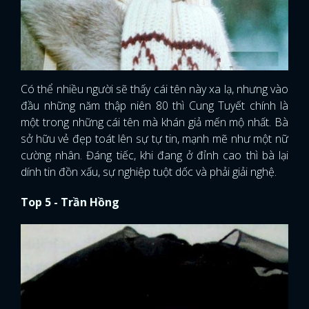
Có thể nhiều người sẽ thấy cái tên này xa lạ, nhưng vào
đầu những năm thập niên 80 thì Cung Tuyết chính là
một trong những cái tên mà khán giả mến mộ nhất. Bà
sở hữu vẻ đẹp toát lên sự tự tin, mạnh mẽ như một nữ
cường nhân. Đáng tiếc, khi đang ở đỉnh cao thì bà lại
dính tin đồn xấu, sự nghiệp tuột dốc và phải giải nghệ.
Top 5 - Trần Hồng