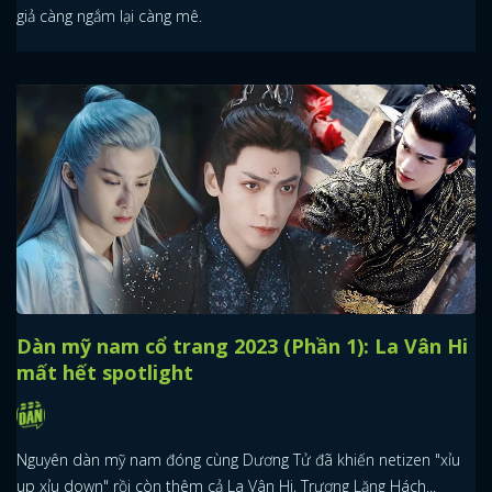
giả càng ngắm lại càng mê.
Dàn mỹ nam cổ trang 2023 (Phần 1): La Vân Hi
mất hết spotlight
Nguyên dàn mỹ nam đóng cùng Dương Tử đã khiến netizen "xỉu
up xỉu down" rồi còn thêm cả La Vân Hi, Trương Lăng Hách...