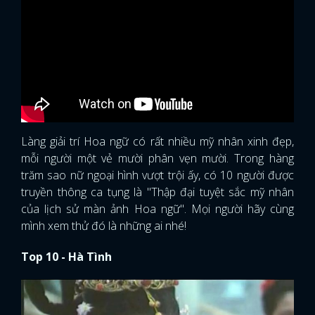
Làng giải trí Hoa ngữ có rất nhiều mỹ nhân xinh đẹp,
mỗi người một vẻ mười phân vẹn mười. Trong hàng
trăm sao nữ ngoại hình vượt trội ấy, có 10 người được
truyền thông ca tụng là "Thập đại tuyệt sắc mỹ nhân
của lịch sử màn ảnh Hoa ngữ". Mọi người hãy cùng
mình xem thử đó là những ai nhé!
Top 10 - Hà Tình