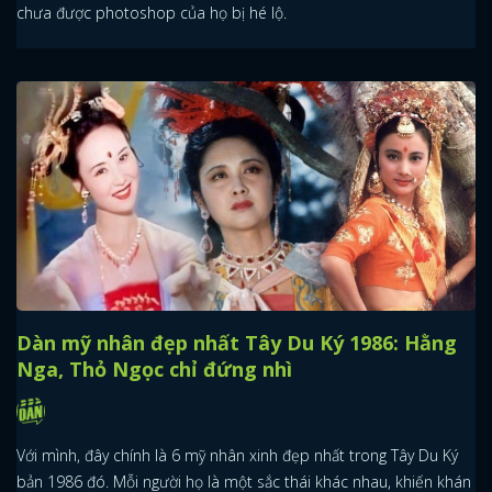
chưa được photoshop của họ bị hé lộ.
Dàn mỹ nhân đẹp nhất Tây Du Ký 1986: Hằng
Nga, Thỏ Ngọc chỉ đứng nhì
Với mình, đây chính là 6 mỹ nhân xinh đẹp nhất trong Tây Du Ký
bản 1986 đó. Mỗi người họ là một sắc thái khác nhau, khiến khán