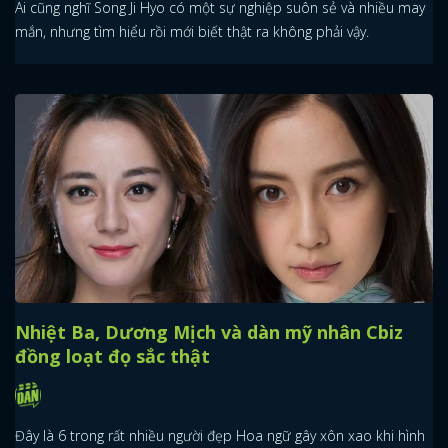
Ai cũng nghĩ Song Ji Hyo có một sự nghiệp suôn sẻ và nhiều may
mắn, nhưng tìm hiểu rồi mới biết thật ra không phải vậy.
Nhiệt Ba, Dương Mịch và dàn mỹ nhân Cbiz
đồng loạt đọ sắc thật
Đây là 6 trong rất nhiều người đẹp Hoa ngữ gây xôn xao khi hình