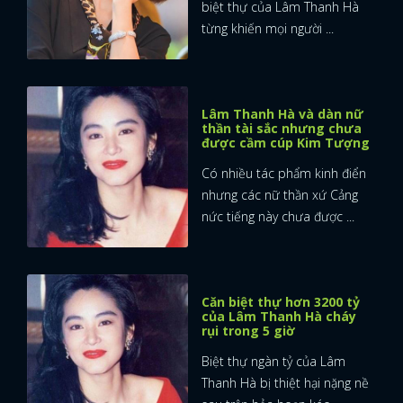
biệt thự của Lâm Thanh Hà
từng khiến mọi người ...
Lâm Thanh Hà và dàn nữ
thần tài sắc nhưng chưa
được cầm cúp Kim Tượng
Có nhiều tác phẩm kinh điển
nhưng các nữ thần xứ Cảng
nức tiếng này chưa được ...
Căn biệt thự hơn 3200 tỷ
của Lâm Thanh Hà cháy
rụi trong 5 giờ
Biệt thự ngàn tỷ của Lâm
Thanh Hà bị thiệt hại nặng nề