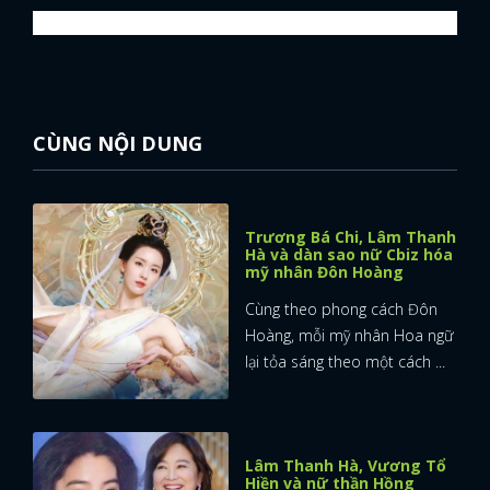
CÙNG NỘI DUNG
Trương Bá Chi, Lâm Thanh
Hà và dàn sao nữ Cbiz hóa
mỹ nhân Đôn Hoàng
Cùng theo phong cách Đôn
Hoàng, mỗi mỹ nhân Hoa ngữ
lại tỏa sáng theo một cách ...
Lâm Thanh Hà, Vương Tổ
Hiền và nữ thần Hồng