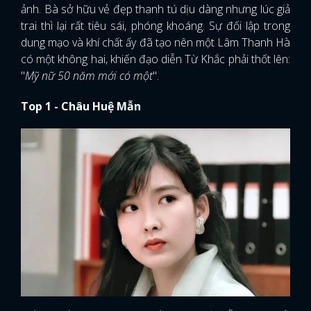
ảnh. Bà sở hữu vẻ đẹp thanh tú dịu dàng nhưng lúc giả
trai thì lại rất tiêu sái, phóng khoáng. Sự đối lập trong
dung mạo và khí chất ấy đã tạo nên một Lâm Thanh Hà
có một không hai, khiến đạo diễn Từ Khắc phải thốt lên:
"
Mỹ nữ 50 năm mới có một
".
Top 1 - Châu Huệ Mẫn