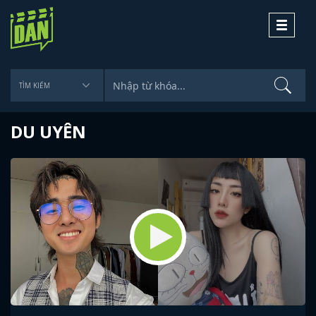
Toggle
navigati
DU UYÊN