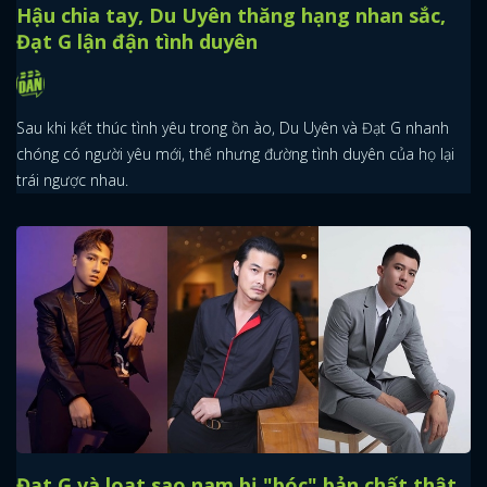
Hậu chia tay, Du Uyên thăng hạng nhan sắc,
Đạt G lận đận tình duyên
Sau khi kết thúc tình yêu trong ồn ào, Du Uyên và Đạt G nhanh
chóng có người yêu mới, thế nhưng đường tình duyên của họ lại
trái ngược nhau.
Đạt G và loạt sao nam bị "bóc" bản chất thật