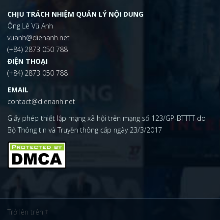
CHỊU TRÁCH NHIỆM QUẢN LÝ NỘI DUNG
Ông Lê Vũ Anh
vuanh@dienanh.net
(+84) 2873 050 788
ĐIỆN THOẠI
(+84) 2873 050 788
EMAIL
contact@dienanh.net
Giấy phép thiết lập mạng xã hội trên mạng số 123/GP-BTTTT do
Bộ Thông tin và Truyền thông cấp ngày 23/3/2017
Trở lên trên