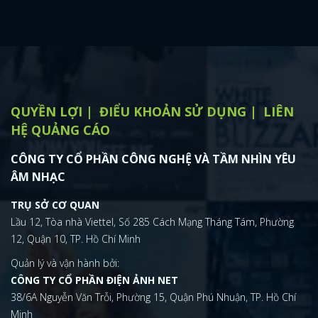
QUYỀN LỢI
ĐIỂU KHOẢN SỬ DỤNG
LIÊN
HỆ QUẢNG CÁO
CÔNG TY CỔ PHẦN CÔNG NGHỆ VÀ TẦM NHÌN YÊU
ÂM NHẠC
TRỤ SỞ CƠ QUAN
Lầu 12, Tòa nhà Viettel, Số 285 Cách Mạng Tháng Tám, Phường
12, Quận 10, TP. Hồ Chí Minh
Quản lý và vận hành bởi:
CÔNG TY CỔ PHẦN ĐIỆN ẢNH NET
38/6A Nguyễn Văn Trỗi, Phường 15, Quận Phú Nhuận, TP. Hồ Chí
Minh