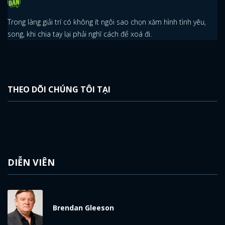
Trong làng giải trí có không ít ngôi sao chọn xăm hình tình yêu,
FACEBOOK
GOOGLE
song, khi chia tay lại phải nghĩ cách để xoá đi.
THEO DÕI CHÚNG TÔI TẠI
DIỄN VIÊN
Brendan Gleeson