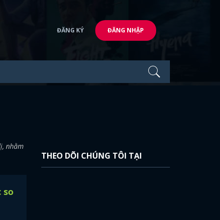
ĐĂNG KÝ
ĐĂNG NHẬP
dị, nhằm
THEO DÕI CHÚNG TÔI TẠI
 so