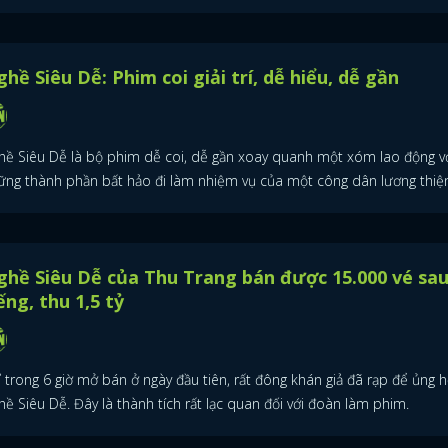
hề Siêu Dễ: Phim coi giải trí, dễ hiểu, dễ gần
hề Siêu Dễ là bộ phim dễ coi, dễ gần xoay quanh một xóm lao động v
ững thành phần bất hảo đi làm nhiệm vụ của một công dân lương thiện
hề Siêu Dễ của Thu Trang bán được 15.000 vé sau
ếng, thu 1,5 tỷ
 trong 6 giờ mở bán ở ngày đầu tiên, rất đông khán giả đã rạp để ủng 
ề Siêu Dễ. Đây là thành tích rất lạc quan đối với đoàn làm phim.