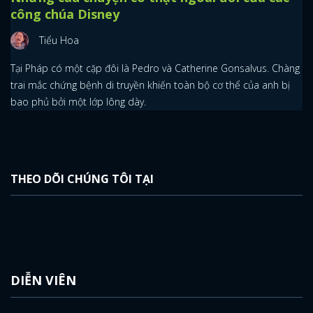
công chúa Disney
Tiểu Hoa
Tại Pháp có một cặp đôi là Pedro và Catherine Gonsalvus. Chàng
trai mắc chứng bệnh di truyền khiến toàn bộ cơ thể của anh bị
bao phủ bởi một lớp lông dày.
THEO DÕI CHÚNG TÔI TẠI
DIỄN VIÊN