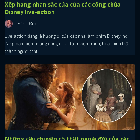
Xếp hạng nhan sắc của của các công chúa
Disney live-action
Bánh Đúc
Live-action đang là hướng đi của các nhà làm phim Disney, họ
đang dần biến những công chúa từ truyện tranh, hoạt hình trở
thành người thật.
Những câu chuyện có thật ngoài đời của các