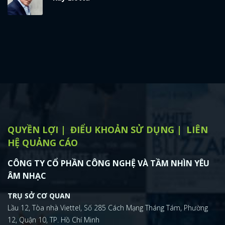
QUYỀN LỢI
ĐIỂU KHOẢN SỬ DỤNG
LIÊN
HỆ QUẢNG CÁO
CÔNG TY CỔ PHẦN CÔNG NGHỆ VÀ TẦM NHÌN YÊU
ÂM NHẠC
TRỤ SỞ CƠ QUAN
Lầu 12, Tòa nhà Viettel, Số 285 Cách Mạng Tháng Tám, Phường
12, Quận 10, TP. Hồ Chí Minh