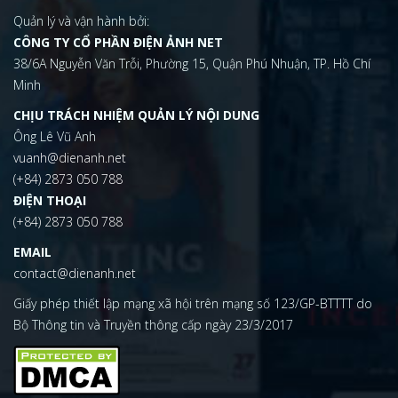
Quản lý và vận hành bởi:
CÔNG TY CỔ PHẦN ĐIỆN ẢNH NET
38/6A Nguyễn Văn Trỗi, Phường 15, Quận Phú Nhuận, TP. Hồ Chí
Minh
CHỊU TRÁCH NHIỆM QUẢN LÝ NỘI DUNG
Ông Lê Vũ Anh
vuanh@dienanh.net
(+84) 2873 050 788
ĐIỆN THOẠI
(+84) 2873 050 788
EMAIL
contact@dienanh.net
Giấy phép thiết lập mạng xã hội trên mạng số 123/GP-BTTTT do
Bộ Thông tin và Truyền thông cấp ngày 23/3/2017