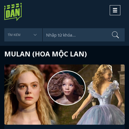
Toggle
navigati
MULAN (HOA MỘC LAN)