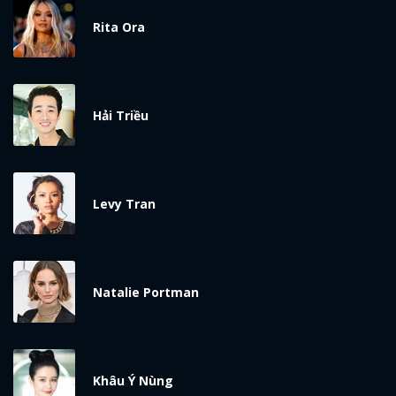
Rita Ora
Hải Triều
Levy Tran
Natalie Portman
Khâu Ý Nùng