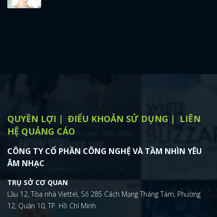
QUYỀN LỢI
ĐIỂU KHOẢN SỬ DỤNG
LIÊN
HỆ QUẢNG CÁO
CÔNG TY CỔ PHẦN CÔNG NGHỆ VÀ TẦM NHÌN YÊU
ÂM NHẠC
TRỤ SỞ CƠ QUAN
Lầu 12, Tòa nhà Viettel, Số 285 Cách Mạng Tháng Tám, Phường
12, Quận 10, TP. Hồ Chí Minh