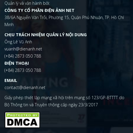
Quản lý và vận hành bởi:
CÔNG TY CỔ PHẦN ĐIỆN ẢNH NET
38/6A Nguyễn Văn Trỗi, Phường 15, Quận Phú Nhuận, TP. Hồ Chí
Minh
CHỊU TRÁCH NHIỆM QUẢN LÝ NỘI DUNG
Ông Lê Vũ Anh
vuanh@dienanh.net
(+84) 2873 050 788
ĐIỆN THOẠI
(+84) 2873 050 788
EMAIL
contact@dienanh.net
Giấy phép thiết lập mạng xã hội trên mạng số 123/GP-BTTTT do
Bộ Thông tin và Truyền thông cấp ngày 23/3/2017