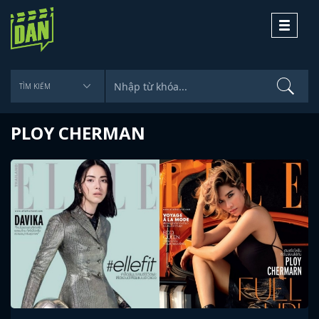
Toggle
navigati
PLOY CHERMAN