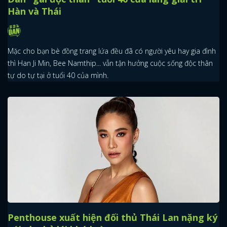
Hàn và Thái
Mặc cho bạn bè đồng trang lứa đều đã có người yêu hay gia đình
thì Han Ji Min, Bee Namthip... vẫn tận hưởng cuộc sống độc thân
tự do tự tại ở tuổi 40 của mình.
Penthouse xuất hiện đối thủ Thái Lan nặng ký