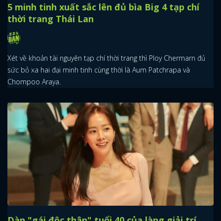
5 minh tinh xuất sắc lên đủ bìa Big 4 tạp chí
thời trang Thái Lan
Xét về khoản tài nguyên tạp chí thời trang thì Ploy Chermarn đủ
sức bỏ xa hai đại minh tinh cùng thời là Aum Patchrapa và
Chompoo Araya.
Dàn "gái độc thân" tuổi 40 của làng giải trí