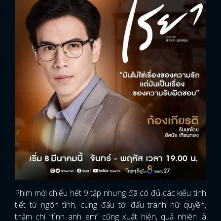
Phim mới chiếu hết 9 tập nhưng đã có đủ các kiểu tình
tiết từ ngôn tình, cung đấu tới đấu tranh nữ quyền,
thậm chí “tình anh em” cũng xuất hiện, quả nhiên là