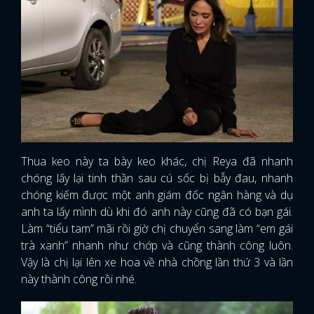
Thua keo này ta bày keo khác, chị Reya đã nhanh
chóng lấy lại tinh thần sau cú sốc bị bẫy đau, nhanh
chóng kiếm được một anh giám đốc ngân hàng và dụ
anh ta lấy mình dù khi đó anh này cũng đã có bạn gái.
Làm “tiểu tam” mãi rồi giờ chị chuyển sang làm “em gái
trà xanh” nhanh như chớp và cũng thành công luôn.
Vậy là chị lại lên xe hoa về nhà chồng lần thứ 3 và lần
này thành công rồi nhé.