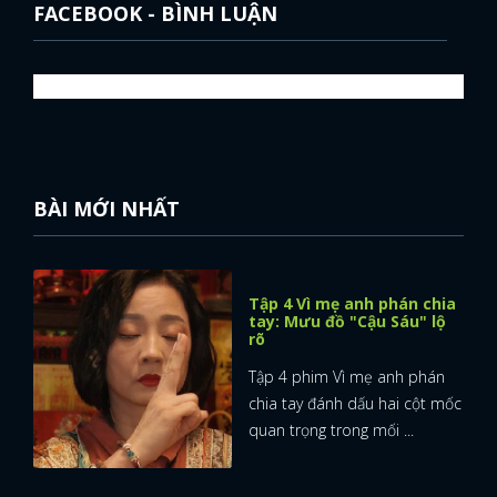
FACEBOOK - BÌNH LUẬN
BÀI MỚI NHẤT
Tập 4 Vì mẹ anh phán chia
tay: Mưu đồ "Cậu Sáu" lộ
rõ
Tập 4 phim Vì mẹ anh phán
chia tay đánh dấu hai cột mốc
quan trọng trong mối ...