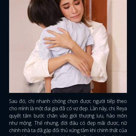
Sau đó, chị nhanh chóng chọn được người tiếp theo
cho mình là một đại gia đã có vợ đẹp. Lần này, chị Reya
quyết tâm bước chân vào giới thượng lưu, hào môn
như mộng. Thế nhưng, đời đâu có đẹp mãi được, nữ
chính nhà ta đã gặp đối thủ xứng tầm khi chính thất của