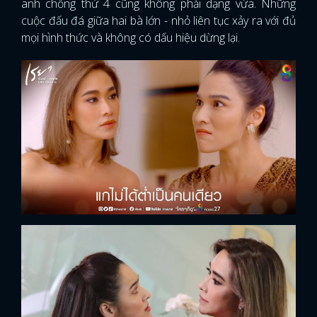
anh chồng thứ 4 cũng không phải dạng vừa. Những
cuộc đấu đá giữa hai bà lớn - nhỏ liên tục xảy ra với đủ
mọi hình thức và không có dấu hiệu dừng lại.