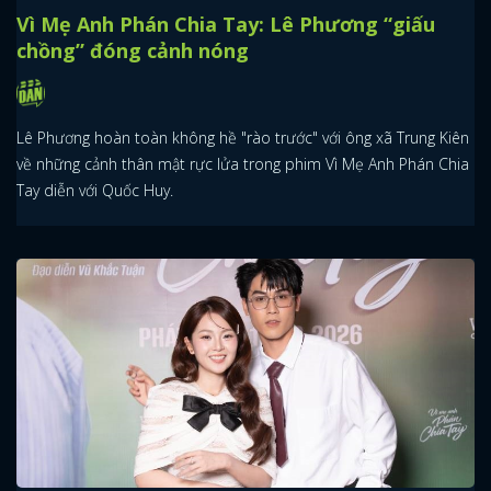
Vì Mẹ Anh Phán Chia Tay: Lê Phương “giấu
chồng” đóng cảnh nóng
Lê Phương hoàn toàn không hề "rào trước" với ông xã Trung Kiên
về những cảnh thân mật rực lửa trong phim Vì Mẹ Anh Phán Chia
Tay diễn với Quốc Huy.