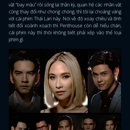
vật “bay màu” rồi sống lại thần kỳ, quan hệ các nhân vật
cũng thay đổi như chong chóng, thì tôi lại choáng váng
với cái phim Thái Lan này. Nói về độ xoay chiều và tình
tiết đổi xoành xoạch thì Penthouse còn dễ hiểu chán,
cái phim này thì thôi không biết phải xếp vào thể loại
phim gì.