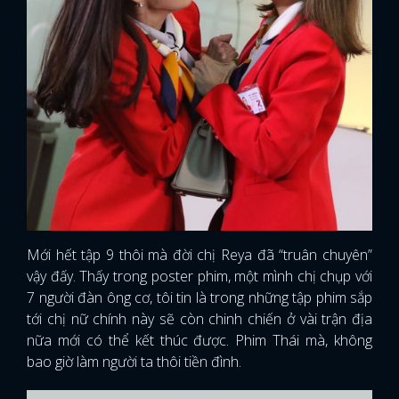
Mới hết tập 9 thôi mà đời chị Reya đã “truân chuyên”
vậy đấy. Thấy trong poster phim, một mình chị chụp với
7 người đàn ông cơ, tôi tin là trong những tập phim sắp
tới chị nữ chính này sẽ còn chinh chiến ở vài trận địa
nữa mới có thể kết thúc được. Phim Thái mà, không
x
bao giờ làm người ta thôi tiền đình.
ĐĂNG NHẬP