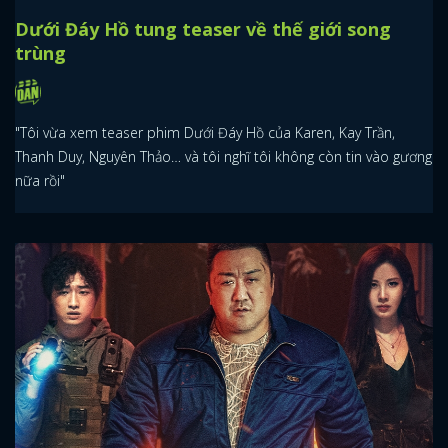
Dưới Đáy Hồ tung teaser về thế giới song
trùng
"Tôi vừa xem teaser phim Dưới Đáy Hồ của Karen, Kay Trần,
Thanh Duy, Nguyên Thảo… và tôi nghĩ tôi không còn tin vào gương
nữa rồi"