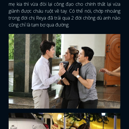
mẹ kia thì vừa đòi lại công đạo cho chính thất lại vừa
giành được cháu ruột về tay. Có thể nói, chớp nhoáng
trong đời chị Reya đã trải qua 2 đời chồng dù anh nào
cũng chỉ là tạm bợ qua đường.