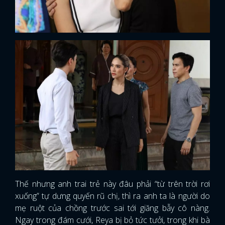
Thế nhưng anh trai trẻ này đâu phải “từ trên trời rơi
xuống” tự dưng quyến rũ chị, thì ra anh ta là người do
mẹ ruột của chồng trước sai tới giăng bẫy cô nàng.
Ngay trong đám cưới, Reya bị bỏ tức tưởi, trong khi bà