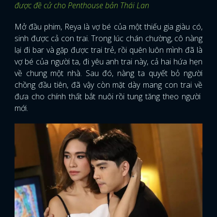
được đề cử cho Penthouse bản Thái Lan
Mở đầu phim, Reya là vợ bé của một thiếu gia giàu có,
sinh được cả con trai. Trong lúc chán chường, cô nàng
lại đi bar và gặp được trai trẻ, rồi quên luôn mình đã là
vợ bé của người ta, đi yêu anh trai này, cả hai hứa hẹn
về chung một nhà. Sau đó, nàng ta quyết bỏ người
chồng đầu tiên, đã vậy còn mặt dày mang con trai về
đưa cho chính thất bắt nuôi rồi tung tăng theo người
mới.