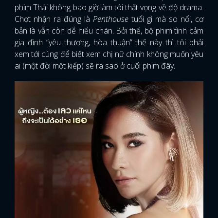
phim Thái không bao giờ làm tôi thất vọng về độ drama.
Chợt nhận ra đúng là
Penthouse
tuổi gì mà so nổi, cơ
bản là vẫn còn dễ hiểu chán. Bởi thế, bộ phim tình cảm
gia đình “yêu thương, hòa thuận” thế này thì tôi phải
xem tới cùng để biết xem chị nữ chính không muốn yêu
ai (một đời một kiếp) sẽ ra sao ở cuối phim đây.