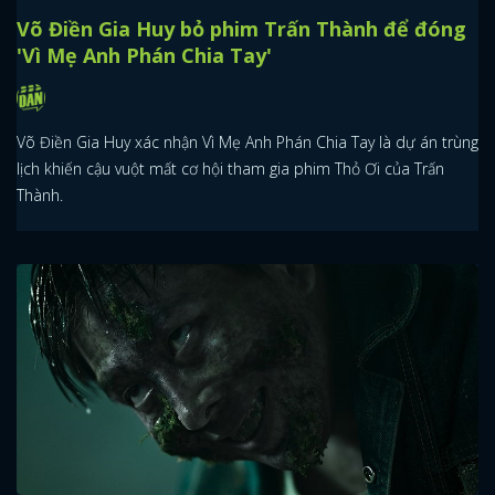
Võ Điền Gia Huy bỏ phim Trấn Thành để đóng
'Vì Mẹ Anh Phán Chia Tay'
Võ Điền Gia Huy xác nhận Vì Mẹ Anh Phán Chia Tay là dự án trùng
lịch khiến cậu vuột mất cơ hội tham gia phim Thỏ Ơi của Trấn
Thành.