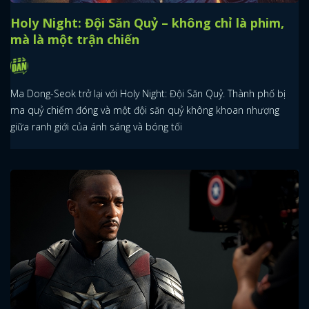
Holy Night: Đội Săn Quỷ – không chỉ là phim,
mà là một trận chiến
Ma Dong-Seok trở lại với Holy Night: Đội Săn Quỷ. Thành phố bị
ma quỷ chiếm đóng và một đội săn quỷ không khoan nhượng
giữa ranh giới của ánh sáng và bóng tối