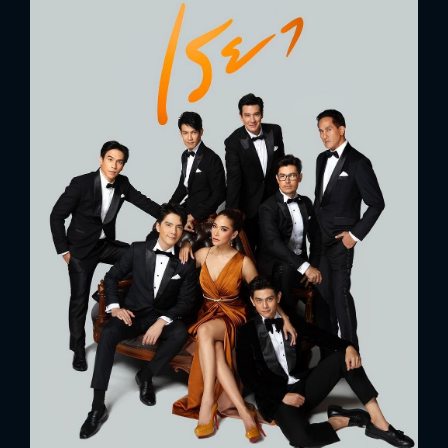
FACEBOOK
GOOGLE