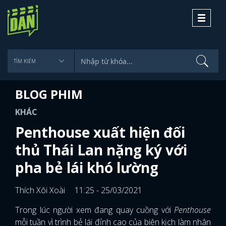
Toggle
navigati
BLOG PHIM
KHÁC
Penthouse xuất hiện đối
thủ Thái Lan nặng ký với
pha bẻ lái khó lường
Thích Xôi Xoài
11:25 - 25/03/2021
Trong lúc người xem đang quay cuồng với
Penthouse
mỗi tuần vì trình bẻ lái đỉnh cao của biên kịch làm nhân