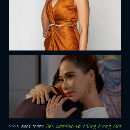
>>>> Xem thêm:
Bee Namthip và những gương mặt