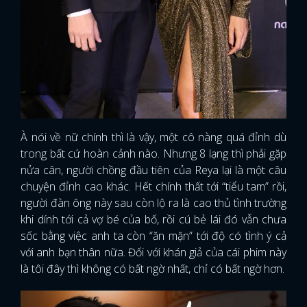
À nói về nữ chính thì là vậy, một cô nàng quá đỉnh dù
trong bất cứ hoàn cảnh nào. Nhưng 8 lạng thì phải gặp
nửa cân, người chồng đầu tiên của Reya lại là một câu
chuyện đỉnh cao khác. Hết chính thất tới “tiểu tam” rồi,
người đàn ông này sau còn lộ ra là cao thủ tình trường
khi dính tới cả vợ bé của bố, rồi cú bẻ lái đó vẫn chưa
sốc bằng việc anh ta còn “ăn mặn” tới độ có tình ý cả
với anh bạn thân nữa. Đối với khán giả của cái phim này
là tôi đây thì không có bất ngờ nhất, chỉ có bất ngờ hơn.