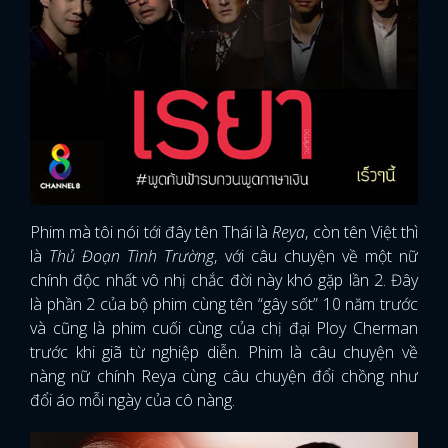
Phim mà tôi nói tới đây tên Thái là
Reya
, còn tên Việt thì
là
Thủ Đoạn Tình Trường
, với câu chuyện về một nữ
chính độc nhất vô nhị chắc đời này khó gặp lần 2. Đây
là phần 2 của bộ phim cùng tên “gây sốt” 10 năm trước
và cũng là phim cuối cùng của chị đại Ploy Cherman
trước khi giã từ nghiệp diễn. Phim là câu chuyện về
nàng nữ chính Reya cùng câu chuyện đổi chồng như
đổi áo mỗi ngày của cô nàng.