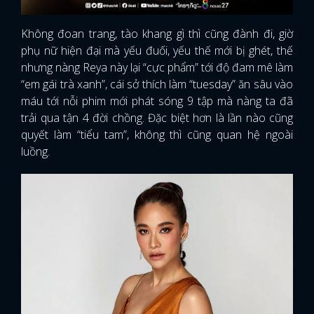
Không đoan trang, tào khang gì thì cũng đành đi, giờ
phụ nữ hiện đại mà yếu đuối, yếu thế mới bị ghét, thế
nhưng nàng Reya này lại “cực phẩm” tới độ đam mê làm
“em gái trà xanh”, cái sở thích làm “tuesday” ăn sâu vào
máu tới nỗi phim mới phát sóng 9 tập mà nàng ta đã
trải qua tận 4 đời chồng. Đặc biệt hơn là lần nào cũng
quyết làm “tiểu tam”, không thì cũng quan hệ ngoài
luồng.