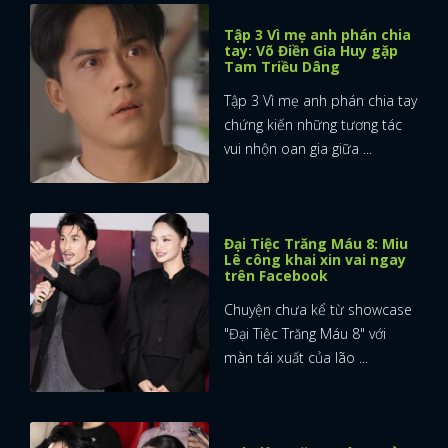
Tập 3 Vì mẹ anh phán chia
tay: Võ Điền Gia Huy gặp
Tam Triều Dâng
Tập 3 Vì mẹ anh phán chia tay
chứng kiến những tương tác
vui nhộn oan gia giữa ...
Đại Tiệc Trăng Máu 8: Miu
Lê công khai xin vai ngay
trên Facebook
Chuyện chưa kể từ showcase
"Đại Tiệc Trăng Máu 8" với
màn tái xuất của lão ...