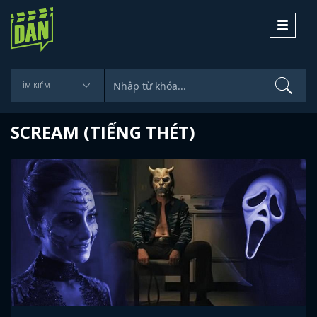
Toggle
navigati
SCREAM (TIẾNG THÉT)