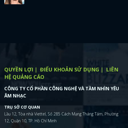
QUYỀN LỢI
ĐIỂU KHOẢN SỬ DỤNG
LIÊN
HỆ QUẢNG CÁO
CÔNG TY CỔ PHẦN CÔNG NGHỆ VÀ TẦM NHÌN YÊU
ÂM NHẠC
TRỤ SỞ CƠ QUAN
Lầu 12, Tòa nhà Viettel, Số 285 Cách Mạng Tháng Tám, Phường
12, Quận 10, TP. Hồ Chí Minh