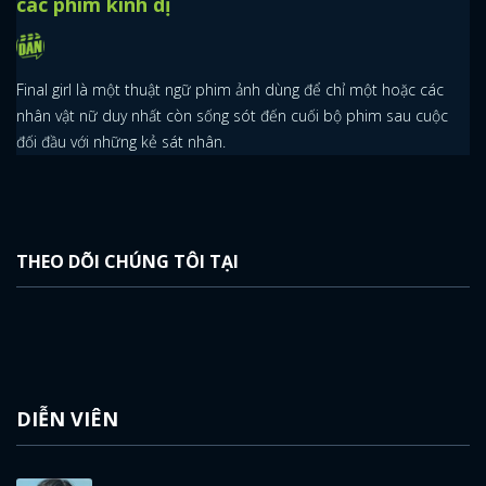
các phim kinh dị
Final girl là một thuật ngữ phim ảnh dùng để chỉ một hoặc các
nhân vật nữ duy nhất còn sống sót đến cuối bộ phim sau cuộc
đối đầu với những kẻ sát nhân.
x
THEO DÕI CHÚNG TÔI TẠI
ĐĂNG NHẬP
FACEBOOK
GOOGLE
DIỄN VIÊN