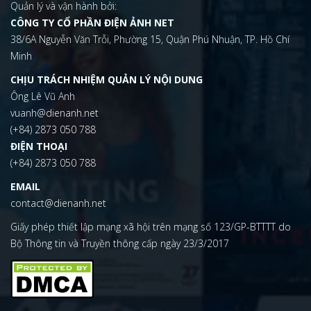
Quản lý và vận hành bởi:
CÔNG TY CỔ PHẦN ĐIỆN ẢNH NET
38/6A Nguyễn Văn Trỗi, Phường 15, Quận Phú Nhuận, TP. Hồ Chí
Minh
CHỊU TRÁCH NHIỆM QUẢN LÝ NỘI DUNG
Ông Lê Vũ Anh
vuanh@dienanh.net
(+84) 2873 050 788
ĐIỆN THOẠI
(+84) 2873 050 788
EMAIL
contact@dienanh.net
Giấy phép thiết lập mạng xã hội trên mạng số 123/GP-BTTTT do
Bộ Thông tin và Truyền thông cấp ngày 23/3/2017