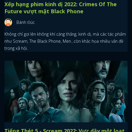
Xếp hạng phim kinh dị 2022: Crimes Of The
Future vượt mặt Black Phone
Bánh Đúc
Không chỉ gợi lên không khí căng thẳng, kinh dị, mà các tác phẩm
như Scream, The Black Phone, Men...còn khắc họa nhiều vấn đề
trong xã hội.
Tiếng Thét 5 - Scream 2022: Vực dậy một loạt