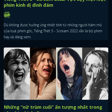
phim kinh dị đình đám
Dù không được hưởng ứng nhiệt tính từ những người hâm mộ
của loạt phim gốc, Tiếng Thét 5 - Scream 2022 vẫn là bộ phim
hay và đáng xem.
Những “nữ trùm cuối” ấn tượng nhất trong