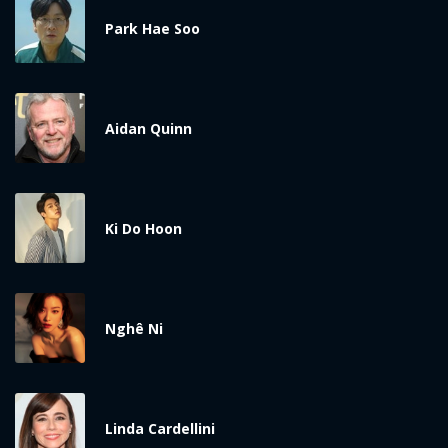
Park Hae Soo
Aidan Quinn
Ki Do Hoon
Nghê Ni
Linda Cardellini