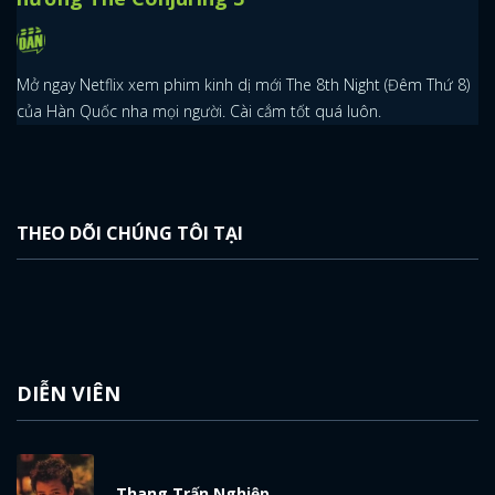
Mở ngay Netflix xem phim kinh dị mới The 8th Night (Đêm Thứ 8)
của Hàn Quốc nha mọi người. Cài cắm tốt quá luôn.
THEO DÕI CHÚNG TÔI TẠI
DIỄN VIÊN
x
Thang Trấn Nghiệp