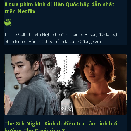
8 tựa phim kinh dị Hàn Quốc hấp dẫn nhất
trên Netflix
Từ The Call, The 8th Night cho đến Train to Busan, đây là loạt
phim kinh dị Hàn mà theo mình là cực kỳ đáng xem.
The 8th Night: Kinh dị điều tra tâm linh hơi
hướng The Conjuring 3