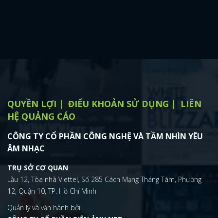
QUYỀN LỢI
ĐIỂU KHOẢN SỬ DỤNG
LIÊN
HỆ QUẢNG CÁO
CÔNG TY CỔ PHẦN CÔNG NGHỆ VÀ TẦM NHÌN YÊU
ÂM NHẠC
TRỤ SỞ CƠ QUAN
Lầu 12, Tòa nhà Viettel, Số 285 Cách Mạng Tháng Tám, Phường
12, Quận 10, TP. Hồ Chí Minh
Quản lý và vận hành bởi: