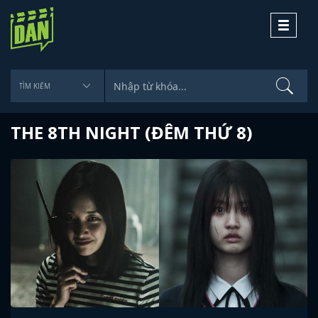
Toggle
navigati
THE 8TH NIGHT (ĐÊM THỨ 8)