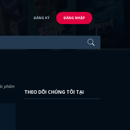
ĐĂNG KÝ
ĐĂNG NHẬP
tác phẩm
THEO DÕI CHÚNG TÔI TẠI