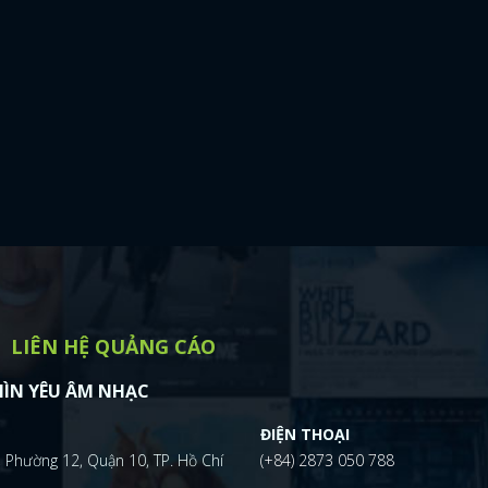
LIÊN HỆ QUẢNG CÁO
ÌN YÊU ÂM NHẠC
ĐIỆN THOẠI
 Phường 12, Quận 10, TP. Hồ Chí
(+84) 2873 050 788