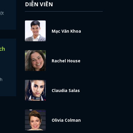
DIỄN VIÊN
ột
Mạc Văn Khoa
ch
Rachel House
nh
Claudia Salas
Olivia Colman