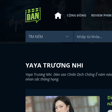
CỘNG ĐỒNG
REVIEW PHIM
YAYA TRƯƠNG NHI
Yaya Trương Nhi: Dàn sao Chiến Dịch Chống Ế năm nào đ
nhan sắc thăng hạng.
Di
n