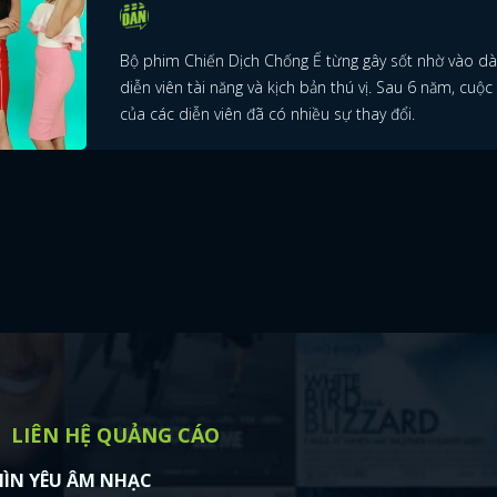
FACEBOOK
GOOGLE
Bộ phim Chiến Dịch Chống Ế từng gây sốt nhờ vào d
diễn viên tài năng và kịch bản thú vị. Sau 6 năm, cuộc
của các diễn viên đã có nhiều sự thay đổi.
LIÊN HỆ QUẢNG CÁO
ÌN YÊU ÂM NHẠC