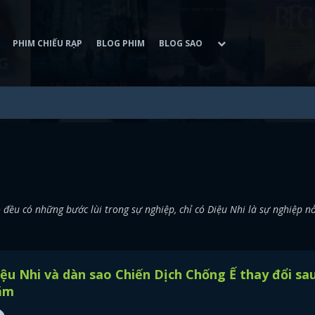
PHIM CHIẾU RẠP
BLOG PHIM
BLOG SAO
ều có những bước lùi trong sự nghiệp, chỉ có Diệu Nhi là sự nghiệp n
ệu Nhi và dàn sao Chiến Dịch Chống Ế thay đổi sau
ăm