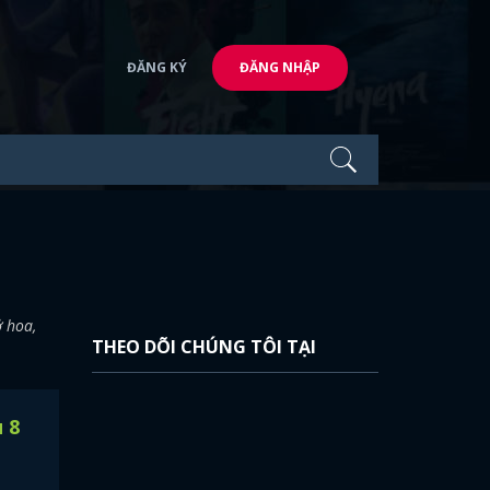
ĐĂNG KÝ
ĐĂNG NHẬP
ở hoa,
THEO DÕI CHÚNG TÔI TẠI
 8