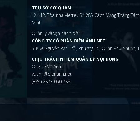
TRỤ SỞ CƠ QUAN
Lầu 12, Tòa nhà Viettel, Số 285 Cách Mạng Tháng Tám,
Minh
Quản lý và vận hành bởi:
CÔNG TY CỔ PHẦN ĐIỆN ẢNH NET
38/6A Nguyễn Văn Trỗi, Phường 15, Quận Phú Nhuận, T
CHỊU TRÁCH NHIỆM QUẢN LÝ NỘI DUNG
Ông Lê Vũ Anh
vuanh@dienanh.net
(+84) 2873 050 788