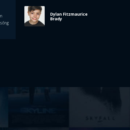
Dylan Fitzmaurice
àn
Brady
 sống