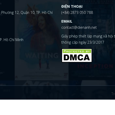
ĐIỆN THOẠI
 Phường 12, Quận 10, TP. Hồ Chí
(+84) 2873 050 788
EMAIL
contact@dienanh.net
Giấy phép thiết lập mạng xã hội
P. Hồ Chí Minh
thông cấp ngày 23/3/2017
Tr