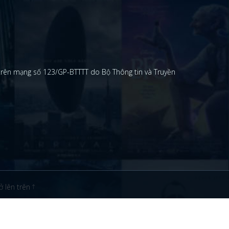
 trên mạng số 123/GP-BTTTT do Bộ Thông tin và Truyền
ở lên trên