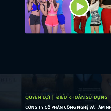
QUYỀN LỢI
ĐIỂU KHOẢN SỬ DỤNG
CÔNG TY CỔ PHẦN CÔNG NGHỆ VÀ TẦM NH