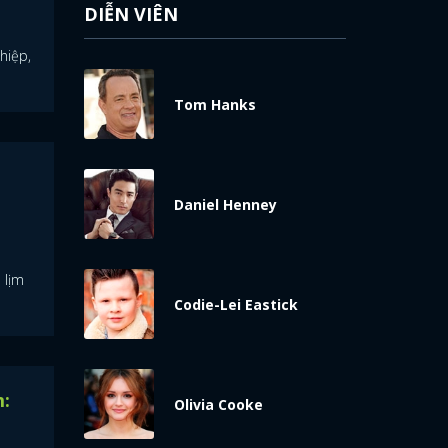
DIỄN VIÊN
hiệp,
Tom Hanks
Daniel Henney
 lịm
Codie-Lei Eastick
m:
Olivia Cooke