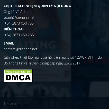
CHỊU TRÁCH NHIỆM QUẢN LÝ NỘI DUNG
Ông Lê Vũ Anh
vuanh@dienanh.net
(+84) 2873 050 788
ĐIỆN THOẠI
(+84) 2873 050 788
EMAIL
contact@dienanh.net
Giấy phép thiết lập mạng xã hội trên mạng số 123/GP-BTTTT do
Bộ Thông tin và Truyền thông cấp ngày 23/3/2017
Trở lên trên