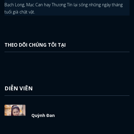
Bạch Long, Mạc Can hay Thương Tín lại sống những ngày tháng
tuổi già chật vật.
THEO DÕI CHÚNG TÔI TẠI
DIỄN VIÊN
Quỳnh Đan