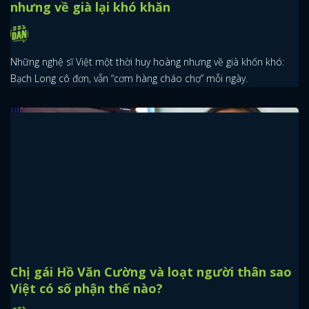
nhưng về già lại khó khăn
Những nghệ sĩ Việt một thời huy hoàng nhưng về già khốn khó:
Bạch Long cô đơn, vẫn “cơm hàng cháo chợ” mỗi ngày.
Chị gái Hồ Văn Cường và loạt người thân sao
Việt có số phận thế nào?