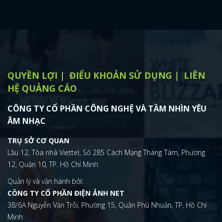
QUYỀN LỢI
ĐIỂU KHOẢN SỬ DỤNG
LIÊN
HỆ QUẢNG CÁO
CÔNG TY CỔ PHẦN CÔNG NGHỆ VÀ TẦM NHÌN YÊU
ÂM NHẠC
TRỤ SỞ CƠ QUAN
Lầu 12, Tòa nhà Viettel, Số 285 Cách Mạng Tháng Tám, Phường
12, Quận 10, TP. Hồ Chí Minh
Quản lý và vận hành bởi:
CÔNG TY CỔ PHẦN ĐIỆN ẢNH NET
38/6A Nguyễn Văn Trỗi, Phường 15, Quận Phú Nhuận, TP. Hồ Chí
Minh