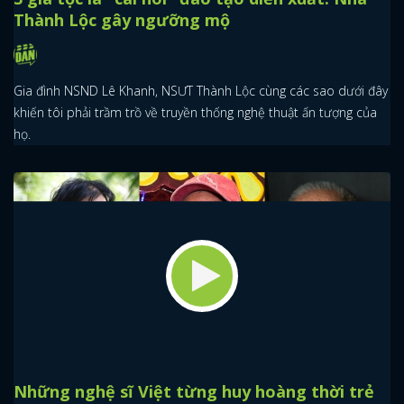
Thành Lộc gây ngưỡng mộ
Gia đình NSND Lê Khanh, NSƯT Thành Lộc cùng các sao dưới đây
khiến tôi phải trầm trồ về truyền thống nghệ thuật ấn tượng của
họ.
Những nghệ sĩ Việt từng huy hoàng thời trẻ