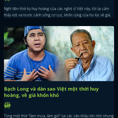
Nghĩ đến thời kỳ huy hoàng của các nghệ sĩ Việt này, tôi lại cảm
FACEBOOK
GOOGLE
thấy xót xa trước cảnh sống cơ cực, khốn cùng của họ lúc về già.
Bạch Long và dàn sao Việt một thời huy
hoàng, về già khốn khó
Từng một thời "làm mưa, làm gió" tại các sân khấu lớn nhỏ nhưng