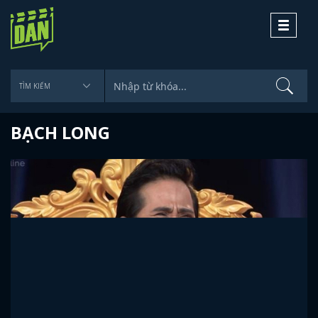
Toggle
navigati
BẠCH LONG