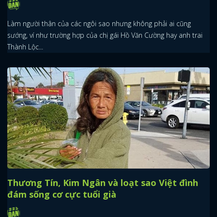
Làm người thân của các ngôi sao nhưng không phải ai cũng
sướng, ví như trường hợp của chị gái Hồ Văn Cường hay anh trai
Thành Lộc...
Thương Tín, Kim Ngân và loạt sao Việt đình
đám sống cơ cực tuổi già
x
ĐĂNG NHẬP