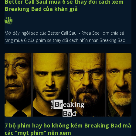
Better Call Saul mùa 6 sẽ thay đổi cách xem
Breaking Bad của khán giả
Mới đây, ngôi sao của Better Call Saul - Rhea SeeHorn chia sẻ
rằng mùa 6 của phim sẽ thay đổi cách nhìn nhận Breaking Bad.
7 bộ phim hay ho không kém Breaking Bad mà
x
các "mọt phim" nên xem