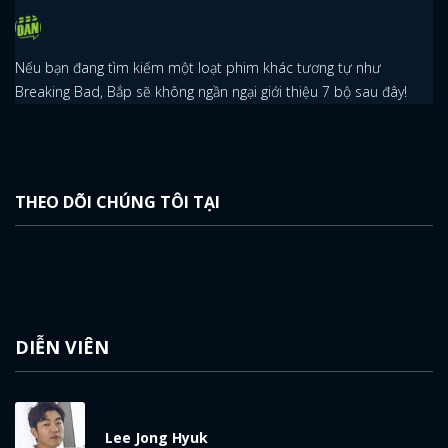
ĐĂNG NHẬP
Nếu bạn đang tìm kiếm một loạt phim khác tương tự như
FACEBOOK
GOOGLE
Breaking Bad, Bắp sẽ không ngần ngại giới thiệu 7 bộ sau đây!
THEO DÕI CHÚNG TÔI TẠI
DIỄN VIÊN
Lee Jong Hyuk