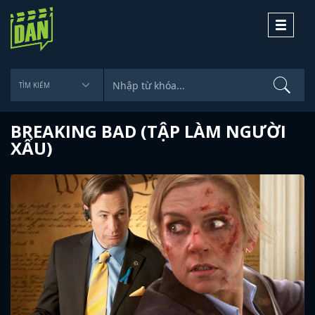
Toggle
navigati
BREAKING BAD (TẬP LÀM NGƯỜI
XẤU)