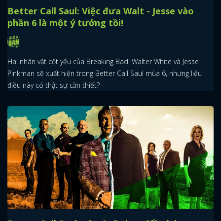
Better Call Saul: Việc đưa Walt - Jesse vào
phần 6 là một ý tưởng tồi!
Hai nhân vật cốt yếu của Breaking Bad: Walter White và Jesse
Pinkman sẽ xuất hiện trong Better Call Saul mùa 6, nhưng liệu
điều này có thật sự cần thiết?