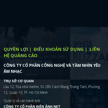
QUYỀN LỢI
ĐIỂU KHOẢN SỬ DỤNG
LIÊN
HỆ QUẢNG CÁO
CÔNG TY CỔ PHẦN CÔNG NGHỆ VÀ TẦM NHÌN YÊU
ÂM NHẠC
TRỤ SỞ CƠ QUAN
Lầu 12, Tòa nhà Viettel, Số 285 Cách Mạng Tháng Tám, Phường
12, Quận 10, TP. Hồ Chí Minh
Quản lý và vận hành bởi:
CÔNG TY CỔ PHẦN ĐIỆN ẢNH NET