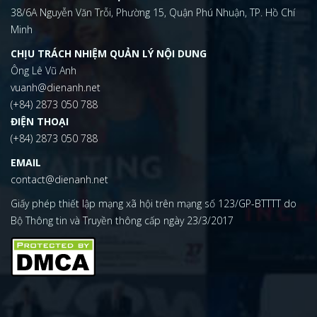
38/6A Nguyễn Văn Trỗi, Phường 15, Quận Phú Nhuận, TP. Hồ Chí
Minh
CHỊU TRÁCH NHIỆM QUẢN LÝ NỘI DUNG
Ông Lê Vũ Anh
vuanh@dienanh.net
(+84) 2873 050 788
ĐIỆN THOẠI
(+84) 2873 050 788
EMAIL
contact@dienanh.net
Giấy phép thiết lập mạng xã hội trên mạng số 123/GP-BTTTT do
Bộ Thông tin và Truyền thông cấp ngày 23/3/2017