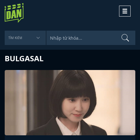
Toggle
navigati
BULGASAL