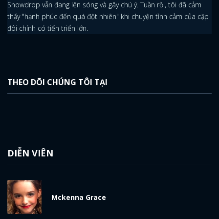
Snowdrop vẫn đang lên sóng và gây chú ý. Tuần rồi, tôi đã cảm
thấy "hạnh phúc đến quá đột nhiên" khi chuyện tình cảm của cặp
đôi chính có tiến triển lớn.
THEO DÕI CHÚNG TÔI TẠI
DIỄN VIÊN
Mckenna Grace