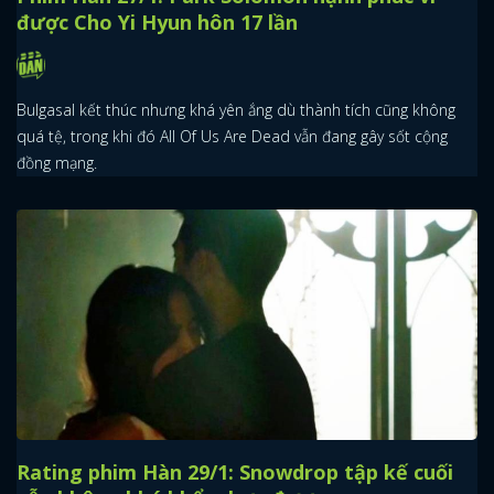
được Cho Yi Hyun hôn 17 lần
Bulgasal kết thúc nhưng khá yên ắng dù thành tích cũng không
quá tệ, trong khi đó All Of Us Are Dead vẫn đang gây sốt cộng
đồng mạng.
Rating phim Hàn 29/1: Snowdrop tập kế cuối