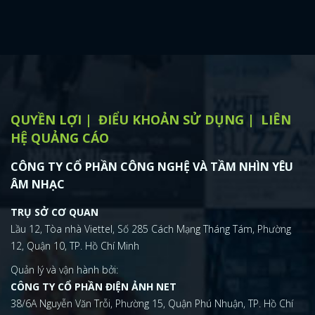
QUYỀN LỢI
ĐIỂU KHOẢN SỬ DỤNG
LIÊN
HỆ QUẢNG CÁO
CÔNG TY CỔ PHẦN CÔNG NGHỆ VÀ TẦM NHÌN YÊU
ÂM NHẠC
TRỤ SỞ CƠ QUAN
Lầu 12, Tòa nhà Viettel, Số 285 Cách Mạng Tháng Tám, Phường
12, Quận 10, TP. Hồ Chí Minh
Quản lý và vận hành bởi:
CÔNG TY CỔ PHẦN ĐIỆN ẢNH NET
38/6A Nguyễn Văn Trỗi, Phường 15, Quận Phú Nhuận, TP. Hồ Chí