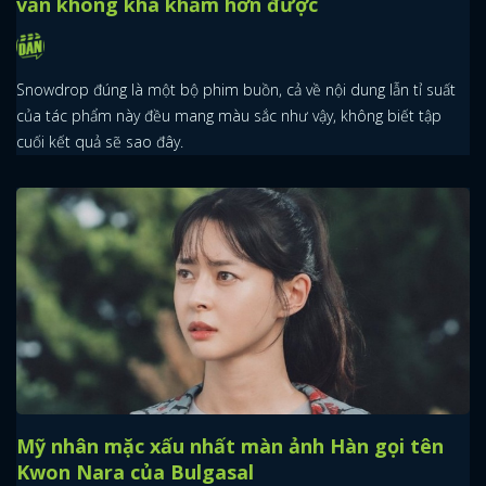
vẫn không khá khẩm hơn được
Snowdrop đúng là một bộ phim buồn, cả về nội dung lẫn tỉ suất
của tác phẩm này đều mang màu sắc như vậy, không biết tập
cuối kết quả sẽ sao đây.
Mỹ nhân mặc xấu nhất màn ảnh Hàn gọi tên
Kwon Nara của Bulgasal