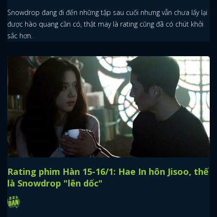
Snowdrop đang đi đến những tập sau cuối nhưng vẫn chưa lấy lại
được hào quang cần có, thật may là rating cũng đã có chút khởi
sắc hơn.
x
ĐĂNG NHẬP
FACEBOOK
GOOGLE
Rating phim Hàn 15-16/1: Hae In hôn Jisoo, thế
là Snowdrop "lên dốc"