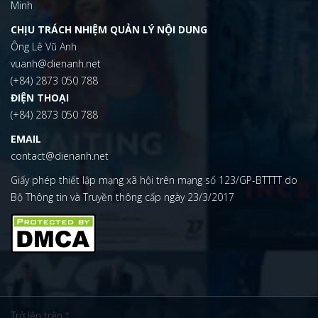
Minh
CHỊU TRÁCH NHIỆM QUẢN LÝ NỘI DUNG
Ông Lê Vũ Anh
vuanh@dienanh.net
(+84) 2873 050 788
ĐIỆN THOẠI
(+84) 2873 050 788
EMAIL
contact@dienanh.net
Giấy phép thiết lập mạng xã hội trên mạng số 123/GP-BTTTT do
Bộ Thông tin và Truyền thông cấp ngày 23/3/2017
Trở lên trên