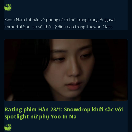
Kwon Nara tụt hậu về phong cách thời trang trong Bulgasal:
Immortal Soul so với thời kỳ đỉnh cao trong Itaewon Class.
Rating phim Hàn 23/1: Snowdrop khởi sắc với
spotlight nữ phụ Yoo In Na