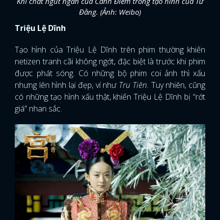
Khí chất ngút ngàn của Cảnh Điềm trong tạo hình của Tư
Đằng. (Ảnh: Weibo)
Triệu Lệ Dĩnh
Tạo hình của Triệu Lệ Dĩnh trên phim thường khiến
netizen tranh cãi không ngớt, đặc biệt là trước khi phim
được phát sóng. Có những bộ phim coi ảnh thì xấu
nhưng lên hình lại đẹp, ví như
Tru Tiên.
Tuy nhiên, cũng
có những tạo hình xấu thật, khiến Triệu Lệ Dĩnh bị “rớt
giá” nhan sắc.