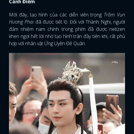
Cảnh Điềm
Mới đây, tạo hình của các diễn viên trong
Trầm Vụn
Hương Phai
đã được tiết lộ. Đối với Thành Nghị, người
đảm nhiệm nam chính trong phim đã được netizen
khen ngợi hết lời nhờ tạo hình tràn đầy tiên khí, rất phù
hợp với nhân vật Ứng Uyên Đế Quân.