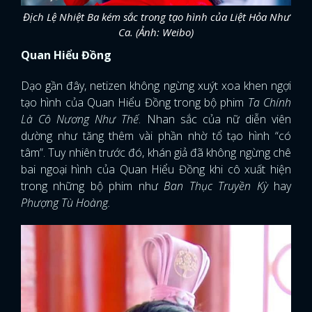
Địch Lệ Nhiệt Ba kém sắc trong tạo hình của Liệt Hỏa Như
Ca. (Ảnh: Weibo)
Quan Hiểu Đồng
Dạo gần đây, netizen không ngừng xuýt xoa khen ngợi
tạo hình của Quan Hiểu Đồng trong bộ phim
Ta Chính
Là Cô Nương Như Thế
. Nhan sắc của nữ diễn viên
dường như tăng thêm vài phần nhờ tổ tạo hình “có
tâm”. Tuy nhiên trước đó, khán giả đã không ngừng chê
bai ngoại hình của Quan Hiểu Đồng khi cô xuất hiện
trong những bộ phim như
Ban Thục Truyền Kỳ
hay
Phượng Tù Hoàng.