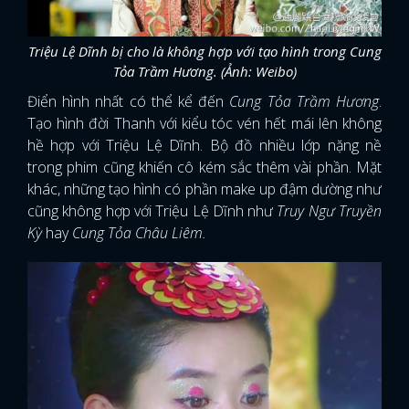
Triệu Lệ Dĩnh bị cho là không hợp với tạo hình trong Cung
Tỏa Trầm Hương. (Ảnh: Weibo)
Điển hình nhất có thể kể đến
Cung Tỏa Trầm Hương
.
Tạo hình đời Thanh với kiểu tóc vén hết mái lên không
hề hợp với Triệu Lệ Dĩnh. Bộ đồ nhiều lớp nặng nề
trong phim cũng khiến cô kém sắc thêm vài phần. Mặt
khác, những tạo hình có phần make up đậm dường như
cũng không hợp với Triệu Lệ Dĩnh như
Truy Ngư Truyền
Kỳ
hay
Cung Tỏa Châu Liêm.