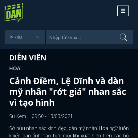
Toggle
navigati
DIỄN VIÊN
HOA
Cảnh Điềm, Lệ Dĩnh và dàn
mỹ nhân "rớt giá" nhan sắc
vì tạo hình
Su Kem
09:50 - 13/03/2021
Sở hữu nhan sắc xinh đẹp, dàn mỹ nhân Hoa ngữ luôn
khiến dân tình háo hức mỗi khi xuất hiện trên các bộ