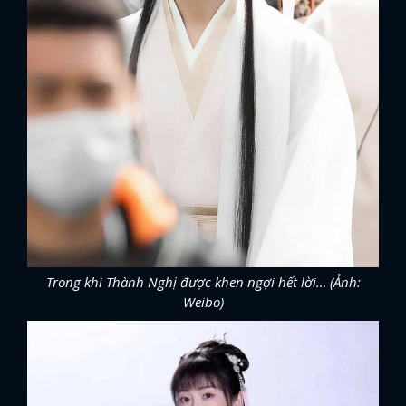
Trong khi Thành Nghị được khen ngợi hết lời… (Ảnh:
Weibo)