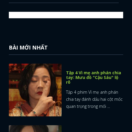
BÀI MỚI NHẤT
Tập 4 Vì mẹ anh phán chia
tay: Mưu đồ "Cậu Sáu" lộ
rõ
Tập 4 phim Vì mẹ anh phán
chia tay đánh dấu hai cột mốc
quan trọng trong mối ...