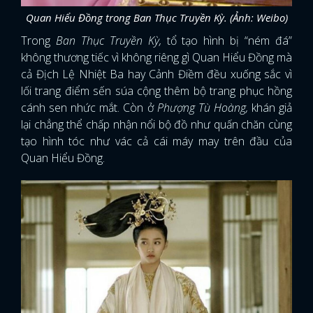
Quan Hiểu Đồng trong Ban Thục Truyền Kỳ. (Ảnh: Weibo)
Trong
Ban Thục Truyền Kỳ,
tổ tạo hình bị “ném đá”
không thương tiếc vì không riêng gì Quan Hiểu Đồng mà
cả Địch Lệ Nhiệt Ba hay Cảnh Điềm đều xuống sắc vì
lối trang điểm sến súa cộng thêm bộ trang phục hồng
cánh sen nhức mắt. Còn ở
Phượng Tù Hoàng,
khán giả
lại chẳng thể chấp nhận nổi bộ đồ như quấn chăn cùng
tạo hình tóc như vác cả cái máy may trên đầu của
Quan Hiểu Đồng.