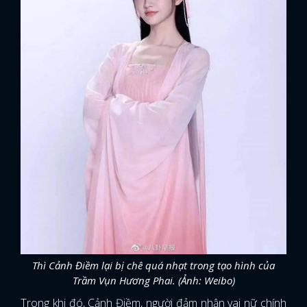
Thì Cảnh Điềm lại bị chê quá nhạt trong tạo hình của
Trầm Vụn Hương Phai. (Ảnh: Weibo)
Trong khi đó, Cảnh Điềm, người đảm nhận vai nữ chính