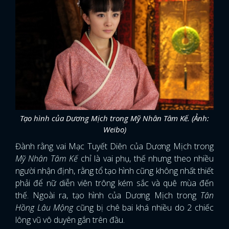
Tạo hình của Dương Mịch trong Mỹ Nhân Tâm Kế. (Ảnh:
Weibo)
Đành rằng vai Mạc Tuyết Diên của Dương Mịch trong
Mỹ Nhân Tâm Kế
chỉ là vai phụ, thế nhưng theo nhiều
người nhận định, rằng tổ tạo hình cũng không nhất thiết
phải để nữ diễn viên trông kém sắc và quê mùa đến
thế. Ngoài ra, tạo hình của Dương Mịch trong
Tân
Hồng Lâu Mộng
cũng bị chê bai khá nhiều do 2 chiếc
lông vũ vô duyên gắn trên đầu.