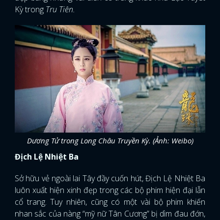
Kỳ trong
Tru Tiên.
Dương Tử trong Long Châu Truyền Kỳ. (Ảnh: Weibo)
Địch Lệ Nhiệt Ba
Sở hữu vẻ ngoài lai Tây đầy cuốn hút, Địch Lệ Nhiệt Ba
luôn xuất hiện xinh đẹp trong các bộ phim hiện đại lẫn
cổ trang. Tuy nhiên, cũng có một vài bộ phim khiến
nhan sắc của nàng “mỹ nữ Tân Cương” bị dìm đau đớn,