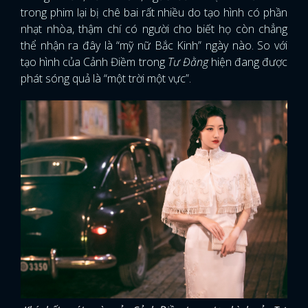
trong phim lại bị chê bai rất nhiều do tạo hình có phần
nhạt nhòa, thậm chí có người cho biết họ còn chẳng
thể nhận ra đây là “mỹ nữ Bắc Kinh” ngày nào. So với
tạo hình của Cảnh Điềm trong
Tư Đằng
hiện đang được
phát sóng quả là “một trời một vực”.