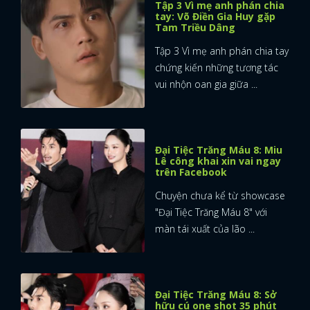
Tập 3 Vì mẹ anh phán chia
tay: Võ Điền Gia Huy gặp
Tam Triều Dâng
Tập 3 Vì mẹ anh phán chia tay
chứng kiến những tương tác
vui nhộn oan gia giữa ...
Đại Tiệc Trăng Máu 8: Miu
Lê công khai xin vai ngay
trên Facebook
Chuyện chưa kể từ showcase
"Đại Tiệc Trăng Máu 8" với
màn tái xuất của lão ...
Đại Tiệc Trăng Máu 8: Sở
hữu cú one shot 35 phút