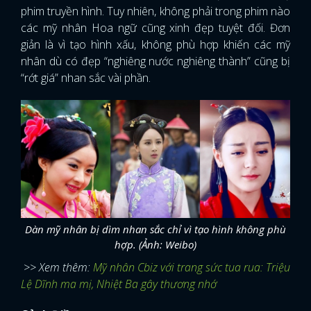
phim truyền hình. Tuy nhiên, không phải trong phim nào
các mỹ nhân Hoa ngữ cũng xinh đẹp tuyệt đối. Đơn
giản là vì tạo hình xấu, không phù hợp khiến các mỹ
nhân dù có đẹp “nghiêng nước nghiêng thành” cũng bị
“rớt giá” nhan sắc vài phần.
Dàn mỹ nhân bị dìm nhan sắc chỉ vì tạo hình không phù
hợp. (Ảnh: Weibo)
>> Xem thêm:
Mỹ nhân Cbiz với trang sức tua rua: Triệu
Lệ Dĩnh ma mị, Nhiệt Ba gây thương nhớ