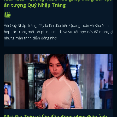
ấn tượng Quỷ Nhập Tràng
Với Quỷ Nhập Tràng, đây là lần đầu tiên Quang Tuấn và Khả Như
hợp tác trong một bộ phim kinh dị, và sự kết hợp này đã mang lại
những màn trình diễn đáng nhớ
Nhà Gia Tiên và lần đầu đóng phim điện ảnh