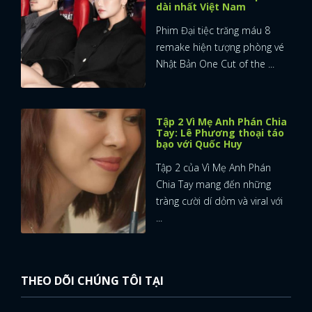
dài nhất Việt Nam
Phim Đại tiệc trăng máu 8
remake hiện tượng phòng vé
Nhật Bản One Cut of the ...
Tập 2 Vì Mẹ Anh Phán Chia
Tay: Lê Phương thoại táo
bạo với Quốc Huy
Tập 2 của Vì Mẹ Anh Phán
Chia Tay mang đến những
tràng cười dí dỏm và viral với
...
THEO DÕI CHÚNG TÔI TẠI