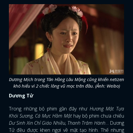
Dương Mịch trong Tân Hồng Lâu Mộng cũng khiến netizen
khó hiểu vì 2 chiếc lông vũ mọc trên đầu. (Ảnh: Weibo)
Dương Tử
Trong những bộ phim gần đây như
Hương Mật Tựa
Khói Sương, Cá Mực Hầm Mật
hay bộ phim chưa chiếu
Dư Sinh Xin Chỉ Giáo Nhiều, Thanh Trâm Hành
… Dương
Tử đều được khen ngợi về mặt tạo hình. Thế nhưng