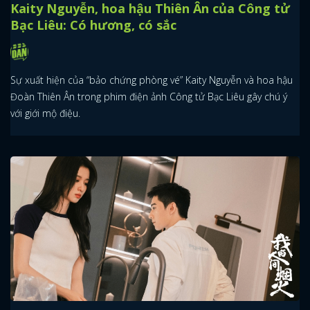
Kaity Nguyễn, hoa hậu Thiên Ân của Công tử
Bạc Liêu: Có hương, có sắc
Sự xuất hiện của “bảo chứng phòng vé” Kaity Nguyễn và hoa hậu
Đoàn Thiên Ân trong phim điện ảnh Công tử Bạc Liêu gây chú ý
với giới mộ điệu.