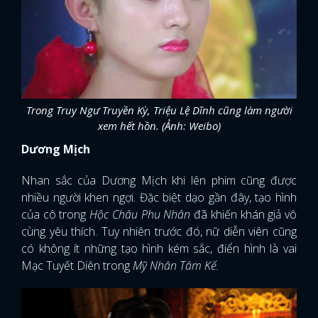
Trong Truy Ngư Truyền Kỳ, Triệu Lệ Dĩnh cũng làm người
xem hết hồn. (Ảnh: Weibo)
Dương Mịch
Nhan sắc của Dương Mịch khi lên phim cũng được
nhiều người khen ngợi. Đặc biệt dạo gần đây, tạo hình
của cô trong
Hộc Châu Phu Nhân
đã khiến khán giả vô
cùng yêu thích. Tuy nhiên trước đó, nữ diễn viên cũng
có không ít những tạo hình kém sắc, điển hình là vai
Mạc Tuyết Diên trong
Mỹ Nhân Tâm Kế.