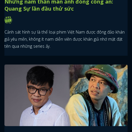
Những nam thần màn ảnh đóng công an:
Quang Sự lần đầu thử sức
Cảnh sát hình sự là thể loại phim Việt Nam được đông đảo khán
giả yêu mến, không ít nam diễn viên được khán giả nhớ mặt đặt
tên qua những series ấy.