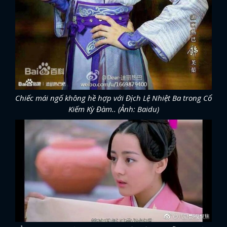
Chiếc mái ngố không hề hợp với Địch Lệ Nhiệt Ba trong Cổ
Kiếm Kỳ Đàm.. (Ảnh: Baidu)
x
ĐĂNG NHẬP