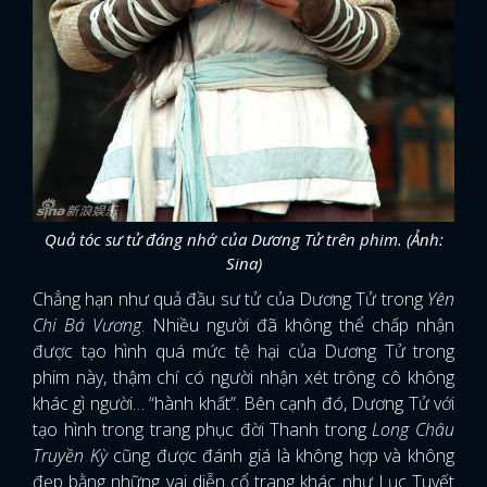
Quả tóc sư tử đáng nhớ của Dương Tử trên phim. (Ảnh:
Sina)
Chẳng hạn như quả đầu sư tử của Dương Tử trong
Yên
Chi Bá Vương
. Nhiều người đã không thể chấp nhận
được tạo hình quá mức tệ hại của Dương Tử trong
phim này, thậm chí có người nhận xét trông cô không
khác gì người… “hành khất”. Bên cạnh đó, Dương Tử với
tạo hình trong trang phục đời Thanh trong
Long Châu
Truyền Kỳ
cũng được đánh giá là không hợp và không
đẹp bằng những vai diễn cổ trang khác như Lục Tuyết