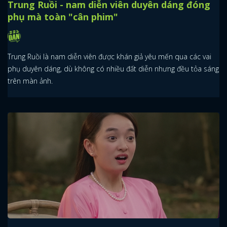
Trung Ruồi - nam diễn viên duyên dáng đóng
phụ mà toàn "cân phim"
Trung Ruồi là nam diễn viên được khán giả yêu mến qua các vai
phụ duyên dáng, dù không có nhiều đất diễn nhưng đều tỏa sáng
trên màn ảnh.