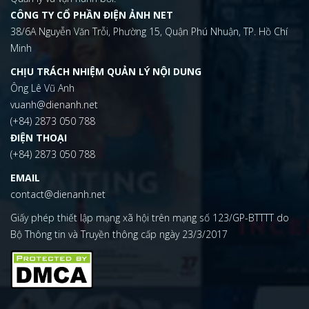
CÔNG TY CỔ PHẦN ĐIỆN ẢNH NET
38/6A Nguyễn Văn Trỗi, Phường 15, Quận Phú Nhuận, TP. Hồ Chí
Minh
CHỊU TRÁCH NHIỆM QUẢN LÝ NỘI DUNG
Ông Lê Vũ Anh
vuanh@dienanh.net
(+84) 2873 050 788
ĐIỆN THOẠI
(+84) 2873 050 788
EMAIL
contact@dienanh.net
Giấy phép thiết lập mạng xã hội trên mạng số 123/GP-BTTTT do
Bộ Thông tin và Truyền thông cấp ngày 23/3/2017