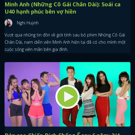
Minh Anh (Những Cô Gái Chân Dài): Soái ca
U40 hạnh phúc bên vợ hiền
Nghi Huỳnh
Vượt qua những tin đồn về giới tính sau bộ phim Những Cô Gái
Chân Dài, nam diễn viên Minh Anh hiện tại đã có cho mình một
cuộc sống viên mãn bên gia đình.