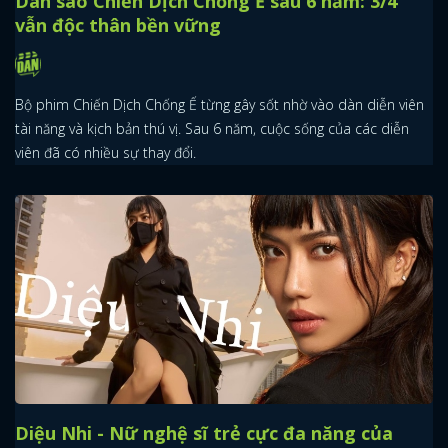
Dàn sao Chiến Dịch Chống Ế sau 6 năm: 3/4
vẫn độc thân bền vững
Bộ phim Chiến Dịch Chống Ế từng gây sốt nhờ vào dàn diễn viên
tài năng và kịch bản thú vị. Sau 6 năm, cuộc sống của các diễn
viên đã có nhiều sự thay đổi.
Diệu Nhi - Nữ nghệ sĩ trẻ cực đa năng của