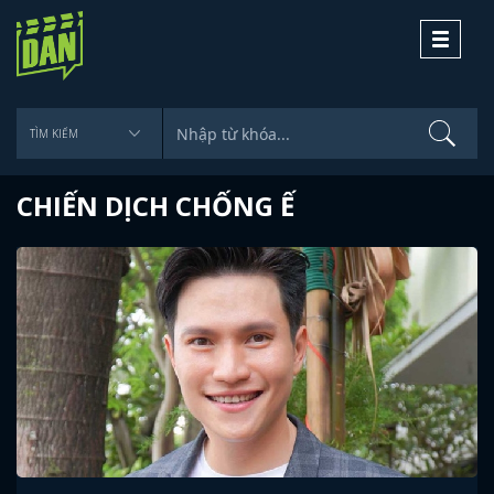
Toggle
navigati
CHIẾN DỊCH CHỐNG Ế