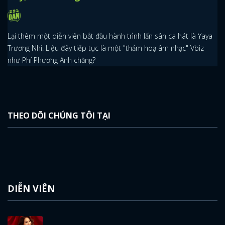
ĐĂNG NHẬP
Lại thêm một diễn viên bắt đầu hành trình lấn sân ca hát là Yaya
FACEBOOK
GOOGLE
Trương Nhi. Liệu đây tiếp tục là một "thảm hoạ âm nhạc" Vbiz
như Phí Phương Anh chăng?
THEO DÕI CHÚNG TÔI TẠI
DIỄN VIÊN