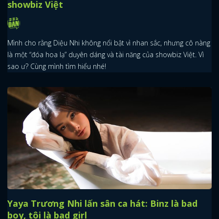
showbiz Việt
Mình cho rằng Diệu Nhi không nổi bật vì nhan sắc, nhưng cô nàng
là một “đóa hoa lạ” duyên dáng và tài năng của showbiz Việt. Vì
sao ư? Cùng mình tìm hiểu nhé!
Yaya Trương Nhi lấn sân ca hát: Binz là bad
boy, tôi là bad girl
x