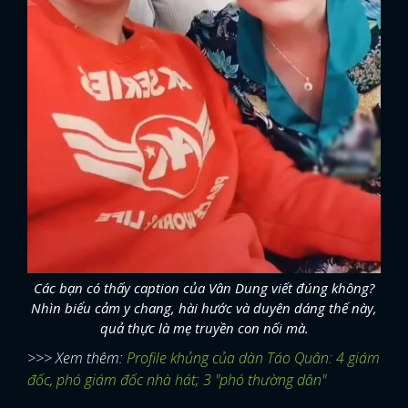
Các bạn có thấy caption của Vân Dung viết đúng không?
Nhìn biểu cảm y chang, hài hước và duyên dáng thế này,
quả thực là mẹ truyền con nối mà.
>>> Xem thêm:
Profile khủng của dàn Táo Quân: 4 giám
đốc, phó giám đốc nhà hát; 3 "phó thường dân"