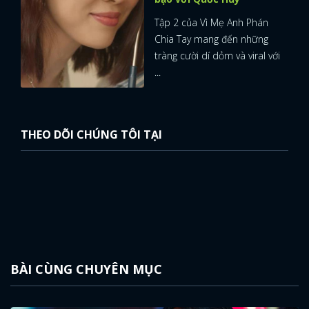
Tập 2 của Vì Mẹ Anh Phán
Chia Tay mang đến những
tràng cười dí dỏm và viral với
...
THEO DÕI CHÚNG TÔI TẠI
BÀI CÙNG CHUYÊN MỤC