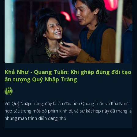
Khả Như - Quang Tuấn: Khi ghép đúng đôi tạo
ấn tượng Quỷ Nhập Tràng
Với Quỷ Nhập Tràng, đây là lần đầu tiên Quang Tuấn và Khả Như
hợp tác trong một bộ phim kinh dị, và sự kết hợp này đã mang lại
những màn trình diễn đáng nhớ
x
ĐĂNG NHẬP