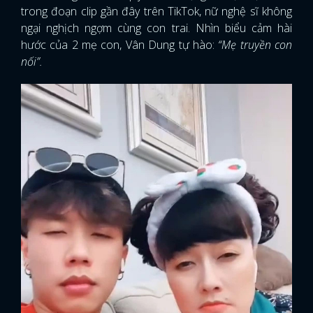
trong đoạn clip gần đây trên TikTok, nữ nghệ sĩ không
ngại nghịch ngợm cùng con trai. Nhìn biểu cảm hài
hước của 2 mẹ con, Vân Dung tự hào:
“Mẹ truyền con
nối”.