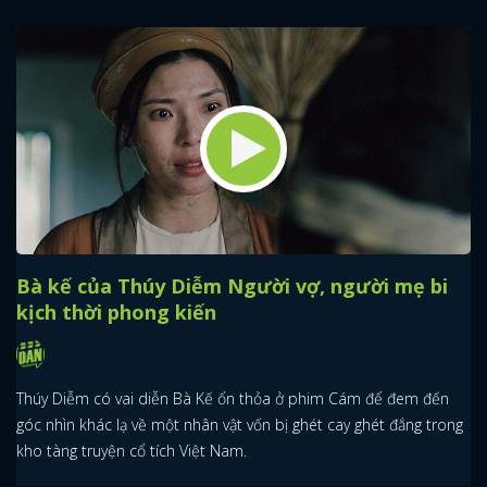
Bà kế của Thúy Diễm Người vợ, người mẹ bi
kịch thời phong kiến
Thúy Diễm có vai diễn Bà Kế ổn thỏa ở phim Cám để đem đến
góc nhìn khác lạ về một nhân vật vốn bị ghét cay ghét đắng trong
kho tàng truyện cổ tích Việt Nam.