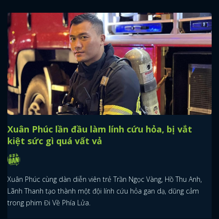
Xuân Phúc lần đầu làm lính cứu hỏa, bị vắt
kiệt sức gì quá vất vả
Xuân Phúc cùng dàn diễn viên trẻ Trần Ngọc Vàng, Hồ Thu Anh,
Lãnh Thanh tạo thành một đội lính cứu hỏa gan dạ, dũng cảm
trong phim Đi Về Phía Lửa.