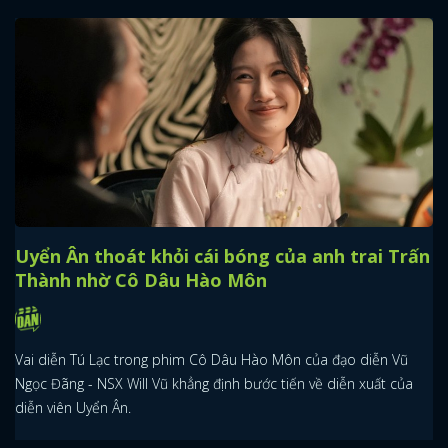
Uyển Ân thoát khỏi cái bóng của anh trai Trấn
Thành nhờ Cô Dâu Hào Môn
Vai diễn Tú Lạc trong phim Cô Dâu Hào Môn của đạo diễn Vũ
Ngọc Đãng - NSX Will Vũ khẳng định bước tiến về diễn xuất của
diễn viên Uyển Ân.