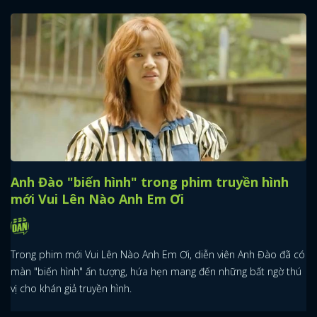
Anh Đào "biến hình" trong phim truyền hình
mới Vui Lên Nào Anh Em Ơi
Trong phim mới Vui Lên Nào Anh Em Ơi, diễn viên Anh Đào đã có
màn "biến hình" ấn tượng, hứa hẹn mang đến những bất ngờ thú
vị cho khán giả truyền hình.