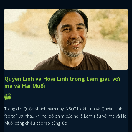
Quyền Linh và Hoài Linh trong Làm giàu với
ma và Hai Muối
Trong dịp Quốc Khánh năm nay, NSƯT Hoài Linh và Quyền Linh
“so tài” với nhau khi hai bộ phim của họ là Làm giàu với ma và Hai
Muối công chiếu các rạp cùng lúc.