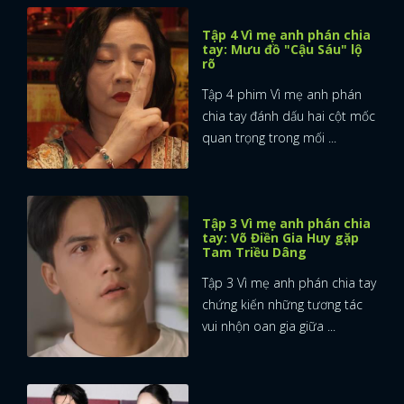
Tập 4 Vì mẹ anh phán chia
tay: Mưu đồ "Cậu Sáu" lộ
rõ
Tập 4 phim Vì mẹ anh phán
chia tay đánh dấu hai cột mốc
quan trọng trong mối ...
Tập 3 Vì mẹ anh phán chia
tay: Võ Điền Gia Huy gặp
Tam Triều Dâng
Tập 3 Vì mẹ anh phán chia tay
chứng kiến những tương tác
vui nhộn oan gia giữa ...