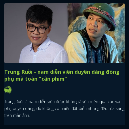
Trung Ruồi - nam diễn viên duyên dáng đóng
phụ mà toàn "cân phim"
Trung Ruồi là nam diễn viên được khán giả yêu mến qua các vai
phụ duyên dáng, dù không có nhiều đất diễn nhưng đều tỏa sáng
trên màn ảnh.