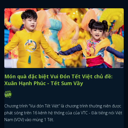
Món quà đặc biệt Vui Đón Tết Việt chủ đề:
Xuân Hạnh Phúc - Tết Sum Vầy
Chương trình “Vui đón Tết Việt” là chương trình thường niên được
phát sóng trên 16 kênh hệ thống của của VTC - Đài tiếng nói Việt
Nam (VOV) vào mùng 1 Tết.