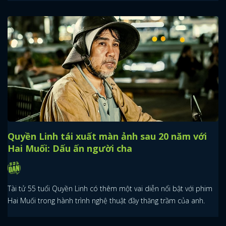
Quyền Linh tái xuất màn ảnh sau 20 năm với
Hai Muối: Dấu ấn người cha
Tài tử 55 tuổi Quyền Linh có thêm một vai diễn nổi bật với phim
Hai Muối trong hành trình nghệ thuật đầy thăng trầm của anh.