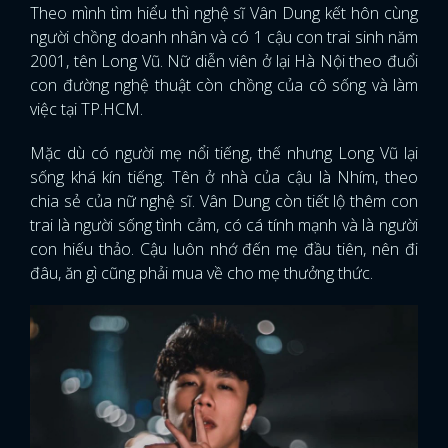
Theo mình tìm hiểu thì nghệ sĩ Vân Dung kết hôn cùng
người chồng doanh nhân và có 1 cậu con trai sinh năm
2001, tên Long Vũ. Nữ diễn viên ở lại Hà Nội theo đuổi
con đường nghệ thuật còn chồng của cô sống và làm
việc tại TP.HCM.
Mặc dù có người mẹ nổi tiếng, thế nhưng Long Vũ lại
sống khá kín tiếng. Tên ở nhà của cậu là Nhím, theo
chia sẻ của nữ nghệ sĩ. Vân Dung còn tiết lộ thêm con
trai là người sống tình cảm, có cá tính mạnh và là người
con hiếu thảo. Cậu luôn nhớ đến mẹ đầu tiên, nên đi
đâu, ăn gì cũng phải mua về cho mẹ thưởng thức.