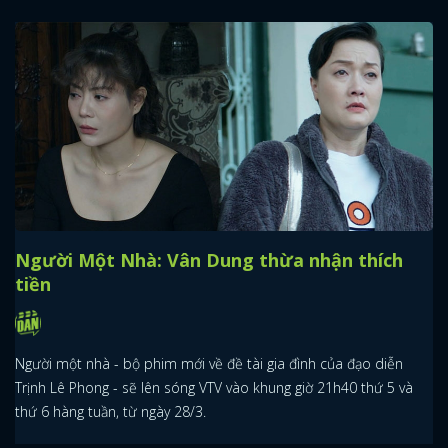
Người Một Nhà: Vân Dung thừa nhận thích
tiền
Người một nhà - bộ phim mới về đề tài gia đình của đạo diễn
Trịnh Lê Phong - sẽ lên sóng VTV vào khung giờ 21h40 thứ 5 và
thứ 6 hàng tuần, từ ngày 28/3.