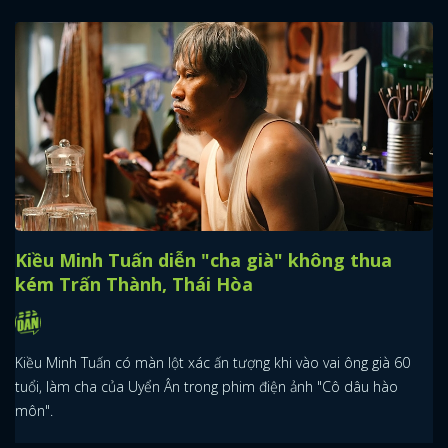
Kiều Minh Tuấn diễn "cha già" không thua
kém Trấn Thành, Thái Hòa
Kiều Minh Tuấn có màn lột xác ấn tượng khi vào vai ông già 60
tuổi, làm cha của Uyển Ân trong phim điện ảnh "Cô dâu hào
môn".