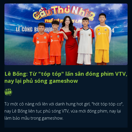
Lê Bống: Từ "tóp tóp" lấn sân đóng phim VTV,
nay lại phủ sóng gameshow
Từ một cô nàng nổi lên với danh hưng hot girl, "hót tóp tóp cơ",
nay Lê Bống liên tục phủ sóng VTV, vừa mới đóng phim, nay lại
làm bảo mẫu trong gameshow.