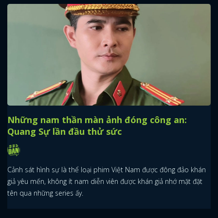
Những nam thần màn ảnh đóng công an:
Quang Sự lần đầu thử sức
Cảnh sát hình sự là thể loại phim Việt Nam được đông đảo khán
giả yêu mến, không ít nam diễn viên được khán giả nhớ mặt đặt
tên qua những series ấy.