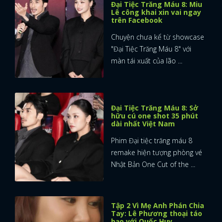
Đại Tiệc Trăng Máu 8: Miu
Lê công khai xin vai ngay
trên Facebook
Chuyện chưa kể từ showcase
"Đại Tiệc Trăng Máu 8" với
màn tái xuất của lão ...
Đại Tiệc Trăng Máu 8: Sở
hữu cú one shot 35 phút
dài nhất Việt Nam
Phim Đại tiệc trăng máu 8
remake hiện tượng phòng vé
Nhật Bản One Cut of the ...
Tập 2 Vì Mẹ Anh Phán Chia
Tay: Lê Phương thoại táo
bạo với Quốc Huy