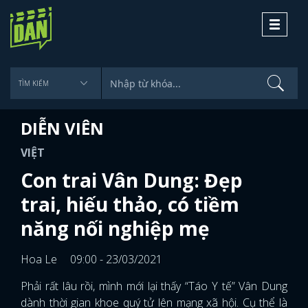
Toggle
navigati
DIỄN VIÊN
VIỆT
Con trai Vân Dung: Đẹp
trai, hiếu thảo, có tiềm
năng nối nghiệp mẹ
Hoa Le
09:00 - 23/03/2021
Phải rất lâu rồi, mình mới lại thấy “Táo Y tế” Vân Dung
dành thời gian khoe quý tử lên mạng xã hội. Cụ thể là