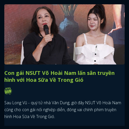
Con gái NSƯT Võ Hoài Nam lấn sân truyền
hình với Hoa Sữa Về Trong Gió
Sau Long Vũ - quý tử nhà Vân Dung, giờ đây NSƯT Võ Hoài Nam
cũng cho con gái nối nghiệp diễn, đóng vai chính phim truyền
hình Hoa Sữa Về Trong Gió.