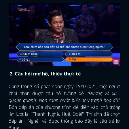
2. Câu hỏi mơ hồ, thiếu thực tế
Cũng trong số phát sóng ngày 19/1/2021, một người
chơi nhận được câu hỏi tưởng dễ:
"Đường vô xứ...
quanh quanh. Non xanh nước biếc như tranh họa đồ"
.
Bốn đáp án của chương trình để điền vào chỗ trống
lần lượt là: "Thanh, Nghệ, Huế, Đoài". Thí sinh đã chọn
đáp án "Nghệ" và được thông báo đây là câu trả lời
đúng.