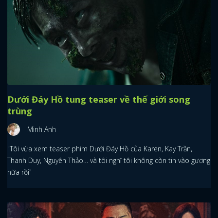
Dưới Đáy Hồ tung teaser về thế giới song
trùng
Minh Anh
"Tôi vừa xem teaser phim Dưới Đáy Hồ của Karen, Kay Trần,
Thanh Duy, Nguyên Thảo… và tôi nghĩ tôi không còn tin vào gương
nữa rồi"