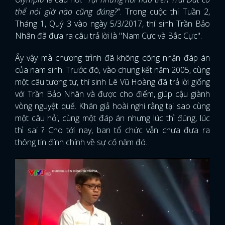
thể nói giờ nào cũng đúng?
”. Trong cuộc thi Tuần 2,
Tháng 1, Quý 3 vào ngày 5/3/2017, thí sinh Trần Bảo
Nhân đã đưa ra câu trả lời là "Nam Cực và Bắc Cực".
Ấy vậy mà chương trình đã không công nhận đáp án
của nam sinh. Trước đó, vào chung kết năm 2005, cùng
một câu tương tự, thí sinh Lê Vũ Hoàng đã trả lời giống
với Trần Bảo Nhân và được cho điểm, giúp cậu giành
vòng nguyệt quế. Khán giả hoài nghi rằng tại sao cùng
một câu hỏi, cùng một đáp án nhưng lúc thì đúng, lúc
thì sai ? Cho tới nay, ban tổ chức vẫn chưa đưa ra
thông tin đính chính về sự cố năm đó.