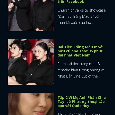
trên Facebook
Chuyện chưa kể từ showcase
"Đại Tiệc Trăng Máu 8" với
màn tái xuất của lão ...
Đại Tiệc Trăng Máu 8: Sở
hữu cú one shot 35 phút
dài nhất Việt Nam
Phim Đại tiệc trăng máu 8
remake hiện tượng phòng vé
Nhật Bản One Cut of the ...
Tập 2 Vì Mẹ Anh Phán Chia
Tay: Lê Phương thoại táo
bạo với Quốc Huy
Tập 2 của Vì Mẹ Anh Phán