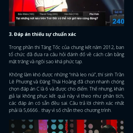
3. Đáp án thiếu sự chuẩn xác
Trong phần thi Tăng Tốc của chung kết năm 2012, ban
tổ chức đã đưa ra câu hỏi đánh đố về cách cân bằng
mặt trăng và ngôi sao khá phức tạp.
Không làm khó được những “nhà leo núi”, thí sinh Trần
Lê Phương và Đặng Thái Hoàng đã chọn nhanh chóng
chọn đáp án C là 6 và được cho điểm. Thế nhưng, khán
giả lại không phục kết quả này vì theo như phân tích,
các đáp án có sẵn đều sai. Câu trả lời chính xác nhất
phải là 5,6666... thay vì số chẵn theo chương trình.