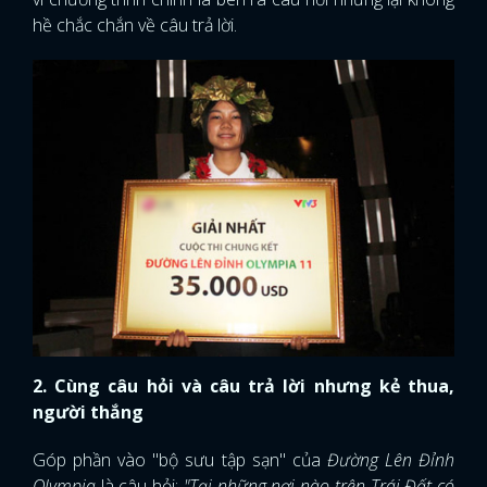
hề chắc chắn về câu trả lời.
2. Cùng câu hỏi và câu trả lời nhưng kẻ thua,
người thắng
Góp phần vào "bộ sưu tập sạn" của
Đường Lên Đỉnh
Olympia
là câu hỏi:
"Tại những nơi nào trên Trái Đất có