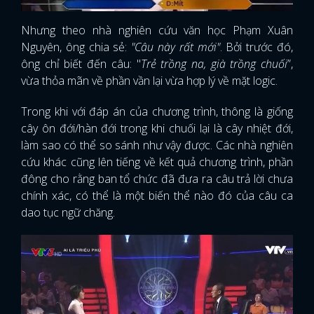
Nhưng theo nhà nghiên cứu văn học Phạm Xuân
Nguyên, ông chia sẻ:
"Câu này rất mới"
. Bởi trước đó,
ông chỉ biết đến câu: "
Trẻ trồng na, già trồng chuối
”,
vừa thỏa mãn về phần vần lại vừa hợp lý về mặt logic.
Trong khi với đáp án của chương trình, thông là giống
cây ôn đới/hàn đới trong khi chuối lại là cây nhiệt đới,
làm sao có thể so sánh như vậy được. Các nhà nghiên
cứu khác cũng lên tiếng về kết quả chương trình, phần
đông cho rằng ban tổ chức đã đưa ra câu trả lời chưa
chính xác, có thể là một biến thể nào đó của câu ca
dao tục ngữ chăng.