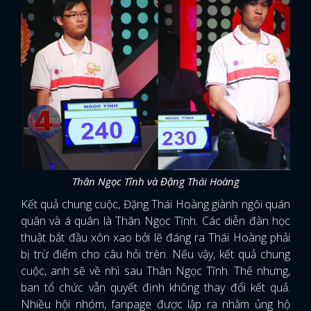
Thân Ngọc Tĩnh và Đặng Thái Hoàng
Kết quả chung cuộc, Đặng Thái Hoàng giành ngôi quán
quân và á quân là Thân Ngọc Tĩnh. Các diễn đàn học
thuật bắt đầu xôn xao bởi lẽ đáng ra Thái Hoàng phải
bị trừ điểm cho câu hỏi trên. Nếu vậy, kết quả chung
cuộc, anh sẽ về nhì sau Thân Ngọc Tĩnh. Thế nhưng,
ban tổ chức vẫn quyết định không thay đổi kết quả.
Nhiều hội nhóm, fanpage được lập ra nhằm ủng hộ