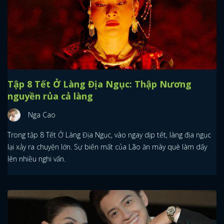
Tập 8 Tết Ở Làng Địa Ngục: Thập Nương
nguyền rủa cả làng
Nga Cao
Trong tập 8 Tết Ở Làng Địa Ngục, vào ngay dịp tết, làng địa ngục
lại xảy ra chuyện lớn. Sự biến mất của Lão ăn mày què làm dấy
lên nhiều nghi vấn.