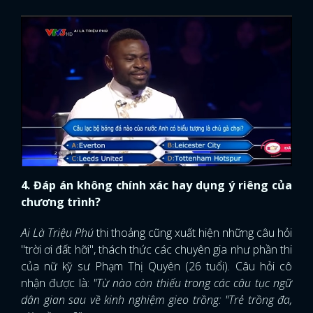
4. Đáp án không chính xác hay dụng ý riêng của
chương trình?
Ai Là Triệu Phú
thi thoảng cũng xuất hiện những câu hỏi
"trời ơi đất hỡi", thách thức các chuyên gia như phần thi
của nữ kỹ sư Phạm Thị Quyên (26 tuổi). Câu hỏi cô
x
nhận được là:
"Từ nào còn thiếu trong các câu tục ngữ
ĐĂNG NHẬP
dân gian sau về kinh nghiệm gieo trồng: "Trẻ trồng đa,