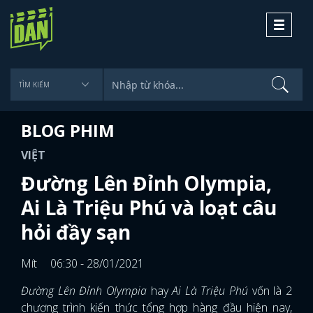
Toggle
navigati
BLOG PHIM
VIỆT
Đường Lên Đỉnh Olympia,
Ai Là Triệu Phú và loạt câu
hỏi đầy sạn
Mít
06:30 - 28/01/2021
Đường Lên Đỉnh Olympia
hay
Ai Là Triệu Phú
vốn là 2
chương trình kiến thức tổng hợp hàng đầu hiện nay,