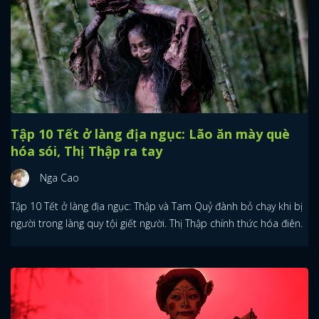
Tập 10 Tết ở làng địa ngục: Lão ăn mày què
hóa sói, Thị Thập ra tay
Nga Cao
Tập 10 Tết ở làng địa ngục: Thập và Tam Quỷ đành bỏ chạy khi bị
người trong làng quy tội giết người. Thị Thập chính thức hóa điên.