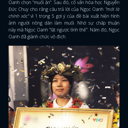
Oanh chọn “muối ăn”. Sau đó, cố vấn hóa học Nguyễn
Đức Chuy cho rằng câu trả lời của Ngọc Oanh
"mới là
chính xác"
vì 1 trong 5 gợi ý của đề bài xuất hiện hình
ảnh người nông dân làm muối. Nhờ sự chấp thuận
này mà Ngọc Oanh "lật ngược tình thế". Năm đó, Ngọc
Oanh đã giành chức vô địch.