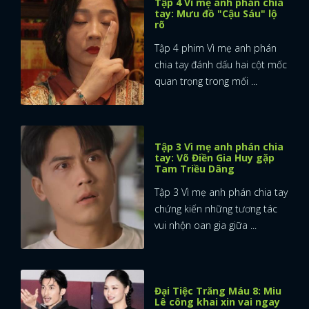
Tập 4 Vì mẹ anh phán chia
tay: Mưu đồ "Cậu Sáu" lộ
rõ
Tập 4 phim Vì mẹ anh phán
chia tay đánh dấu hai cột mốc
quan trọng trong mối ...
Tập 3 Vì mẹ anh phán chia
tay: Võ Điền Gia Huy gặp
Tam Triều Dâng
Tập 3 Vì mẹ anh phán chia tay
chứng kiến những tương tác
vui nhộn oan gia giữa ...
Đại Tiệc Trăng Máu 8: Miu
Lê công khai xin vai ngay