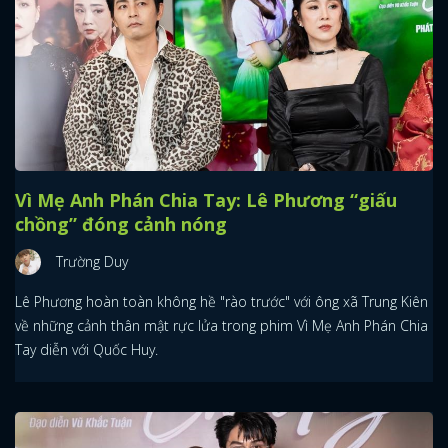
Vì Mẹ Anh Phán Chia Tay: Lê Phương “giấu
chồng” đóng cảnh nóng
Trường Duy
Lê Phương hoàn toàn không hề "rào trước" với ông xã Trung Kiên
về những cảnh thân mật rực lửa trong phim Vì Mẹ Anh Phán Chia
Tay diễn với Quốc Huy.