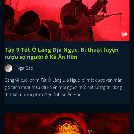
Tập 9 Tết Ở Làng Địa Ngục: Bí thuật luyện
rượu sọ người ở Kẻ Ăn Hồn
Nga Cao
Càng về cuối phim Tết Ở Làng Địa Ngục, bí mật được vén màn,
gió tanh mưa máu đã khiến mọi người mất hết lương tri, đồng
thời kết nối với phim điện ảnh Kẻ Ăn Hồn