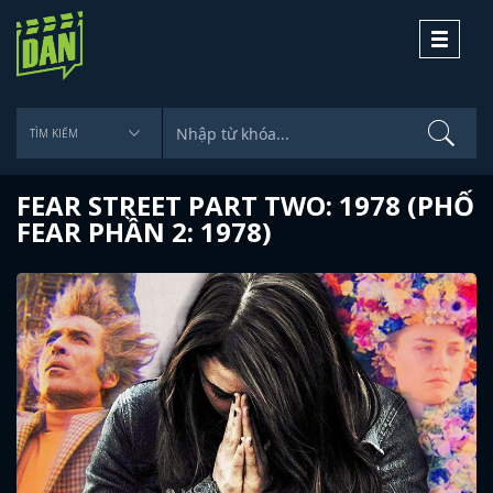
Toggle
navigati
FEAR STREET PART TWO: 1978 (PHỐ
FEAR PHẦN 2: 1978)