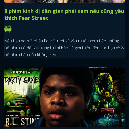
8 phim kinh dị dân gian phải xem nếu cũng yêu
thích Fear Street
Nếu bạn xem 3 phần Fear Street và vẫn muốn xem tiếp những
bộ phim có đề tài tương tự thì Bắp sẽ giới thiệu đến các bạn về 8
bộ phim hấp dẫn không kém!