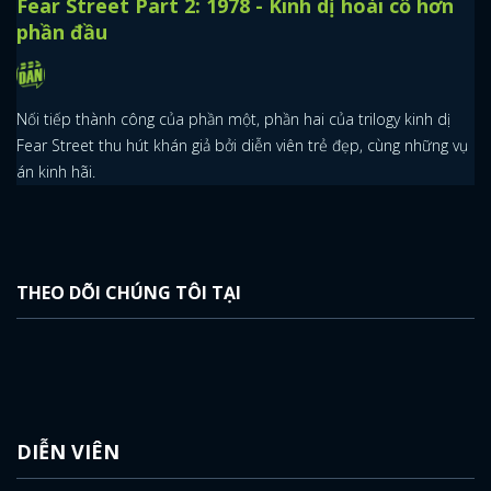
Fear Street Part 2: 1978 - Kinh dị hoài cổ hơn
phần đầu
Nối tiếp thành công của phần một, phần hai của trilogy kinh dị
Fear Street thu hút khán giả bởi diễn viên trẻ đẹp, cùng những vụ
án kinh hãi.
x
ĐĂNG NHẬP
THEO DÕI CHÚNG TÔI TẠI
FACEBOOK
GOOGLE
DIỄN VIÊN