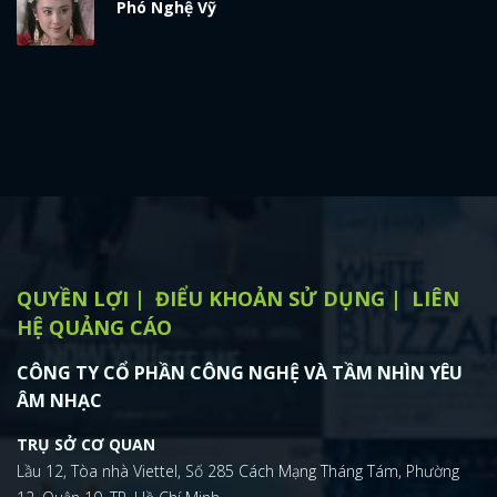
Phó Nghệ Vỹ
QUYỀN LỢI
ĐIỂU KHOẢN SỬ DỤNG
LIÊN
HỆ QUẢNG CÁO
CÔNG TY CỔ PHẦN CÔNG NGHỆ VÀ TẦM NHÌN YÊU
ÂM NHẠC
TRỤ SỞ CƠ QUAN
Lầu 12, Tòa nhà Viettel, Số 285 Cách Mạng Tháng Tám, Phường