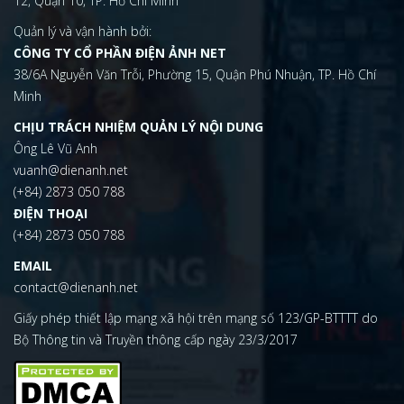
12, Quận 10, TP. Hồ Chí Minh
Quản lý và vận hành bởi:
CÔNG TY CỔ PHẦN ĐIỆN ẢNH NET
38/6A Nguyễn Văn Trỗi, Phường 15, Quận Phú Nhuận, TP. Hồ Chí
Minh
CHỊU TRÁCH NHIỆM QUẢN LÝ NỘI DUNG
Ông Lê Vũ Anh
vuanh@dienanh.net
(+84) 2873 050 788
ĐIỆN THOẠI
(+84) 2873 050 788
EMAIL
contact@dienanh.net
Giấy phép thiết lập mạng xã hội trên mạng số 123/GP-BTTTT do
Bộ Thông tin và Truyền thông cấp ngày 23/3/2017