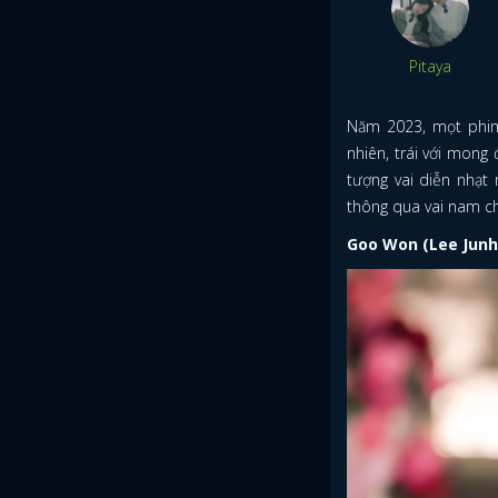
Pitaya
Năm 2023, mọt phim 
nhiên, trái với mon
tượng vai diễn nhạt
thông qua vai nam c
Goo Won (Lee Junh