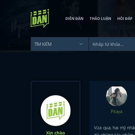
DIỄN ĐÀN
THẢO LUẬN
HỎI ĐÁP
Pitaya
Vừa qua, hai mỹ nh
Xin chào
giả những tác phẩm 