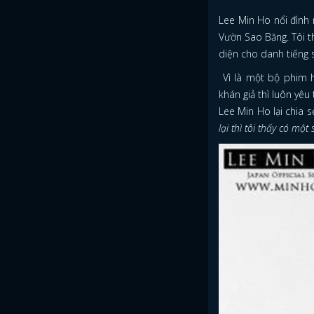
Lee Min Ho nổi đình 
Vườn Sao Băng. Tôi t
diện cho danh tiếng 
Vì là một bộ phim hu
khán giả thì luôn yêu
Lee Min Ho lại chia 
lại thì tôi thấy có một