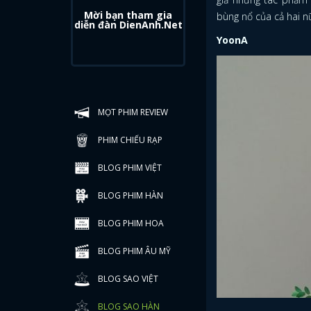
Mời bạn tham gia
bùng nổ của cả hai nữ
diễn đàn DienAnh.Net
YoonA
MỌT PHIM REVIEW
PHIM CHIẾU RẠP
BLOG PHIM VIỆT
BLOG PHIM HÀN
BLOG PHIM HOA
BLOG PHIM ÂU MỸ
BLOG SAO VIỆT
BLOG SAO HÀN