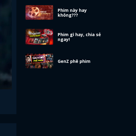
Phim này hay
không???
Phim gì hay, chia sẻ
ngay!
GenZ phê phim