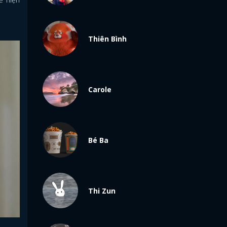
Thiên Bình
Carole
Bé Ba
Thi Zun