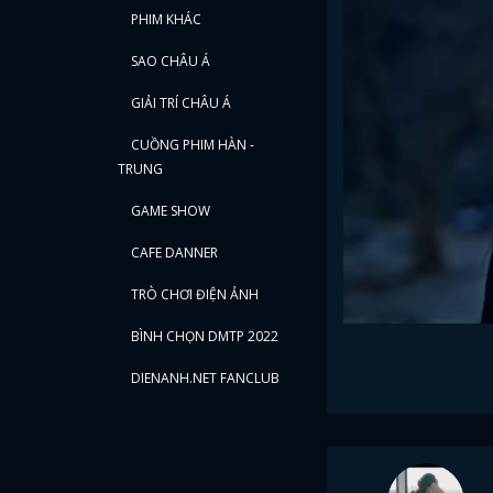
PHIM KHÁC
SAO CHÂU Á
GIẢI TRÍ CHÂU Á
CUỒNG PHIM HÀN -
TRUNG
GAME SHOW
CAFE DANNER
TRÒ CHƠI ĐIỆN ẢNH
BÌNH CHỌN DMTP 2022
DIENANH.NET FANCLUB