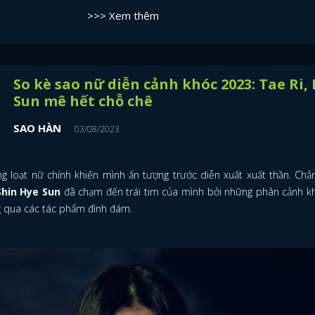
>>> Xem thêm
So kè sao nữ diễn cảnh khóc 2023: Tae Ri,
Sun mê hết chỗ chê
SAO HÀN
03/08/2023
g loạt nữ chính khiến mình ấn tượng trước diễn xuất xuất thần. Chẳ
Shin Hye Sun
đã chạm đến trái tim của mình bởi những phân cảnh k
 qua các tác phẩm đình đám.