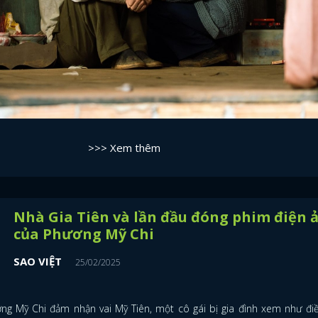
>>> Xem thêm
Nhà Gia Tiên và lần đầu đóng phim điện 
của Phương Mỹ Chi
SAO VIỆT
25/02/2025
ng Mỹ Chi đảm nhận vai Mỹ Tiên, một cô gái bị gia đình xem như đi