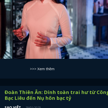
>>> Xem thêm
Đoàn Thiên Ân: Dính toàn trai hư từ Côn
Bạc Liêu đến Nụ hôn bạc tỷ
SAO VIỆT
29/01/2025