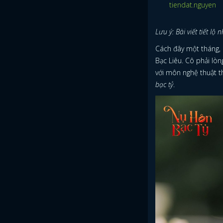
tiendat.nguyen
Lưu ý: Bài viết tiết lộ
Cách đây một tháng, 
Bạc Liêu. Cô phải lòn
với môn nghệ thuật th
bạc tỷ
.