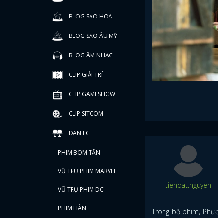
BLOG SAO HOA
BLOG SAO ÂU MỸ
BLOG ÂM NHẠC
CLIP GIẢI TRÍ
CLIP GAMESHOW
CLIP SITCOM
DAN FC
PHIM BOM TẤN
VŨ TRỤ PHIM MARVEL
tiendat.nguyen
VŨ TRỤ PHIM DC
PHIM HÀN
Trong bộ phim, Phươ