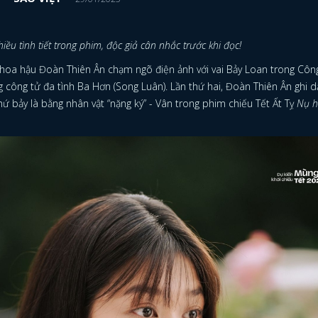
 nhiều tình tiết trong phim, độc giả cân nhắc trước khi đọc!
hoa hậu Đoàn Thiên Ân chạm ngõ điện ảnh với vai Bảy Loan trong Côn
g công tử đa tình Ba Hơn (Song Luân). Lần thứ hai, Đoàn Thiên Ân ghi d
ứ bảy là bằng nhân vật “nặng ký” - Vân trong phim chiếu Tết Ất Tỵ
Nụ 