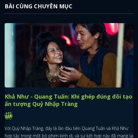
BÀI CÙNG CHUYÊN MỤC
Khả Như - Quang Tuấn: Khi ghép đúng đôi tạo
ấn tượng Quỷ Nhập Tràng
Với Quỷ Nhập Tràng, đây là lần đầu tiên Quang Tuấn và Khả Như
hợp tác trong một bộ phim kinh dị, và sự kết hợp này đã mang lại