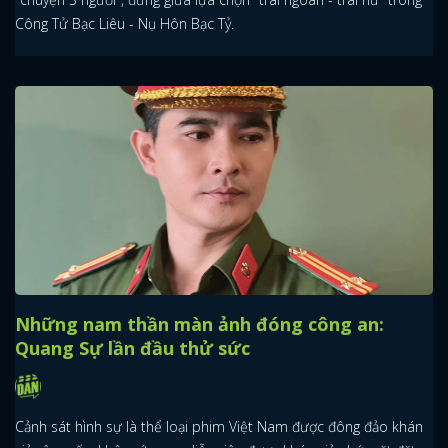
Công Tử Bạc Liêu - Nụ Hôn Bạc Tỷ.
Những nam thần màn ảnh đóng công an:
Quang Sự lần đầu thử sức
Cảnh sát hình sự là thể loại phim Việt Nam được đông đảo khán