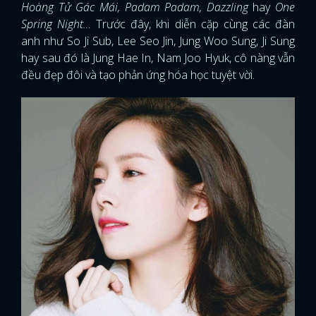
Hoàng Tử Gác Mái, Padam Padam, Dazzling
hay
One
Spring Night…
Trước đây, khi diễn cặp cùng các đàn
anh như So Ji Sub, Lee Seo Jin, Jung Woo Sung, Ji Sung
hay sau đó là Jung Hae In, Nam Joo Hyuk, cô nàng vẫn
đều đẹp đôi và tạo phản ứng hóa học tuyệt vời.