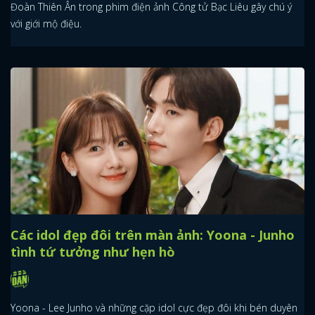
Đoàn Thiên Ân trong phim điện ảnh Công tử Bạc Liêu gây chú ý
với giới mộ điệu.
Các idol đẹp đôi trên màn ảnh: Yoona - Junho
tình tứ tưởng như hẹn hò
Yoona - Lee Junho và những cặp idol cực đẹp đôi khi bén duyên