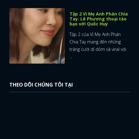
Tập 2 Vì Mẹ Anh Phán Chia
Tay: Lê Phương thoại táo
bạo với Quốc Huy
Tập 2 của Vì Mẹ Anh Phán
Chia Tay mang đến những
tràng cười dí dỏm và viral với
...
THEO DÕI CHÚNG TÔI TẠI