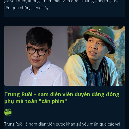
giả yêu mến, không ít nam diễn viên được khán giả nhớ mặt đặt
tên qua những series ấy.
Trung Ruồi - nam diễn viên duyên dáng đóng
phụ mà toàn "cân phim"
Trung Ruồi là nam diễn viên được khán giả yêu mến qua các vai