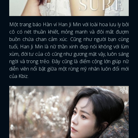
Một trang báo Hàn ví Han Ji Min với loài hoa lưu ly bởi
cô có nét thuần khiết, mỏng manh và đôi mắt đượm
buồn chứa chan cảm xúc. Cũng như người bạn cùng
tuổi, Han Ji Min là nữ thần xinh đẹp nói không với lùm
xùm, đời tư của cô cũng như gương mặt vậy, luôn sáng
ngời và trong trẻo. Đây cũng là điểm cộng lớn giúp nữ
diễn viên nổi bật giữa một rừng mỹ nhân luôn đổi mới
của Kbiz.