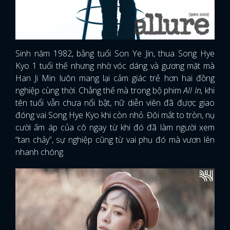
Sinh năm 1982, bằng tuổi Son Ye Jin, thua Song Hye
Kyo 1 tuổi thế nhưng nhờ vóc dáng và gương mặt mà
Han Ji Min luôn mang lại cảm giác trẻ hơn hai đồng
nghiệp cùng thời. Chẳng thế mà trong bộ phim
All In,
khi
tên tuổi vẫn chưa nổi bật, nữ diễn viên đã được giao
đóng vai Song Hye Kyo khi còn nhỏ. Đôi mắt to tròn, nụ
cười ấm áp của cô ngay từ khi đó đã làm người xem
“tan chảy”, sự nghiệp cũng từ vai phụ đó mà vươn lên
nhanh chóng.