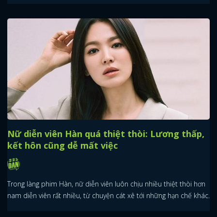
Nữ diễn viên Hàn quá thiệt thòi: Lương thấp,
kết hôn cũng dễ mất việc
Trong làng phim Hàn, nữ diễn viên luôn chịu nhiều thiệt thòi hơn
nam diễn viên rất nhiều, từ chuyện cát xê tới những hạn chế khác.