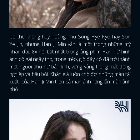
Có thể không huy hoàng như Song Hye Kyo hay Son
Ye Jin, nhưng Han Ji Min vẫn là một trong những mỹ
nhân đầu 8x nổi bật nhất trong làng phim Hàn. Từ hình
ảnh cô gái ngây thơ, trong trẻo, giờ đây cô đã trở thành
một người phụ nữ bản lĩnh, vững vàng trong mắt đồng
nghiệp và hậu bối. Khán giả luôn chờ đợi những màn tái
xuất của Han Ji Min trên cả màn ảnh rộng lẫn màn ảnh
nhỏ.