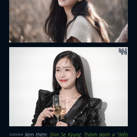
>>>>> Xem thêm:
Shin Se Kyung: Thành danh vì "diễn