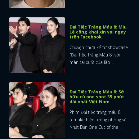
Đại Tiệc Trăng Máu 8: Miu
Lê công khai xin vai ngay
trên Facebook
Chuyện chưa kể từ showcase
"Đại Tiệc Trăng Máu 8" với
màn tái xuất của lão ...
Đại Tiệc Trăng Máu 8: Sở
hữu cú one shot 35 phút
dài nhất Việt Nam
Phim Đại tiệc trăng máu 8
remake hiện tượng phòng vé
Nhật Bản One Cut of the ...