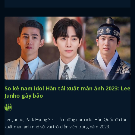
So kè nam idol Hàn tái xuất màn ảnh 2023: Lee
Junho gây bão
Lee Junho, Park Hyung Sik,... là những nam idol Hàn Quốc đã tái
xuất màn ảnh nhỏ với vai trò diễn viên trong năm 2023.