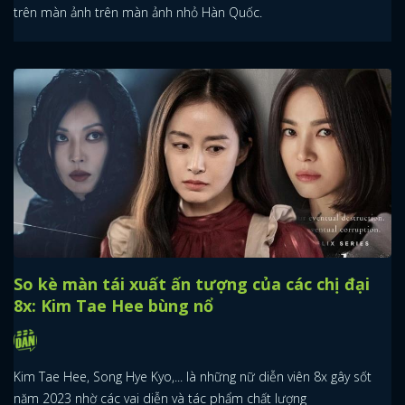
trên màn ảnh trên màn ảnh nhỏ Hàn Quốc.
So kè màn tái xuất ấn tượng của các chị đại
8x: Kim Tae Hee bùng nổ
Kim Tae Hee, Song Hye Kyo,... là những nữ diễn viên 8x gây sốt
năm 2023 nhờ các vai diễn và tác phẩm chất lượng