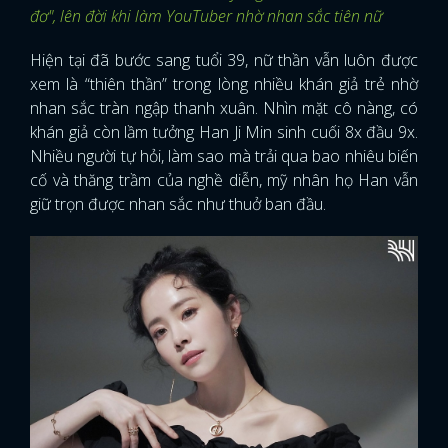
đơ", lên đời khi làm YouTuber nhờ nhan sắc tiên nữ
Hiện tại đã bước sang tuổi 39, nữ thần vẫn luôn được
xem là “thiên thần” trong lòng nhiều khán giả trẻ nhờ
nhan sắc tràn ngập thanh xuân. Nhìn mặt cô nàng, có
khán giả còn lầm tưởng Han Ji Min sinh cuối 8x đầu 9x.
Nhiều người tự hỏi, làm sao mà trải qua bao nhiêu biến
cố và thăng trầm của nghề diễn, mỹ nhân họ Han vẫn
giữ trọn được nhan sắc như thuở ban đầu.