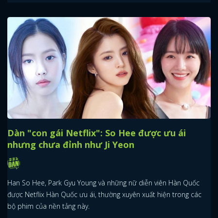
Dàn "con gái Netflix": So Hee được ưu ái
nhưng chưa đỉnh như Ji Yeon
Han So Hee, Park Gyu Young và những nữ diễn viên Hàn Quốc
được Netflix Hàn Quốc ưu ái, thường xuyên xuất hiện trong các
bộ phim của nền tảng này.