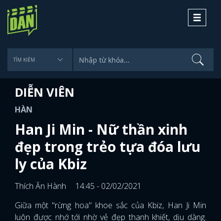
Toggle
navigati
DIỄN VIÊN
HÀN
Han Ji Min - Nữ thần xinh
đẹp trong trẻo tựa đóa lưu
ly của Kbiz
Thích Ăn Hành
14:45 - 02/02/2021
Giữa một "rừng hoa" khoe sắc của Kbiz, Han Ji Min
luôn được nhớ tới nhờ vẻ đẹp thanh khiết, dịu dàng.