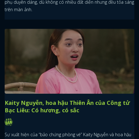
phụ duyên dáng, dù không có nhiều đất diễn nhưng đều tỏa sáng
trên màn ảnh.
Kaity Nguyễn, hoa hậu Thiên Ân của Công tử
Bạc Liêu: Có hương, có sắc
Sự xuất hiện của “bảo chứng phòng vé” Kaity Nguyễn và hoa hậu