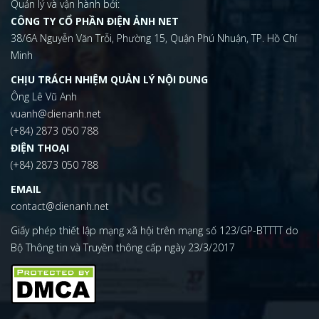
Quản lý và vận hành bởi:
CÔNG TY CỔ PHẦN ĐIỆN ẢNH NET
38/6A Nguyễn Văn Trỗi, Phường 15, Quận Phú Nhuận, TP. Hồ Chí
Minh
CHỊU TRÁCH NHIỆM QUẢN LÝ NỘI DUNG
Ông Lê Vũ Anh
vuanh@dienanh.net
(+84) 2873 050 788
ĐIỆN THOẠI
(+84) 2873 050 788
EMAIL
contact@dienanh.net
Giấy phép thiết lập mạng xã hội trên mạng số 123/GP-BTTTT do
Bộ Thông tin và Truyền thông cấp ngày 23/3/2017