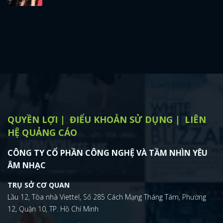
QUYỀN LỢI
ĐIỂU KHOẢN SỬ DỤNG
LIÊN
HỆ QUẢNG CÁO
CÔNG TY CỔ PHẦN CÔNG NGHỆ VÀ TẦM NHÌN YÊU
ÂM NHẠC
TRỤ SỞ CƠ QUAN
Lầu 12, Tòa nhà Viettel, Số 285 Cách Mạng Tháng Tám, Phường
12, Quận 10, TP. Hồ Chí Minh