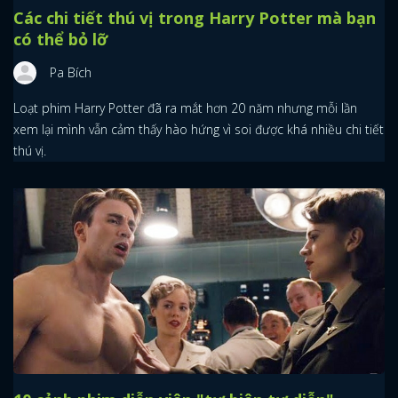
Các chi tiết thú vị trong Harry Potter mà bạn
có thể bỏ lỡ
Pa Bích
Loạt phim Harry Potter đã ra mắt hơn 20 năm nhưng mỗi lần
xem lại mình vẫn cảm thấy hào hứng vì soi được khá nhiều chi tiết
thú vị.