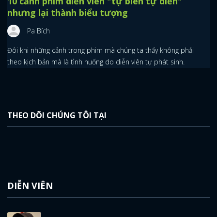
10 cảnh phim diễn viên "tự biên tự diễn"
nhưng lại thành biểu tượng
Pa Bích
Đôi khi những cảnh trong phim mà chúng ta thấy không phải
theo kịch bản mà là tình huống do diễn viên tự phát sinh.
x
THEO DÕI CHÚNG TÔI TẠI
ĐĂNG NHẬP
FACEBOOK
GOOGLE
DIỄN VIÊN