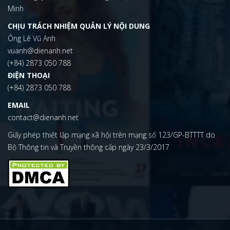
Minh
CHỊU TRÁCH NHIỆM QUẢN LÝ NỘI DUNG
Ông Lê Vũ Anh
vuanh@dienanh.net
(+84) 2873 050 788
ĐIỆN THOẠI
(+84) 2873 050 788
EMAIL
contact@dienanh.net
Giấy phép thiết lập mạng xã hội trên mạng số 123/GP-BTTTT do
Bộ Thông tin và Truyền thông cấp ngày 23/3/2017