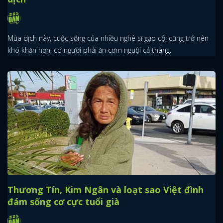
Mùa dịch này, cuộc sống của nhiều nghê sĩ gạo cội cũng trở nên
khó khăn hơn, có người phải ăn cơm nguội cả tháng.
Thương Tín, Kim Ngân và loạt sao Việt đình
đám sống cơ cực tuổi già