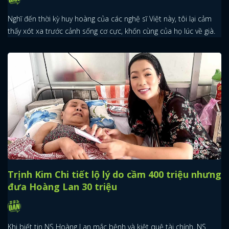
Nghĩ đến thời kỳ huy hoàng của các nghệ sĩ Việt này, tôi lại cảm
thấy xót xa trước cảnh sống cơ cực, khốn cùng của họ lúc về già.
Trịnh Kim Chi tiết lộ lý do cầm 400 triệu nhưng
đưa Hoàng Lan 30 triệu
x
Khi biết tin NS Hoàng Lan mắc bệnh và kiệt quệ tài chính, NS