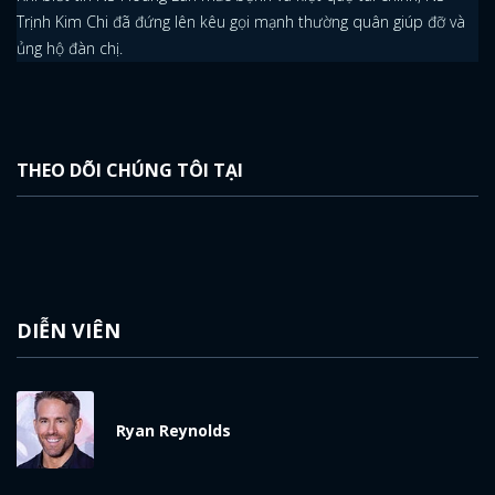
ĐĂNG NHẬP
Trịnh Kim Chi đã đứng lên kêu gọi mạnh thường quân giúp đỡ và
ủng hộ đàn chị.
FACEBOOK
GOOGLE
THEO DÕI CHÚNG TÔI TẠI
DIỄN VIÊN
Ryan Reynolds