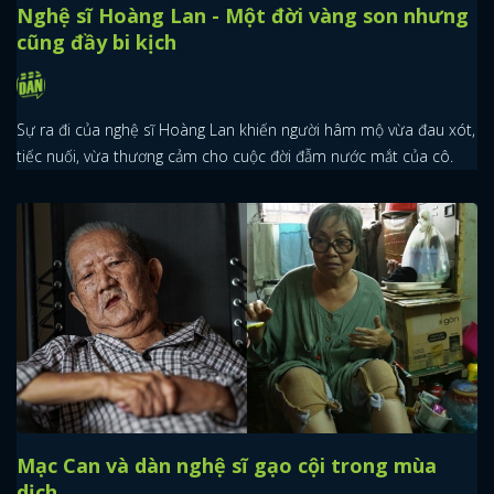
Nghệ sĩ Hoàng Lan - Một đời vàng son nhưng
cũng đầy bi kịch
Sự ra đi của nghệ sĩ Hoàng Lan khiến người hâm mộ vừa đau xót,
tiếc nuối, vừa thương cảm cho cuộc đời đẫm nước mắt của cô.
Mạc Can và dàn nghệ sĩ gạo cội trong mùa
dịch