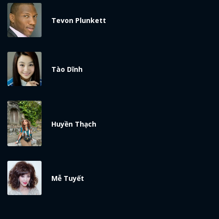
Tevon Plunkett
Tào Dĩnh
Huyền Thạch
Mễ Tuyết