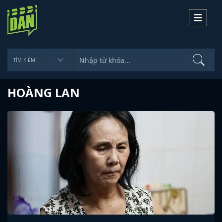
Toggle
navigati
HOÀNG LAN