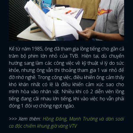
Kể từ năm 1985, ông đã tham gia lồng tiếng cho gần cả
trăm bộ phim lớn nhỏ của TVB. Hiện tại, dù chuyển
hướng sang làm các công việc về kỹ thuật vì lý do sức
khỏe, nhưng ông vẫn thi thoảng tham gia 1 vai nhỏ để
đỡ nhớ nghề. Trong công việc, điều khiến ông cảm thấy
khó khăn nhất có lẽ là điều khiển cảm xúc sao cho
mình hòa vào nhân vật. Nhiều khi có 2 diễn viên lồng
tiếng đang cãi nhau lớn tiếng, khi vào việc họ vẫn phải
đóng 1 đôi vợ chồng ngọt ngào.
>>> Xem thêm:
Hồng Đăng, Mạnh Trường và dàn soái
ca độc chiếm khung giờ vàng VTV