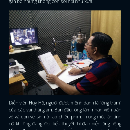
gắn bó nhưng không còn sôi nổi như xưa.
Diễn viên Huy Hồ, người được mệnh danh là “ông trùm”
của các vai thái giám. Ban đầu, ông làm nhân viên bán
vé và dọn vệ sinh ở rạp chiếu phim. Trong một lần tình
cờ, khi ông đang đọc tiểu thuyết thì đạo diễn lồng tiếng