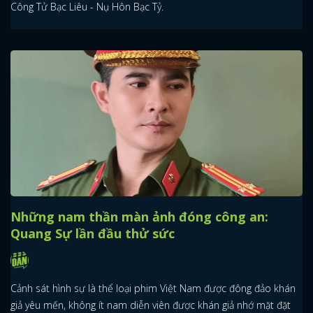
Công Tử Bạc Liêu - Nụ Hôn Bạc Tỷ.
Những nam thần màn ảnh đóng công an:
Quang Sự lần đầu thử sức
Cảnh sát hình sự là thể loại phim Việt Nam được đông đảo khán
giả yêu mến, không ít nam diễn viên được khán giả nhớ mặt đặt