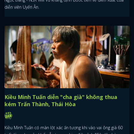
diễn viên Uyển Ân.
Kiều Minh Tuấn diễn "cha già" không thua
kém Trấn Thành, Thái Hòa
Kiều Minh Tuấn có màn lột xác ấn tượng khi vào vai ông già 60