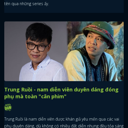
tên qua những series ấy.
Trung Ruồi - nam diễn viên duyên dáng đóng
phụ mà toàn "cân phim"
Trung Ruồi là nam diễn viên được khán giả yêu mến qua các vai
phụ duyên dáng, dù không có nhiều đất diễn nhưng đều tỏa sáng