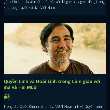
góc nhìn khác lạ về một nhân vật vốn bị ghét cay ghét đắng trong
kho tàng truyện cổ tích Việt Nam.
Quyền Linh và Hoài Linh trong Làm giàu với
ma và Hai Muối
Trong dịp Quốc Khánh năm nay, NSƯT Hoài Linh và Quyền Linh