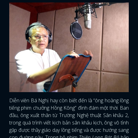
Diễn viên Bá Nghị hay còn biết đến là “ông hoàng lồng
tiếng phim chưởng Hồng Kông” đình đám một thời. Ban
đầu, ông xuất thân từ Trường Nghệ thuật Sân khấu 2,
trong quá trình viết kịch bản sân khấu kịch, ông vô tình
gặp được thầy giáo dạy lồng tiếng và được hướng sang
con đường này. Trong bộ phim
Thiên Long Bát Bộ
bản