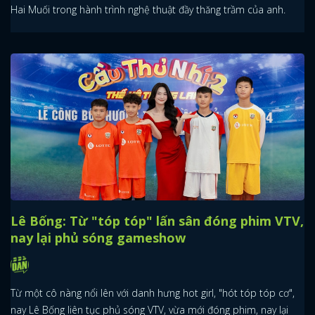
Hai Muối trong hành trình nghệ thuật đầy thăng trầm của anh.
Lê Bống: Từ "tóp tóp" lấn sân đóng phim VTV,
nay lại phủ sóng gameshow
Từ một cô nàng nổi lên với danh hưng hot girl, "hót tóp tóp cơ",
nay Lê Bống liên tục phủ sóng VTV, vừa mới đóng phim, nay lại