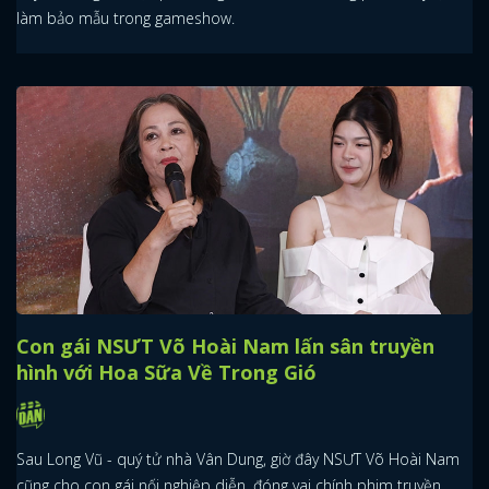
làm bảo mẫu trong gameshow.
Con gái NSƯT Võ Hoài Nam lấn sân truyền
hình với Hoa Sữa Về Trong Gió
Sau Long Vũ - quý tử nhà Vân Dung, giờ đây NSƯT Võ Hoài Nam
cũng cho con gái nối nghiệp diễn, đóng vai chính phim truyền