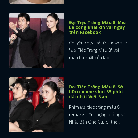
FACEBOOK
GOOGLE
Đại Tiệc Trăng Máu 8: Miu
Lê công khai xin vai ngay
trên Facebook
Chuyện chưa kể từ showcase
"Đại Tiệc Trăng Máu 8" với
màn tái xuất của lão ...
Đại Tiệc Trăng Máu 8: Sở
hữu cú one shot 35 phút
dài nhất Việt Nam
Phim Đại tiệc trăng máu 8
remake hiện tượng phòng vé
Nhật Bản One Cut of the ...