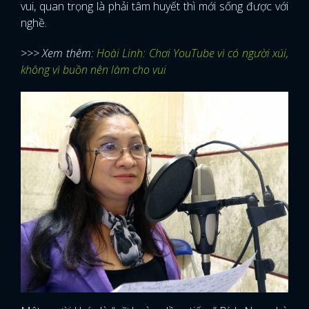
vui, quan trọng là phải tâm huyết thì mới sống được với
nghề.
>>> Xem thêm:
Hoài Linh: Chơi YouTube vì có người xúi,
không vì buồn nên làm cho vui