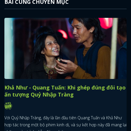
BÀI CÙNG CHUYÊN MỤC
Khả Như - Quang Tuấn: Khi ghép đúng đôi tạo
ấn tượng Quỷ Nhập Tràng
Với Quỷ Nhập Tràng, đây là lần đầu tiên Quang Tuấn và Khả Như
hợp tác trong một bộ phim kinh dị, và sự kết hợp này đã mang lại