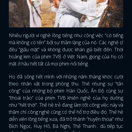
Nhiều người ví nghề lồng tiếng như công việc “có tiếng
mà không có tên” bởi sự thầm lặng của nó. Các nghệ sĩ
đều “giấu mặt” và không được khán giả biết đến. Thời
hoàng kim của phim TVB ở Việt Nam, giọng của họ có
mặt ở hầu hết tất cả mọi phim nổi tiếng.
Họ đã sống hết mình với những năm tháng khóc cười
theo nhân vật trong phòng thu. Thế nhưng sự “tấn
công” của những bộ phim Hàn Quốc, Ấn Độ cùng sự
“thoái trào” của phim TVB khiến nghề của họ dường
như “hết thời". Thế hệ trẻ đang làm tốt công việc này và
thậm chí công nghệ cũng có thể hỗ trợ điều đó. Thế hệ
diễn viên lồng tiếng xưa, đã trở thành “huyền thoại” như
Bích Ngọc, Huy Hồ, Bá Nghị, Thế Thanh... dù tiếp tục