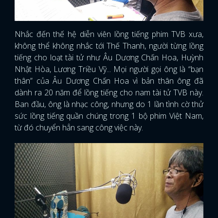
Nhắc đến thế hệ diễn viên lồng tiếng phim TVB xưa,
không thể không nhắc tới Thế Thanh, người từng lồng
tiếng cho loạt tài tử như Âu Dương Chấn Hoa, Huỳnh
Nhật Hòa, Lương Triều Vỹ... Mọi người gọi ông là “bạn
thân” của Âu Dương Chấn Hoa vì bản thân ông đã
dành ra 20 năm để lồng tiếng cho nam tài tử TVB này.
Ban đầu, ông là nhạc công, nhưng do 1 lần tình cờ thử
sức lồng tiếng quần chúng trong 1 bộ phim Việt Nam,
từ đó chuyển hẳn sang công việc này.