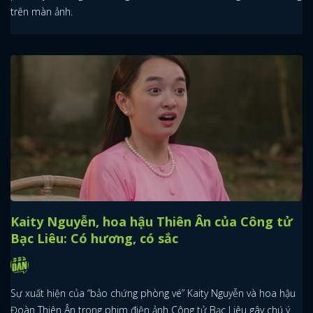
trên màn ảnh.
Kaity Nguyễn, hoa hậu Thiên Ân của Công tử
Bạc Liêu: Có hương, có sắc
Sự xuất hiện của “bảo chứng phòng vé” Kaity Nguyễn và hoa hậu
Đoàn Thiên Ân trong phim điện ảnh Công tử Bạc Liêu gây chú ý