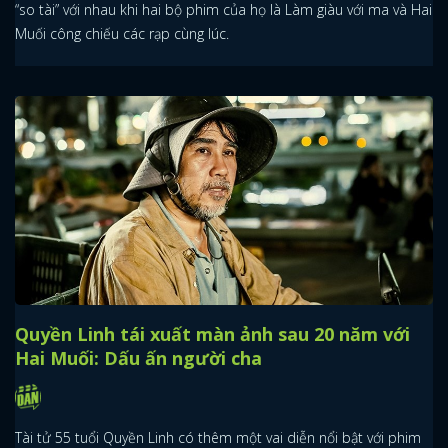
“so tài” với nhau khi hai bộ phim của họ là Làm giàu với ma và Hai
Muối công chiếu các rạp cùng lúc.
Quyền Linh tái xuất màn ảnh sau 20 năm với
Hai Muối: Dấu ấn người cha
Tài tử 55 tuổi Quyền Linh có thêm một vai diễn nổi bật với phim