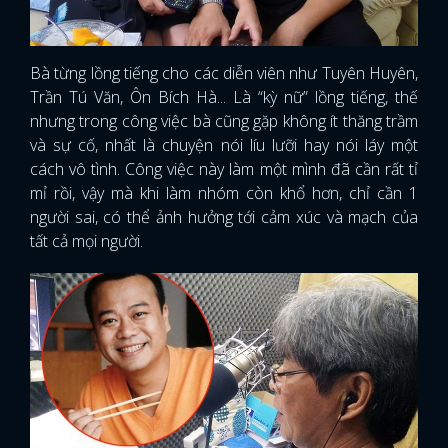
Bà từng lồng tiếng cho các diễn viên như Tuyên Huyên,
Trần Tú Văn, Ôn Bích Hà... Là “kỳ nữ” lồng tiếng, thế
nhưng trong công việc bà cũng gặp không ít thăng trầm
và sự cố, nhất là chuyện nói líu lưỡi hay nói láy một
cách vô tình. Công việc này làm một mình đã cần rất tỉ
mỉ rồi, vậy mà khi làm nhóm còn khổ hơn, chỉ cần 1
người sai, có thể ảnh hưởng tới cảm xúc và mạch của
tất cả mọi người.