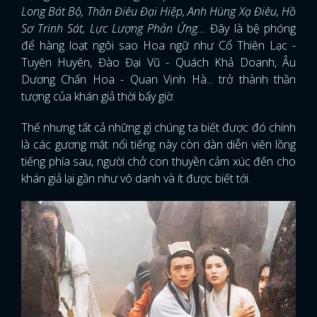
Long Bát Bộ, Thần Điêu Đại Hiệp, Anh Hùng Xạ Điêu, Hồ
Sơ Trinh Sát, Lực Lượng Phản Ứng...
Đây là bệ phóng
để hàng loạt ngôi sao Hoa ngữ như Cổ Thiên Lạc -
Tuyên Huyên, Đào Đại Vũ - Quách Khả Doanh, Âu
Dương Chấn Hoa - Quan Vịnh Hà... trở thành thần
tượng của khán giả thời bấy giờ.
Thế nhưng tất cả những gì chúng ta biết được đó chính
là các gương mặt nổi tiếng này còn dàn diễn viên lồng
tiếng phía sau, người chở con thuyền cảm xúc đến cho
khán giả lại gần như vô danh và ít được biết tới.