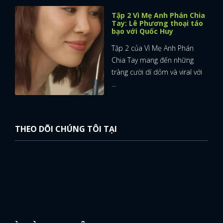
Tập 2 Vì Mẹ Anh Phán Chia
Tay: Lê Phương thoại táo
bạo với Quốc Huy
Tập 2 của Vì Mẹ Anh Phán
Chia Tay mang đến những
tràng cười dí dỏm và viral với
...
THEO DÕI CHÚNG TÔI TẠI