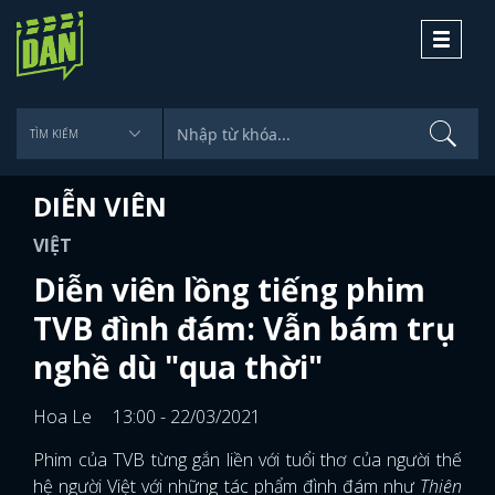
Toggle
navigati
DIỄN VIÊN
VIỆT
Diễn viên lồng tiếng phim
TVB đình đám: Vẫn bám trụ
nghề dù "qua thời"
Hoa Le
13:00 - 22/03/2021
Phim của TVB từng gắn liền với tuổi thơ của người thế
hệ người Việt với những tác phẩm đình đám như
Thiên