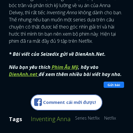
bóc trần và phân tích kỹ lưỡng về vụ án của Anna
Delvey, thì rất tiếc
Inventing Anna
không dành cho bạn.
Thế nhưng nếu bạn muốn một series dựa trên câu
chuyện có thật được kể theo góc nhìn giải trí và hài
hước thì mình tin bạn nên xem bộ phim này. Hiện tại
phim đã ra mắt đầy đủ 9 tập trên Netflix.
* Bài viết của Seizedix gửi về DienAnh.Net.
Nếu bạn yêu thích
Phim Âu Mỹ
, hãy vào
DienAnh.net
để xem thêm nhiều bài viết hay nha.
Gửi bài
Comment cái mới được!
Inventing Anna
Series Netflix
Netflix
Phim 
Tags