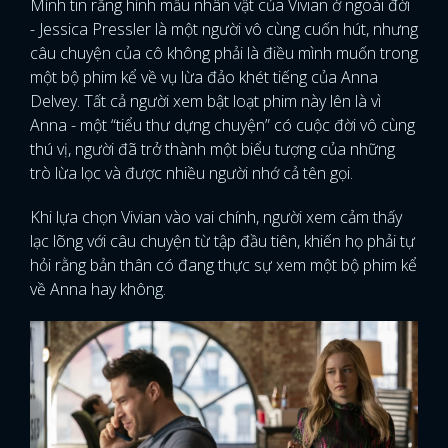
Mình tin rằng hình mẫu nhân vật của Vivian ở ngoài đời
- Jessica Pressler là một người vô cùng cuốn hút, nhưng
câu chuyện của cô không phải là điều mình muốn trong
một bộ phim kể về vụ lừa đảo khét tiếng của Anna
Delvey. Tất cả người xem bật loạt phim này lên là vì
Anna - một “tiểu thư dựng chuyện” có cuộc đời vô cùng
thú vị, người đã trở thành một biểu tượng của những
trò lừa lọc và được nhiều người nhớ cả tên gọi.
Khi lựa chọn Vivian vào vai chính, người xem cảm thấy
lạc lõng với câu chuyện từ tập đầu tiên, khiến họ phải tự
hỏi rằng bản thân có đang thực sự xem một bộ phim kể
về Anna hay không.