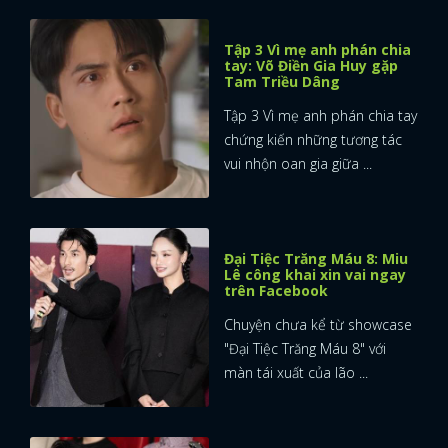
Tập 3 Vì mẹ anh phán chia
tay: Võ Điền Gia Huy gặp
Tam Triều Dâng
Tập 3 Vì mẹ anh phán chia tay
chứng kiến những tương tác
vui nhộn oan gia giữa ...
Đại Tiệc Trăng Máu 8: Miu
Lê công khai xin vai ngay
trên Facebook
Chuyện chưa kể từ showcase
"Đại Tiệc Trăng Máu 8" với
màn tái xuất của lão ...