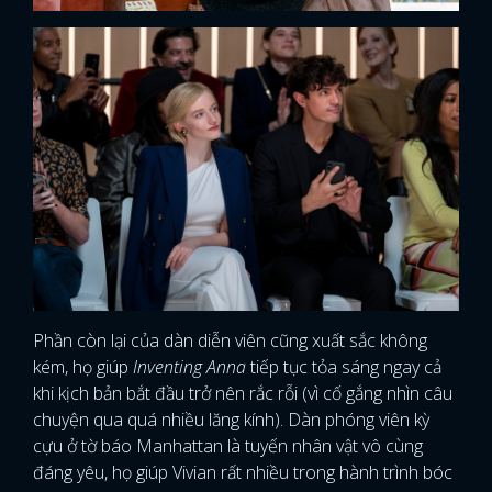
Phần còn lại của dàn diễn viên cũng xuất sắc không
kém, họ giúp
Inventing Anna
tiếp tục tỏa sáng ngay cả
khi kịch bản bắt đầu trở nên rắc rỗi (vì cố gắng nhìn câu
chuyện qua quá nhiều lăng kính). Dàn phóng viên kỳ
cựu ở tờ báo Manhattan là tuyến nhân vật vô cùng
đáng yêu, họ giúp Vivian rất nhiều trong hành trình bóc