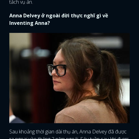
tách vụ án.
Anna Delvey ở ngoài đời thực nghĩ gì về
Inventing Anna?
Sau khoảng thời gian dài thụ án, Anna Delvey đã được