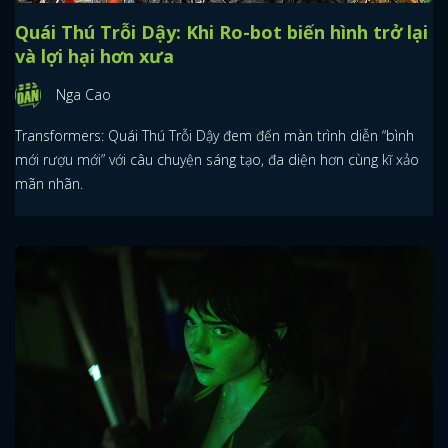
Quái Thú Trỗi Dậy: Khi Ro-bot biến hình trở lại
và lợi hại hơn xưa
Nga Cao
Transformers: Quái Thú Trỗi Dậy đem đến màn trình diễn “bình
mới rượu mới” với câu chuyện sáng tạo, đa diện hơn cùng kĩ xảo
mãn nhãn.