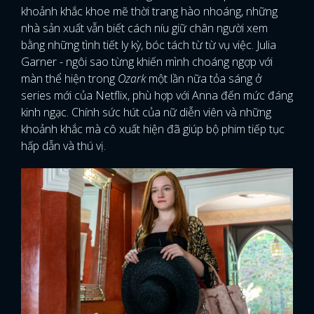
khoảnh khắc khoe mẽ thời trang hào nhoáng, những
nhà sản xuất vẫn biết cách níu giữ chân người xem
bằng những tình tiết ly kỳ, bóc tách từ từ vụ việc. Julia
Garner - ngôi sao từng khiến mình choáng ngợp với
màn thể hiện trong
Ozark
một lần nữa tỏa sáng ở
series mới của Netflix, phù hợp với Anna đến mức đáng
kinh ngạc. Chính sức hút của nữ diễn viên và những
khoảnh khắc mà cô xuất hiện đã giúp bộ phim tiếp tục
hấp dẫn và thú vị.