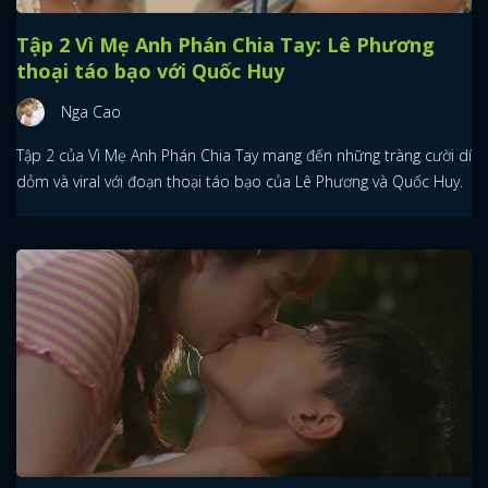
Tập 2 Vì Mẹ Anh Phán Chia Tay: Lê Phương
thoại táo bạo với Quốc Huy
Nga Cao
Tập 2 của Vì Mẹ Anh Phán Chia Tay mang đến những tràng cười dí
dỏm và viral với đoạn thoại táo bạo của Lê Phương và Quốc Huy.