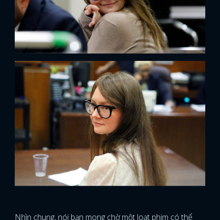
FACEBOOK
GOOGLE
Nhìn chung, nói bạn mong chờ một loạt phim có thể