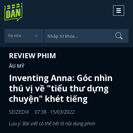
Toggle
navigati
REVIEW PHIM
ÂU MỸ
Inventing Anna: Góc nhìn
thú vị về "tiểu thư dựng
chuyện" khét tiếng
SEIZEDIX
07:38 - 15/03/2022
Lưu ý: Bài viết có thể tiết lộ nội dung phim