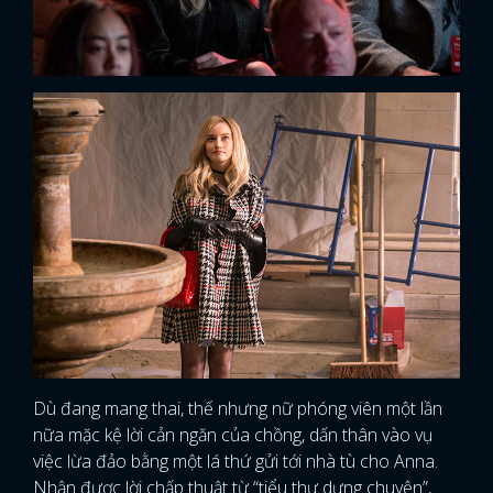
Dù đang mang thai, thế nhưng nữ phóng viên một lần
nữa mặc kệ lời cản ngăn của chồng, dấn thân vào vụ
việc lừa đảo bằng một lá thứ gửi tới nhà tù cho Anna.
Nhận được lời chấp thuật từ “tiểu thư dựng chuyện”,