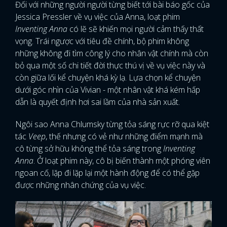
Đối với những người người từng biết tới bài báo gốc của
Jessica Pressler về vụ việc của Anna, loạt phim
Inventing Anna
có lẽ sẽ khiến mọi người cảm thấy thất
vọng. Trái ngược với tiêu đề chính, bộ phim không
những không đi tìm công lý cho nhân vật chính mà còn
bỏ qua một số chi tiết đời thực thú vị về vụ việc này và
còn giữa lối kể chuyện khá kỳ lạ. Lựa chọn kể chuyện
dưới góc nhìn của Vivian - một nhân vật khá kém hấp
dẫn là quyết định hơi sai lầm của nhà sản xuất.
Ngôi sao Anna Chlumsky từng tỏa sáng rực rỡ qua kiệt
tác
Veep
, thế nhưng có vẻ như những điểm mạnh mà
cô từng sở hữu không thể tỏa sáng trong
Inventing
Anna
. Ở loạt phim này, cô bị biến thành một phóng viên
ngoan cố, lặp đi lặp lại một hành động để có thể gặp
được những nhân chứng của vụ việc.