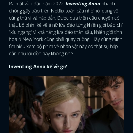
Ra mắt vào đầu năm 2022,
Inventing Anna
nhanh
chóng gây bão trên Netflix toàn cầu nhờ nội dung vô
cùng thú vị và hấp dẫn. Được dựa trên câu chuyện có
thật, bộ phim kể về ả nữ lừa đảo từng khiến giới báo chí
“xỉu ngang” vì khả năng lừa đảo thần sầu, khiến giới tinh
hoa ở New York cũng phải quay cuồng. Hãy cùng mình
tìm hiểu xem bộ phim về nhân vật này có thật sự hấp
dẫn như lời đồn hay không nhé.
Inventing Anna kể về gì?