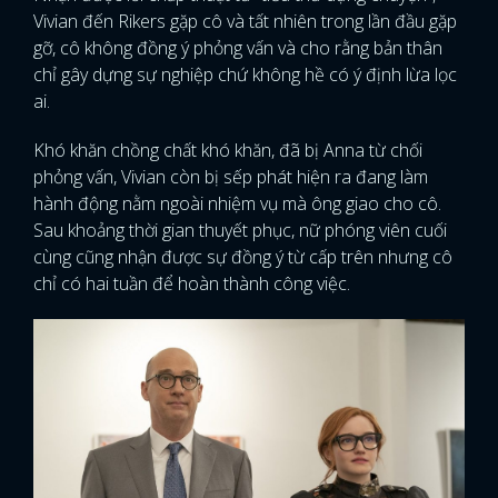
Vivian đến Rikers gặp cô và tất nhiên trong lần đầu gặp
gỡ, cô không đồng ý phỏng vấn và cho rằng bản thân
chỉ gây dựng sự nghiệp chứ không hề có ý định lừa lọc
ai.
Khó khăn chồng chất khó khăn, đã bị Anna từ chối
phỏng vấn, Vivian còn bị sếp phát hiện ra đang làm
hành động nằm ngoài nhiệm vụ mà ông giao cho cô.
Sau khoảng thời gian thuyết phục, nữ phóng viên cuối
cùng cũng nhận được sự đồng ý từ cấp trên nhưng cô
chỉ có hai tuần để hoàn thành công việc.