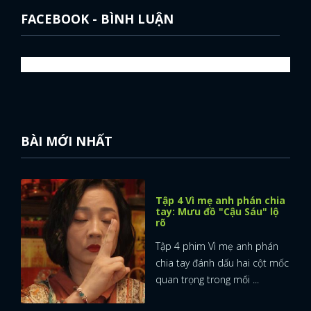
FACEBOOK - BÌNH LUẬN
BÀI MỚI NHẤT
Tập 4 Vì mẹ anh phán chia
tay: Mưu đồ "Cậu Sáu" lộ
rõ
Tập 4 phim Vì mẹ anh phán
chia tay đánh dấu hai cột mốc
quan trọng trong mối ...