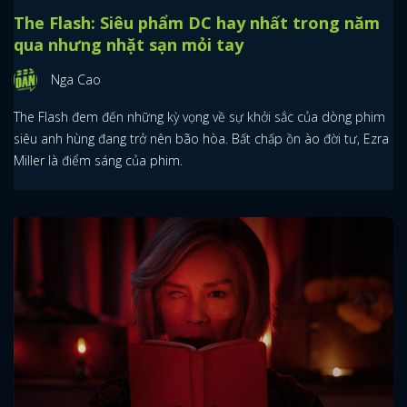
The Flash: Siêu phẩm DC hay nhất trong năm
qua nhưng nhặt sạn mỏi tay
Nga Cao
The Flash đem đến những kỳ vọng về sự khởi sắc của dòng phim
siêu anh hùng đang trở nên bão hòa. Bất chấp ồn ào đời tư, Ezra
Miller là điểm sáng của phim.