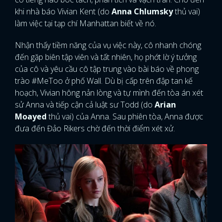
khi nhà báo Vivian Kent (do
Anna Chlumsky
thủ vai)
làm việc tại tạp chí Manhattan biết về nó.
Nhận thấy tiềm năng của vụ việc này, cô nhanh chóng
đến gặp biên tập viên và tất nhiên, họ phớt lờ ý tưởng
của cô và yêu cầu cô tập trung vào bài báo về phong
trào #MeToo ở phố Wall. Dù bị cấp trên đập tan kế
hoạch, Vivian hông nản lòng và tự mình đến tòa án xét
sử Anna và tiếp cận cả luật sư Todd (do
Arian
Moayed
thủ vai) của Anna. Sau phiên tòa, Anna được
đưa đến Đảo Rikers chờ đến thời điểm xét xử.