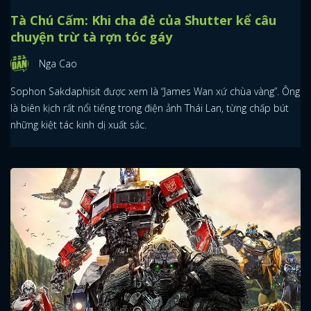
Tà Chú Cấm: Khi cha đẻ của Shutter kể câu
chuyện trừ tà rợn tóc gáy
Nga Cao
Sophon Sakdaphisit được xem là “James Wan xứ chùa vàng”. Ông
là biên kịch rất nổi tiếng trong điện ảnh Thái Lan, từng chấp bút
những kiệt tác kinh dị xuất sắc.