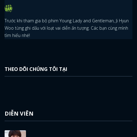
ĐĂNG NHẬP
Trước khi tham gia bộ phim Young Lady and Gentleman, Ji Hyun
FACEBOOK
GOOGLE
Woo từng ghi dấu với loạt vai diễn ấn tượng. Các bạn cùng mình
tìm hiểu nhé!
THEO DÕI CHÚNG TÔI TẠI
DIỄN VIÊN