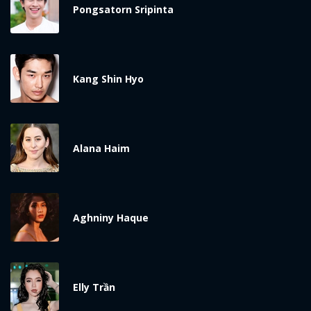
Pongsatorn Sripinta
Kang Shin Hyo
Alana Haim
Aghniny Haque
Elly Trần