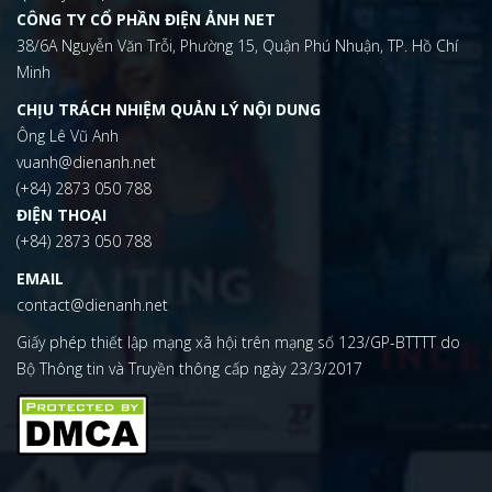
CÔNG TY CỔ PHẦN ĐIỆN ẢNH NET
38/6A Nguyễn Văn Trỗi, Phường 15, Quận Phú Nhuận, TP. Hồ Chí
Minh
CHỊU TRÁCH NHIỆM QUẢN LÝ NỘI DUNG
Ông Lê Vũ Anh
vuanh@dienanh.net
(+84) 2873 050 788
ĐIỆN THOẠI
(+84) 2873 050 788
EMAIL
contact@dienanh.net
Giấy phép thiết lập mạng xã hội trên mạng số 123/GP-BTTTT do
Bộ Thông tin và Truyền thông cấp ngày 23/3/2017