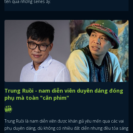
tên qua những series ấy.
Trung Ruồi - nam diễn viên duyên dáng đóng
phụ mà toàn "cân phim"
Trung Ruồi là nam diễn viên được khán giả yêu mến qua các vai
phụ duyên dáng, dù không có nhiều đất diễn nhưng đều tỏa sáng