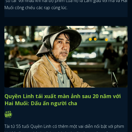
“so tài” với nhau khi hai bộ phim của họ là Làm giàu với ma và Hai
Muối công chiếu các rạp cùng lúc.
Quyền Linh tái xuất màn ảnh sau 20 năm với
Hai Muối: Dấu ấn người cha
Tài tử 55 tuổi Quyền Linh có thêm một vai diễn nổi bật với phim