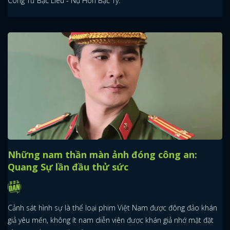
Công Tử Bạc Liêu - Nụ Hôn Bạc Tỷ.
Những nam thần màn ảnh đóng công an:
Quang Sự lần đầu thử sức
Cảnh sát hình sự là thể loại phim Việt Nam được đông đảo khán
giả yêu mến, không ít nam diễn viên được khán giả nhớ mặt đặt