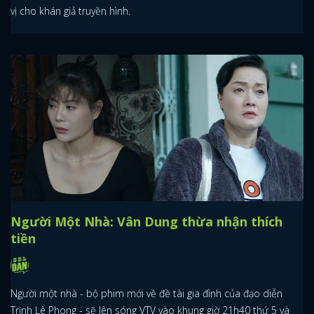
vị cho khán giả truyền hình.
Người Một Nhà: Vân Dung thừa nhận thích
tiền
Người một nhà - bộ phim mới về đề tài gia đình của đạo diễn
Trịnh Lê Phong - sẽ lên sóng VTV vào khung giờ 21h40 thứ 5 và