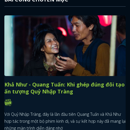
Khả Như - Quang Tuấn: Khi ghép đúng đôi tạo
ấn tượng Quỷ Nhập Tràng
Với Quỷ Nhập Tràng, đây là lần đầu tiên Quang Tuấn và Khả Như
hợp tác trong một bộ phim kinh dị, và sự kết hợp này đã mang lại
những màn trình diễn đáng nhớ