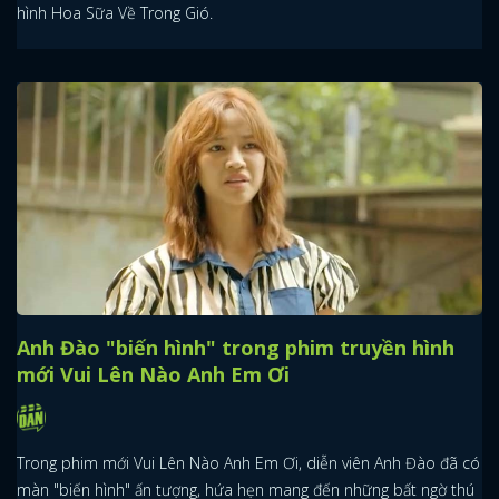
hình Hoa Sữa Về Trong Gió.
Anh Đào "biến hình" trong phim truyền hình
mới Vui Lên Nào Anh Em Ơi
Trong phim mới Vui Lên Nào Anh Em Ơi, diễn viên Anh Đào đã có
màn "biến hình" ấn tượng, hứa hẹn mang đến những bất ngờ thú