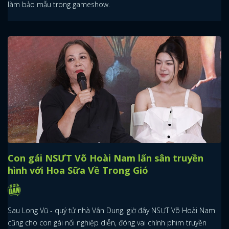
làm bảo mẫu trong gameshow.
Con gái NSƯT Võ Hoài Nam lấn sân truyền
hình với Hoa Sữa Về Trong Gió
Sau Long Vũ - quý tử nhà Vân Dung, giờ đây NSƯT Võ Hoài Nam
cũng cho con gái nối nghiệp diễn, đóng vai chính phim truyền