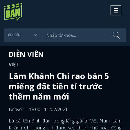
Toggle
navigati
DIỄN VIÊN
VIỆT
Lâm Khánh Chi rao bán 5
miếng đất tiền tỉ trước
thềm năm mới
Beaver
18:00 - 11/02/2021
Là cái tên đình đám trong làng giải trí Việt Nam, Lâm
Khánh Chi không chỉ được yêu thích nhờ hoạt động