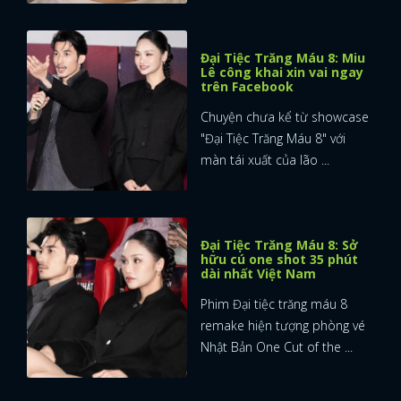
Đại Tiệc Trăng Máu 8: Miu
Lê công khai xin vai ngay
trên Facebook
Chuyện chưa kể từ showcase
"Đại Tiệc Trăng Máu 8" với
màn tái xuất của lão ...
Đại Tiệc Trăng Máu 8: Sở
hữu cú one shot 35 phút
dài nhất Việt Nam
Phim Đại tiệc trăng máu 8
remake hiện tượng phòng vé
Nhật Bản One Cut of the ...