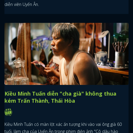
diễn viên Uyển Ân.
Kiều Minh Tuấn diễn "cha già" không thua
kém Trấn Thành, Thái Hòa
Kiều Minh Tuấn có màn lột xác ấn tượng khi vào vai ông già 60
tuổi, làm cha của Uyển Ân trong phim điện ảnh "Cô dâu hào