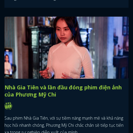
x
Nhà Gia Tiên và lần đầu đóng phim điện ảnh
ĐĂNG NHẬP
của Phương Mỹ Chi
FACEBOOK
GOOGLE
Sau phim Nhà Gia Tiên, với sự tiềm năng mạnh mẽ và khả năng
học hỏi nhanh chóng, Phương Mỹ Chi chắc chắn sẽ tiếp tục tiến
xa trong sự nghiệp diễn xuất của mình