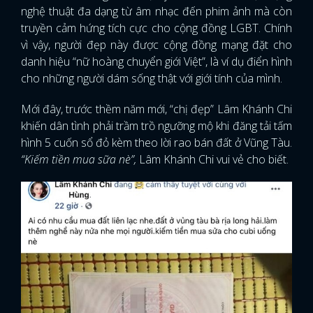
nghệ thuật đa dạng từ âm nhạc đến phim ảnh mà còn
truyền cảm hứng tích cực cho cộng đồng LGBT. Chính
vì vậy, người đẹp này được cộng đồng mạng đặt cho
danh hiệu “nữ hoàng chuyển giới Việt”, là ví dụ điển hình
cho những người dám sống thật với giới tính của mình.
Mới đây, trước thềm năm mới, “chị đẹp” Lâm Khánh Chi
khiến dân tình phải trầm trồ ngưỡng mộ khi đăng tải tấm
hình 5 cuốn sổ đỏ kèm theo lời rao bán đất ở Vũng Tàu.
“Kiếm tiền mua sữa nè”,
Lâm Khánh Chi vui vẻ cho biết.