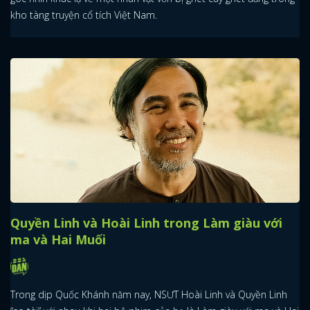
kho tàng truyện cổ tích Việt Nam.
Quyền Linh và Hoài Linh trong Làm giàu với
ma và Hai Muối
Trong dịp Quốc Khánh năm nay, NSƯT Hoài Linh và Quyền Linh