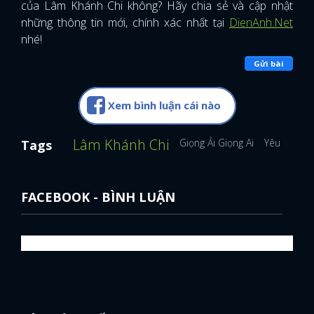
của Lâm Khánh Chi không? Hãy chia sẻ và cập nhật
những thông tin mới, chính xác nhất tại
DienAnh.Net
nhé!
Gửi bài
Xem bình luận cái nào
Lâm Khánh Chi
Giọng Ải Giọng Ai
Yêu Lại Từ
Tags
FACEBOOK - BÌNH LUẬN