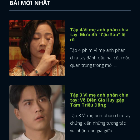
BÀI MỚI NHẤT
Tập 4 Vì mẹ anh phán chia
tay: Mưu đồ "Cậu Sáu" lộ
rõ
Tập 4 phim Vì mẹ anh phán
chia tay đánh dấu hai cột mốc
quan trọng trong mối ...
Tập 3 Vì mẹ anh phán chia
tay: Võ Điền Gia Huy gặp
Tam Triều Dâng
Tập 3 Vì mẹ anh phán chia tay
chứng kiến những tương tác
vui nhộn oan gia giữa ...