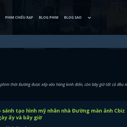
PHIM CHIẾU RẠP
BLOG PHIM
BLOG SAO
phim thời Đường được xếp vào hàng kinh điển, còn bây giờ tất cả đều 
o sánh tạo hình mỹ nhân nhà Đường màn ảnh Cbiz
ày ấy và bây giờ