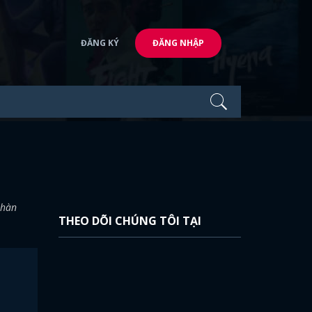
ĐĂNG KÝ
ĐĂNG NHẬP
nhàn
THEO DÕI CHÚNG TÔI TẠI