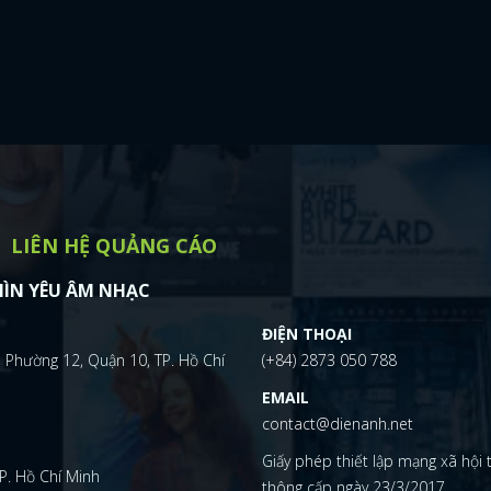
LIÊN HỆ QUẢNG CÁO
ÌN YÊU ÂM NHẠC
ĐIỆN THOẠI
 Phường 12, Quận 10, TP. Hồ Chí
(+84) 2873 050 788
EMAIL
contact@dienanh.net
Giấy phép thiết lập mạng xã hội
P. Hồ Chí Minh
thông cấp ngày 23/3/2017