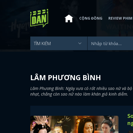
CỘNG ĐỒNG
REVIEW PHIM
LÂM PHƯƠNG BÌNH
Lâm Phương Bình: Ngày xưa có rất nhiều sao nữ và bộ 
nhạt, chẳng còn sao nữ nào làm khán giả kinh diễm.
S
ng