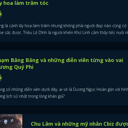
y hoa làm trâm tóc
ng là cảnh lấy hoa làm trâm nhưng không phải người đẹp nào cũng có 
e sắc được. Triệu Lệ Dĩnh là người khiến Khứ Linh cảm thấy tiếc nuối n
hạm Băng Băng và những diễn viên từng vào vai
ương Quý Phi
ông số những diễn viên dưới đây, ai sẽ là Dương Ngọc Hoàn gần với hìn
ng lịch sử nhất trong lòng khán giả?
Chu Lâm và những mỹ nhân Cbiz đượ