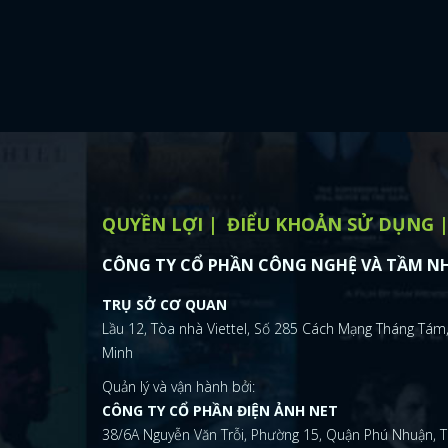
QUYỀN LỢI
ĐIỂU KHOẢN SỬ DỤNG
CÔNG TY CỔ PHẦN CÔNG NGHỆ VÀ TẦM NH
TRỤ SỞ CƠ QUAN
Lầu 12, Tòa nhà Viettel, Số 285 Cách Mạng Tháng Tám,
Minh
Quản lý và vận hành bởi:
CÔNG TY CỔ PHẦN ĐIỆN ẢNH NET
38/6A Nguyễn Văn Trỗi, Phường 15, Quận Phú Nhuận, T