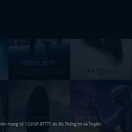
 trên mạng số 123/GP-BTTTT do Bộ Thông tin và Truyền