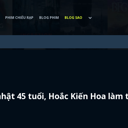
PHIM CHIẾU RẠP
BLOG PHIM
BLOG SAO
ật 45 tuổi, Hoắc Kiến Hoa làm t