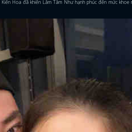
c Kiến Hoa đã khiến Lâm Tâm Như hạnh phúc đến mức khoe n