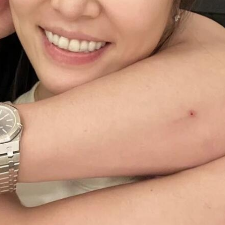
FACEBOOK
GOOGLE