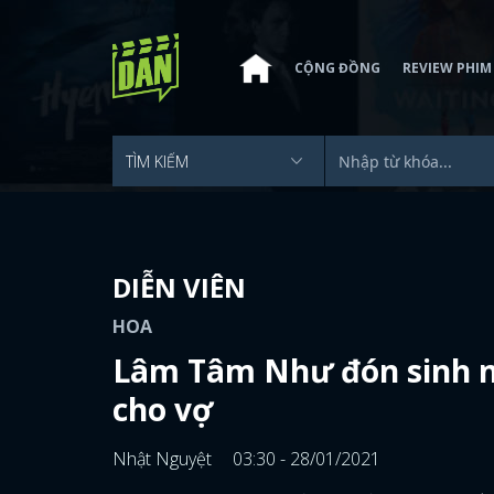
CỘNG ĐỒNG
REVIEW PHIM
DIỄN VIÊN
HOA
Lâm Tâm Như đón sinh nh
cho vợ
Nhật Nguyệt
03:30 - 28/01/2021