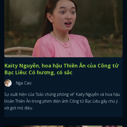
Kaity Nguyễn, hoa hậu Thiên Ân của Công tử
Bạc Liêu: Có hương, có sắc
Nga Cao
Sự xuất hiện của “bảo chứng phòng vé” Kaity Nguyễn và hoa hậu
Đoàn Thiên Ân trong phim điện ảnh Công tử Bạc Liêu gây chú ý
với giới mộ điệu.