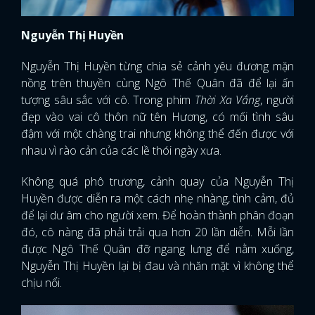
Nguyễn Thị Huyền
Nguyễn Thị Huyền từng chia sẻ cảnh yêu đương mặn
nồng trên thuyền cùng Ngô Thế Quân đã để lại ấn
tượng sâu sắc với cô. Trong phim
Thời Xa Vắng
, người
đẹp vào vai cô thôn nữ tên Hương, có mối tình sâu
đậm với một chàng trai nhưng không thể đến được với
nhau vì rào cản của các lề thói ngày xưa.
Không quá phô trương, cảnh quay của Nguyễn Thị
Huyền được diễn ra một cách nhẹ nhàng, tình cảm, đủ
để lại dư âm cho người xem. Để hoàn thành phân đoạn
đó, cô nàng đã phải trải qua hơn 20 lần diễn. Mỗi lần
được Ngô Thế Quân đỡ ngang lưng để nằm xuống,
Nguyễn Thị Huyền lại bị đau và nhăn mặt vì không thể
chịu nổi.