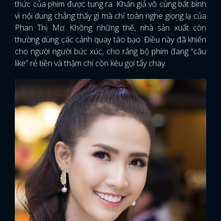
thức của phim được tung ra. Khán giả vô cùng bất bình
vì nội dung chẳng thấy gì mà chỉ toàn nghe giọng lạ của
Phan Thị Mơ. Không những thế, nhà sản xuất còn
thường dùng các cảnh quay táo bạo. Điều này đã khiến
cho người người bức xúc, cho rằng bộ phim đang “câu
like” rẻ tiền và thậm chí còn kêu gọi tẩy chay.