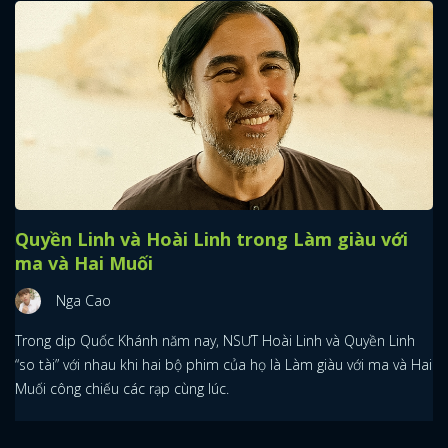
Quyền Linh và Hoài Linh trong Làm giàu với
ma và Hai Muối
Nga Cao
Trong dịp Quốc Khánh năm nay, NSƯT Hoài Linh và Quyền Linh
“so tài” với nhau khi hai bộ phim của họ là Làm giàu với ma và Hai
Muối công chiếu các rạp cùng lúc.