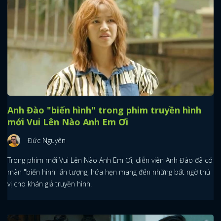
Anh Đào "biến hình" trong phim truyền hình
mới Vui Lên Nào Anh Em Ơi
Đức Nguyên
Trong phim mới Vui Lên Nào Anh Em Ơi, diễn viên Anh Đào đã có
màn "biến hình" ấn tượng, hứa hẹn mang đến những bất ngờ thú
vị cho khán giả truyền hình.