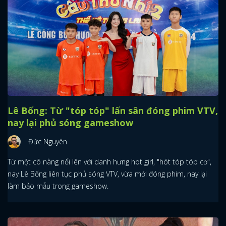
Lê Bống: Từ "tóp tóp" lấn sân đóng phim VTV,
nay lại phủ sóng gameshow
Đức Nguyên
Từ một cô nàng nổi lên với danh hưng hot girl, "hót tóp tóp cơ",
nay Lê Bống liên tục phủ sóng VTV, vừa mới đóng phim, nay lại
làm bảo mẫu trong gameshow.