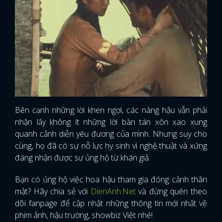
Bên cạnh những lời khen ngợi, các nàng hậu vẫn phải
nhận lấy không ít những lời bàn tán xôn xao xung
quanh cảnh diễn yêu đương của mình. Nhưng suy cho
cùng, họ đã có sự nỗ lực hy sinh vì nghệ thuật và xứng
đáng nhận được sự ủng hộ từ khán giả.
Bạn có ủng hộ việc hoa hậu tham gia đóng cảnh thân
mật? Hãy chia sẻ với
DienAnh.Net
và đừng quên theo
dõi fanpage để cập nhật những thông tin mới nhất về
phim ảnh, hậu trường, showbiz Việt nhé!