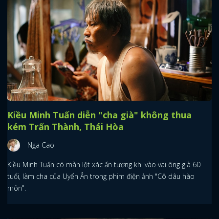
Kiều Minh Tuấn diễn "cha già" không thua
kém Trấn Thành, Thái Hòa
Nga Cao
Kiều Minh Tuấn có màn lột xác ấn tượng khi vào vai ông già 60
tuổi, làm cha của Uyển Ân trong phim điện ảnh "Cô dâu hào
môn".