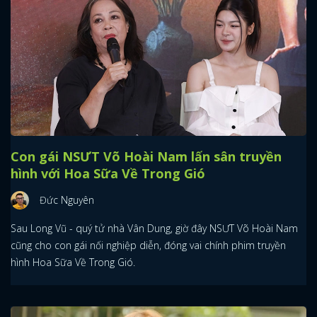
Con gái NSƯT Võ Hoài Nam lấn sân truyền
hình với Hoa Sữa Về Trong Gió
Đức Nguyên
Sau Long Vũ - quý tử nhà Vân Dung, giờ đây NSƯT Võ Hoài Nam
cũng cho con gái nối nghiệp diễn, đóng vai chính phim truyền
hình Hoa Sữa Về Trong Gió.