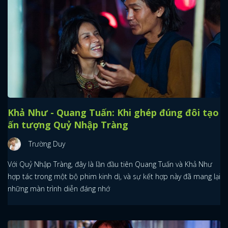
Khả Như - Quang Tuấn: Khi ghép đúng đôi tạo
ấn tượng Quỷ Nhập Tràng
Trường Duy
Với Quỷ Nhập Tràng, đây là lần đầu tiên Quang Tuấn và Khả Như
hợp tác trong một bộ phim kinh dị, và sự kết hợp này đã mang lại
những màn trình diễn đáng nhớ