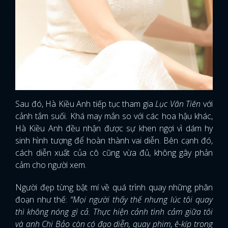
Sau đó, Hà Kiều Anh tiếp tục tham gia
Lục Vân Tiên
với
cảnh tắm suối. Khá may mắn so với các hoa hậu khác,
Hà Kiều Anh đều nhận được sự khen ngợi vì dám hy
sinh hình tượng để hoàn thành vai diễn. Bên cạnh đó,
cách diễn xuất của cô cũng vừa đủ, không gây phản
cảm cho người xem.
Người đẹp từng bật mí về quá trình quay những phân
đoạn như thế:
“Mọi người thấy thế nhưng lúc tôi quay
thì không nóng gì cả. Thực hiện cảnh tình cảm giữa tôi
và anh Chi Bảo còn có đạo diễn, quay phim, ê-kíp trong