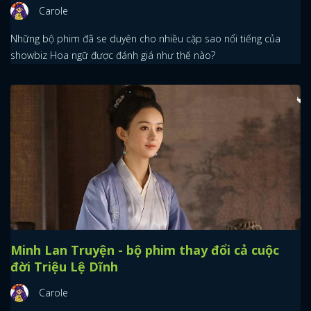
Carole
Những bộ phim đã se duyên cho nhiều cặp sao nổi tiếng của
showbiz Hoa ngữ được đánh giá như thế nào?
Minh Lan Truyện - bộ phim thay đổi cả cuộc
đời Triệu Lệ Dĩnh
Carole