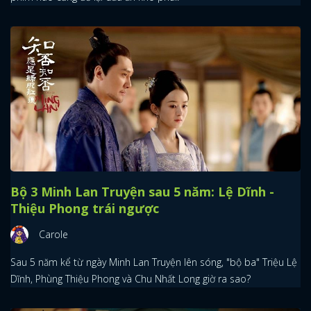
Bộ 3 Minh Lan Truyện sau 5 năm: Lệ Dĩnh -
Thiệu Phong trái ngược
Carole
Sau 5 năm kể từ ngày Minh Lan Truyện lên sóng, "bộ ba" Triệu Lệ
Dĩnh, Phùng Thiệu Phong và Chu Nhất Long giờ ra sao?