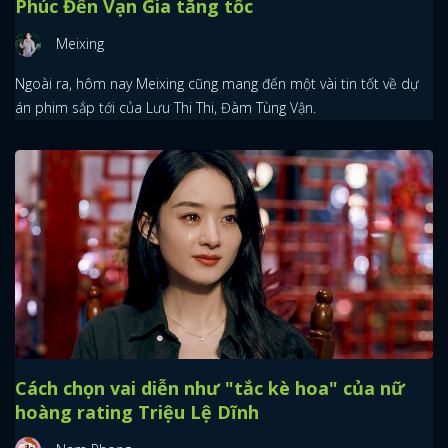
Phúc Đến Vạn Gia tăng tốc
Meixing
Ngoài ra, hôm nay Meixing cũng mang đến một vài tin tốt về dự
án phim sắp tới của Lưu Thi Thi, Đàm Tùng Vận.
Cách chọn vai diễn như "tắc kè hoa" của nữ
hoàng rating Triệu Lệ Dĩnh