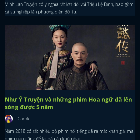
Minh Lan Truyện có ý nghĩa rất lớn đối với Triệu Lệ Dĩnh, bao gồm
cả sự nghiệp lẫn phương diện đời tư.
Như Ý Truyện và những phim Hoa ngữ đã lên
sóng được 5 năm
Carole
Năm 2018 có rất nhiều bộ phim nổi tiếng đã ra mắt khán giả, mà
phim nào cũng để lại dấu ấn khó phai.