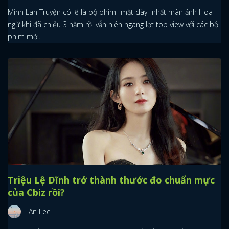
Minh Lan Truyện có lẽ là bộ phim "mặt dày" nhất màn ảnh Hoa
ngữ khi đã chiếu 3 năm rồi vẫn hiên ngang lọt top view với các bộ
phim mới.
Triệu Lệ Dĩnh trở thành thước đo chuẩn mực
của Cbiz rồi?
An Lee