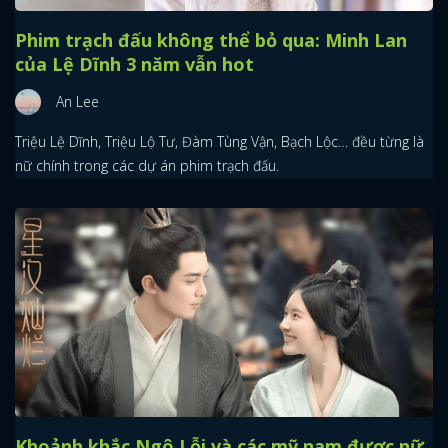
Phim trạch đấu không thể bỏ qua: Minh Lan
của Lệ Dĩnh 3 năm vẫn hot
An Lee
Triệu Lệ Dĩnh, Triệu Lộ Tư, Đàm Tùng Vận, Bạch Lộc… đều từng là
nữ chính trong các dự án phim trạch đấu.
Khoảnh khắc Ngô Lỗi và các mỹ nam được nữ