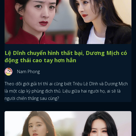
Lệ Dĩnh chuyển hình thất bại, Dương Mịch có
động thái cao tay hơn hẳn
Nam Phong
Theo dõi giới giải trí thì ai cũng biết Triệu Lệ Dĩnh và Dương Mịch
là một cặp kỳ phùng địch thủ. Liệu giữa hai người họ, ai sẽ là
người chiến thắng sau cùng?