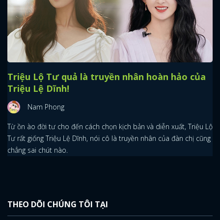
Triệu Lộ Tư quả là truyền nhân hoàn hảo của
x
Triệu Lệ Dĩnh!
ĐĂNG NHẬP
Nam Phong
FACEBOOK
GOOGLE
Từ ồn ào đời tư cho đến cách chọn kịch bản và diễn xuất, Triệu Lộ
Tư rất giống Triệu Lệ Dĩnh, nói cô là truyền nhân của đàn chị cũng
chẳng sai chút nào.
THEO DÕI CHÚNG TÔI TẠI