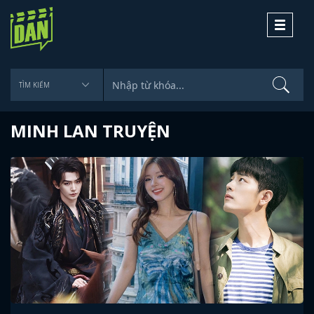
Toggle
navigati
MINH LAN TRUYỆN