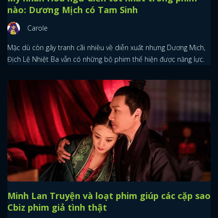
nào: Dương Mịch có Tam Sinh
Carole
Mặc dù còn gây tranh cãi nhiều về diễn xuất nhưng Dương Mịch,
Địch Lệ Nhiệt Ba vẫn có những bộ phim thể hiện được năng lực.
Minh Lan Truyện và loạt phim giúp các cặp sao
Cbiz phim giả tình thật