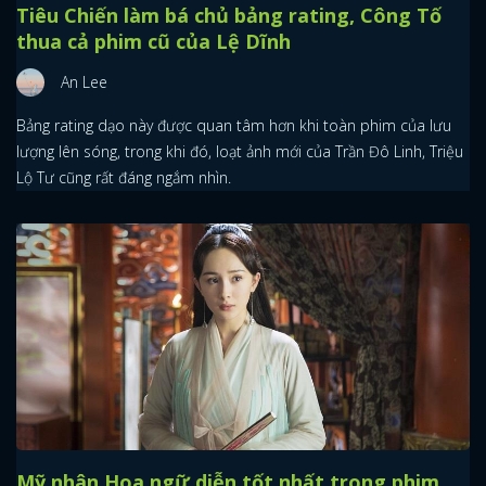
Tiêu Chiến làm bá chủ bảng rating, Công Tố
thua cả phim cũ của Lệ Dĩnh
An Lee
Bảng rating dạo này được quan tâm hơn khi toàn phim của lưu
lượng lên sóng, trong khi đó, loạt ảnh mới của Trần Đô Linh, Triệu
Lộ Tư cũng rất đáng ngắm nhìn.
Mỹ nhân Hoa ngữ diễn tốt nhất trong phim