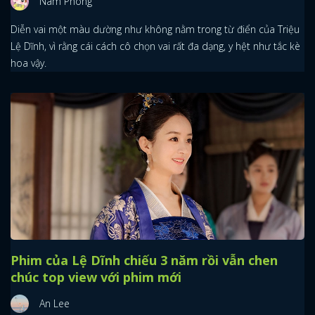
Nam Phong
Diễn vai một màu dường như không nằm trong từ điển của Triệu
Lệ Dĩnh, vì rằng cái cách cô chọn vai rất đa dạng, y hệt như tắc kè
hoa vậy.
Phim của Lệ Dĩnh chiếu 3 năm rồi vẫn chen
chúc top view với phim mới
An Lee