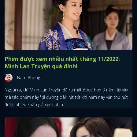
Phim được xem nhiều nhất tháng 11/2022:
Minh Lan Truyện quá đỉnh!
Nam Phong
Ngoài ra, dù Minh Lan Truyện đã ra mắt được hơn 3 năm, ấy vậy
mà tác phẩm này "đi đường dài" rất tốt khi năm nay vẫn thu hút
được nhiều khán giả xem phim.