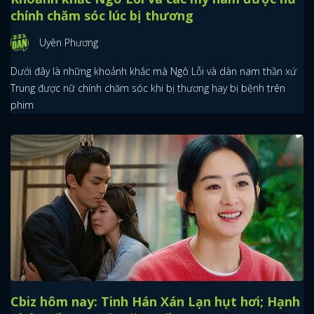
chính chăm sóc lúc bị thương
Uyên Phương
Dưới đây là những khoảnh khắc mà Ngô Lỗi và dàn nam thần xứ
Trung được nữ chính chăm sóc khi bị thương hay bị bệnh trên
phim
Cbiz hôm nay: Tinh Hán Xán Lạn hụt hơi; Hạnh