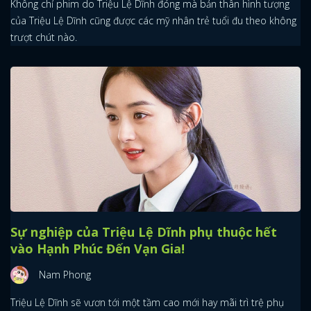
Không chỉ phim do Triệu Lệ Dĩnh đóng mà bản thân hình tượng
của Triệu Lệ Dĩnh cũng được các mỹ nhân trẻ tuổi đu theo không
trượt chút nào.
Sự nghiệp của Triệu Lệ Dĩnh phụ thuộc hết
vào Hạnh Phúc Đến Vạn Gia!
Nam Phong
Triệu Lệ Dĩnh sẽ vươn tới một tầm cao mới hay mãi trì trệ phụ