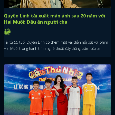
Quyền Linh tái xuất màn ảnh sau 20 năm với
Hai Muối: Dấu ấn người cha
Tài tử 55 tuổi Quyền Linh có thêm một vai diễn nổi bật với phim
Hai Muối trong hành trình nghệ thuật đầy thăng trầm của anh.