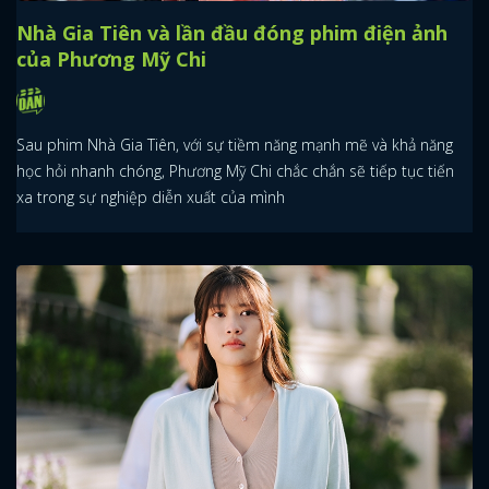
Nhà Gia Tiên và lần đầu đóng phim điện ảnh
của Phương Mỹ Chi
Sau phim Nhà Gia Tiên, với sự tiềm năng mạnh mẽ và khả năng
học hỏi nhanh chóng, Phương Mỹ Chi chắc chắn sẽ tiếp tục tiến
xa trong sự nghiệp diễn xuất của mình
x
ĐĂNG NHẬP