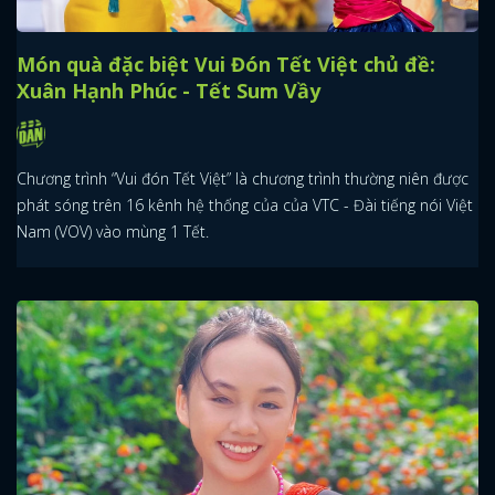
Món quà đặc biệt Vui Đón Tết Việt chủ đề:
Xuân Hạnh Phúc - Tết Sum Vầy
Chương trình “Vui đón Tết Việt” là chương trình thường niên được
phát sóng trên 16 kênh hệ thống của của VTC - Đài tiếng nói Việt
Nam (VOV) vào mùng 1 Tết.