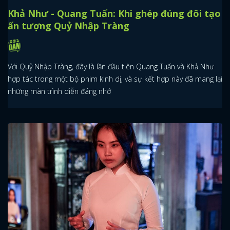
Khả Như - Quang Tuấn: Khi ghép đúng đôi tạo
ấn tượng Quỷ Nhập Tràng
Với Quỷ Nhập Tràng, đây là lần đầu tiên Quang Tuấn và Khả Như
hợp tác trong một bộ phim kinh dị, và sự kết hợp này đã mang lại
những màn trình diễn đáng nhớ