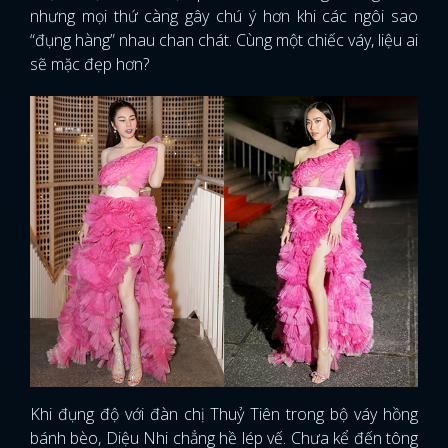
nhưng mọi thứ càng gây chú ý hơn khi các ngôi sao
“đụng hàng” nhau chan chát. Cùng một chiếc váy, liệu ai
sẽ mặc đẹp hơn?
Khi đụng độ với đàn chị Thuỷ Tiên trong bộ váy hồng
bánh bèo, Diệu Nhi chẳng hề lép vế. Chưa kể đến tông