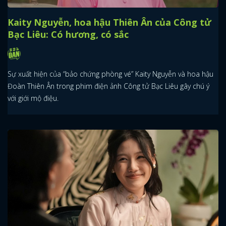
Kaity Nguyễn, hoa hậu Thiên Ân của Công tử
Bạc Liêu: Có hương, có sắc
Sự xuất hiện của “bảo chứng phòng vé” Kaity Nguyễn và hoa hậu
Đoàn Thiên Ân trong phim điện ảnh Công tử Bạc Liêu gây chú ý
với giới mộ điệu.