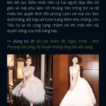
liên kết tạo điểm nhấn nên cả hai người đẹp đều tối
giản về mặt phụ kiện. Võ Hoàng Yến trông trẻ ra rất
nhiều khi quyết định đổi phong cách với mái tóc đen
duỗi thẳng, kết hợp với tone trang điểm nhẹ nhàng, còn
Tiểu Vy lại vô cùng sang chảnh với khí chất nền nã,
duyên dáng của một nàng hậu.
>> Đừng bỏ lỡ:
Đọ sắc thảm đỏ: Ngọc Trinh - Nhã
Phương tỏa sáng, Kỳ Duyên không lồng lộn vẫn sang