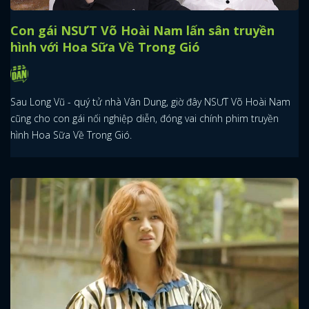
Con gái NSƯT Võ Hoài Nam lấn sân truyền
hình với Hoa Sữa Về Trong Gió
Sau Long Vũ - quý tử nhà Vân Dung, giờ đây NSƯT Võ Hoài Nam
cũng cho con gái nối nghiệp diễn, đóng vai chính phim truyền
hình Hoa Sữa Về Trong Gió.