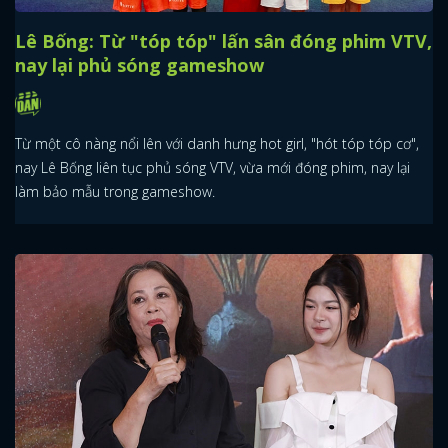
Lê Bống: Từ "tóp tóp" lấn sân đóng phim VTV,
nay lại phủ sóng gameshow
Từ một cô nàng nổi lên với danh hưng hot girl, "hót tóp tóp cơ",
nay Lê Bống liên tục phủ sóng VTV, vừa mới đóng phim, nay lại
làm bảo mẫu trong gameshow.