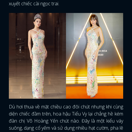
xuyết chiếc cài ngọc trai.
Dù hơi thua về mặt chiều cao đôi chút nhưng khi cùng
diện chiếc đầm trên, hoa hậu Tiểu Vy lại chẳng hề kém
đàn chị Võ Hoàng Yến chút nào. Đây là một kiểu váy
suông, dạng cổ yếm và sử dụng nhiều hạt cườm, pha lê