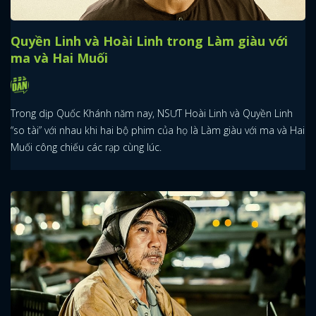
Quyền Linh và Hoài Linh trong Làm giàu với
ma và Hai Muối
Trong dịp Quốc Khánh năm nay, NSƯT Hoài Linh và Quyền Linh
“so tài” với nhau khi hai bộ phim của họ là Làm giàu với ma và Hai
Muối công chiếu các rạp cùng lúc.