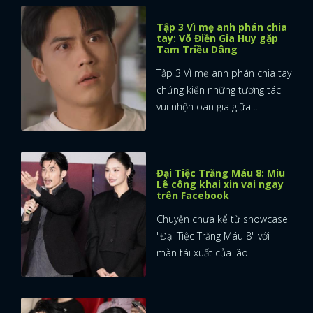
Tập 3 Vì mẹ anh phán chia
tay: Võ Điền Gia Huy gặp
Tam Triều Dâng
Tập 3 Vì mẹ anh phán chia tay
chứng kiến những tương tác
vui nhộn oan gia giữa ...
Đại Tiệc Trăng Máu 8: Miu
Lê công khai xin vai ngay
trên Facebook
Chuyện chưa kể từ showcase
"Đại Tiệc Trăng Máu 8" với
màn tái xuất của lão ...