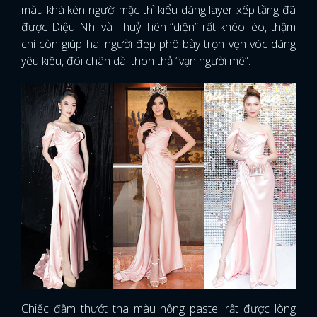
màu khá kén người mặc thì kiểu dáng layer xếp tầng đã
được Diệu Nhi và Thuỷ Tiên “diện” rất khéo léo, thậm
chí còn giúp hai người đẹp phô bày trọn vẹn vóc dáng
yêu kiều, đôi chân dài thon thả “vạn người mê”.
Chiếc đầm thướt tha màu hồng pastel rất được lòng