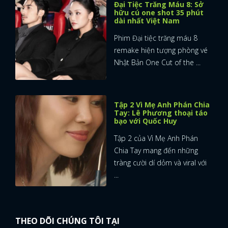
Đại Tiệc Trăng Máu 8: Sở
hữu cú one shot 35 phút
dài nhất Việt Nam
Phim Đại tiệc trăng máu 8
remake hiện tượng phòng vé
Nhật Bản One Cut of the ...
Tập 2 Vì Mẹ Anh Phán Chia
Tay: Lê Phương thoại táo
bạo với Quốc Huy
Tập 2 của Vì Mẹ Anh Phán
Chia Tay mang đến những
tràng cười dí dỏm và viral với
...
THEO DÕI CHÚNG TÔI TẠI