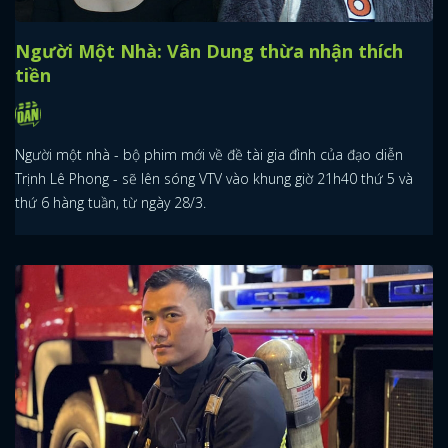
Người Một Nhà: Vân Dung thừa nhận thích
tiền
Người một nhà - bộ phim mới về đề tài gia đình của đạo diễn
Trịnh Lê Phong - sẽ lên sóng VTV vào khung giờ 21h40 thứ 5 và
thứ 6 hàng tuần, từ ngày 28/3.