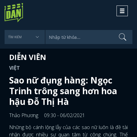
Toggle
navigati
DIỄN VIÊN
VIỆT
Sao nữ đụng hàng: Ngọc
Trinh trông sang hơn hoa
hậu Đỗ Thị Hà
Thảo Phương
09:30 - 06/02/2021
Những bộ cánh lộng lẫy của các sao nữ luôn là đề tài
nhận được nhiều sự quan tâm từ công chúng. Thế