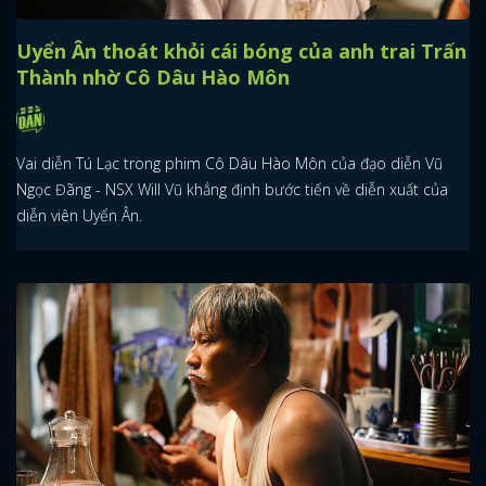
Uyển Ân thoát khỏi cái bóng của anh trai Trấn
Thành nhờ Cô Dâu Hào Môn
Vai diễn Tú Lạc trong phim Cô Dâu Hào Môn của đạo diễn Vũ
Ngọc Đãng - NSX Will Vũ khẳng định bước tiến về diễn xuất của
diễn viên Uyển Ân.