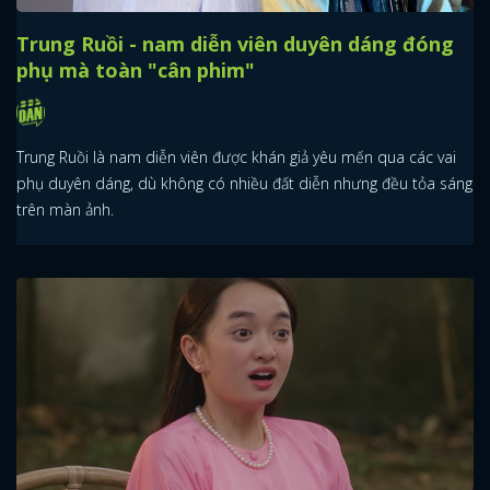
Trung Ruồi - nam diễn viên duyên dáng đóng
phụ mà toàn "cân phim"
Trung Ruồi là nam diễn viên được khán giả yêu mến qua các vai
phụ duyên dáng, dù không có nhiều đất diễn nhưng đều tỏa sáng
trên màn ảnh.