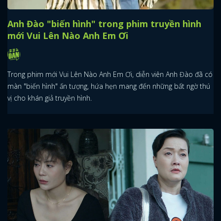
Anh Đào "biến hình" trong phim truyền hình
mới Vui Lên Nào Anh Em Ơi
Trong phim mới Vui Lên Nào Anh Em Ơi, diễn viên Anh Đào đã có
màn "biến hình" ấn tượng, hứa hẹn mang đến những bất ngờ thú
vị cho khán giả truyền hình.