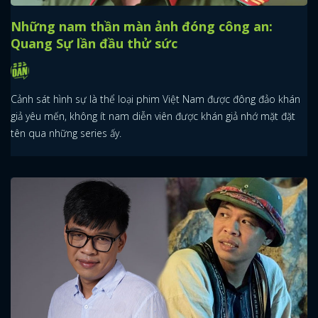
Những nam thần màn ảnh đóng công an:
Quang Sự lần đầu thử sức
Cảnh sát hình sự là thể loại phim Việt Nam được đông đảo khán
giả yêu mến, không ít nam diễn viên được khán giả nhớ mặt đặt
tên qua những series ấy.