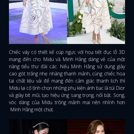
Chiếc váy có thiết kế cúp ngực với hoạ tiết đục lỗ 3D
mang đến cho Midu và Minh Hằng dáng vẻ của một
nàng tiểu thư đài các. Nếu Minh Hằng sử dụng giày
cao gót trắng nhẹ nhàng thanh mảnh, cùng chiếc hoa
tai chất liệu vải để mang đến cảm giác thanh lịch thì
Midu lại cố tình chọn những phụ kiện ánh bạc là túi Dior
và giày bít mũi, tạo hiệu ứng sang trọng, nổi bật. Song,
vóc dáng của Midu trông mảnh mai nên nhỉnh hơn
Minh Hằng một chút.