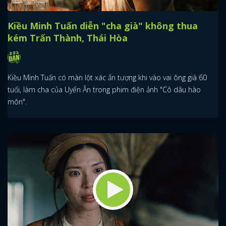
Kiều Minh Tuấn diễn "cha già" không thua
kém Trấn Thành, Thái Hòa
Kiều Minh Tuấn có màn lột xác ấn tượng khi vào vai ông già 60
tuổi, làm cha của Uyển Ân trong phim điện ảnh "Cô dâu hào
môn".