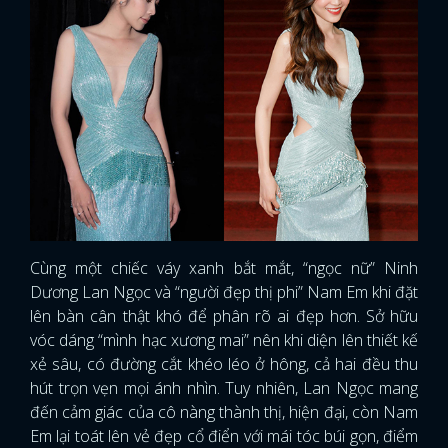
Cùng một chiếc váy xanh bắt mắt, “ngọc nữ” Ninh
Dương Lan Ngọc và “người đẹp thị phi” Nam Em khi đặt
lên bàn cân thật khó để phân rõ ai đẹp hơn. Sở hữu
vóc dáng “mình hạc xương mai” nên khi diện lên thiết kế
xẻ sâu, có đường cắt khéo léo ở hông, cả hai đều thu
hút trọn vẹn mọi ánh nhìn. Tuy nhiên, Lan Ngọc mang
đến cảm giác của cô nàng thành thị, hiện đại, còn Nam
Em lại toát lên vẻ đẹp cổ điển với mái tóc búi gọn, điểm