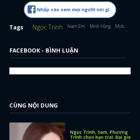
Nhấp vào xem mọi người nói gì
Ngọc Trinh
Nam Em
Minh Hằng
Midu
Tags
FACEBOOK - BÌNH LUẬN
CÙNG NỘI DUNG
Ngọc Trinh, Sam, Phương
Trinh chọn bạn trai: Đại gia