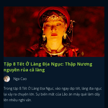
Tập 8 Tết Ở Làng Địa Ngục: Thập Nương
nguyền rủa cả làng
Nga Cao
Trong tập 8 Tết Ở Làng Địa Ngục, vào ngay dịp tết, làng địa ngục
lại xảy ra chuyện lớn. Sự biến mất của Lão ăn mày què làm dấy
lên nhiều nghi vấn.