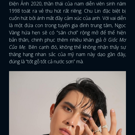
Điện Ảnh 2020, thần thái của nam diễn viên sinh năm
1998 toát ra vẻ thu hút rất riêng. Chu Lin đặc biệt bị
cuốn hút bởi ánh mắt đầy cảm xúc của anh. Với vai diễn
là một đứa con trong tuyến gia đình trung tâm, Ngọc
Vàng hứa hẹn sẽ có “sân chơi” rộng mở để thể hiện
bản thân, chinh phục thêm nhiều khán giả ở
Giấc Mơ
Của Mẹ.
Bên cạnh đó, không thể không nhận thấy sự
thăng hạng nhan sắc của mỹ nam này dạo gần đây,
đúng là “tốt gỗ tốt cả nước sơn” mà.