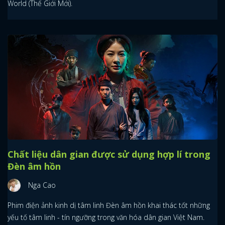
World (Thế Giới Mới).
Chất liệu dân gian được sử dụng hợp lí trong
Đèn âm hồn
Nga Cao
Phim điện ảnh kinh dị tâm linh Đèn âm hồn khai thác tốt những
yếu tố tâm linh - tín ngưỡng trong văn hóa dân gian Việt Nam.