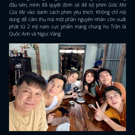
đầu tiên, mình đã quyết định sẽ để bộ phim
Giấc Mơ
Của Mẹ
vào danh sách phim yêu thích. Không chỉ nội
dung dễ cảm thụ mà một phần nguyên nhân còn xuất
phát từ 2 mỹ nam cực phẩm mang chung họ Trần là
Quốc Anh và Ngọc Vàng.