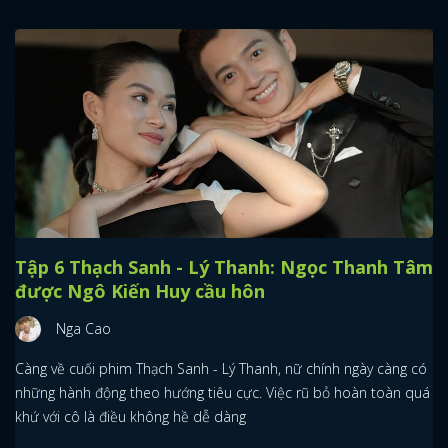
Tập 6 Thạch Sanh - Lý Thanh: Ngọc Thanh Tâm
được Ngô Kiến Huy cầu hôn
Nga Cao
Càng về cuối phim Thạch Sanh - Lý Thanh, nữ chính ngày càng có
những hành động theo hướng tiêu cực. Việc rũ bỏ hoàn toàn quá
khứ với cô là điều không hề dễ dàng