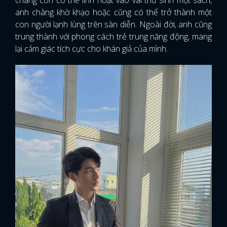
anh chàng khờ khạo hoặc cũng có thể trở thành một
con người lạnh lùng trên sàn diễn. Ngoài đời, anh cũng
trung thành với phong cách trẻ trung năng động, mang
lại cảm giác tích cực cho khán giả của mình.