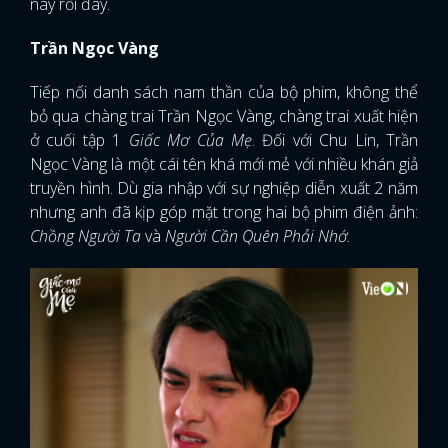
này rồi đây.
Trần Ngọc Vàng
Tiếp nối danh sách nam thần của bộ phim, không thể
bỏ qua chàng trai Trần Ngọc Vàng, chàng trai xuất hiện
ở cuối tập 1
Giấc Mơ Của Mẹ
. Đối với Chu Lin, Trần
Ngọc Vàng là một cái tên khá mới mẻ với nhiều khán giả
truyền hình. Dù gia nhập với sự nghiệp diễn xuất 2 năm
nhưng anh đã kịp góp mặt trong hai bộ phim điện ảnh:
Chồng Người Ta
và
Người Cần Quên Phải Nhớ.