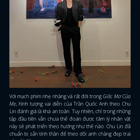
Với mạch phim nhẹ nhàng và rất đời trong
Giấc Mơ Của
Mẹ
, hình tượng vai diễn của Trần Quốc Anh theo Chu
Lin đánh giá là khá an toàn. Tuy nhiên, chỉ trong những
tập đầu tiên vẫn chưa thể đoán được tâm lý nhân vật
này sẽ phát triển theo hướng như thế nào. Chu Lin đã
chuẩn bị sẵn tinh thần để theo dõi anh chàng đẹp trai