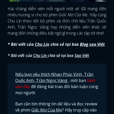
Hai chàng diễn viên mỗi người một vẻ đã mang đến
FACEBOOK
GOOGLE
nhiều hương vị cho bộ phim
Giấc Mơ Của Mẹ
. Hãy cùng
Chu Lin theo dõi bộ phim và đón chờ liệu Trần Quốc
Anh, Trần Ngọc Vàng hay những diễn viên khác sẽ
mang đến những điều bất ngờ gì trong các tập tới nhé!
* Bài viết của
Chu Lin
chia sẻ tại box
Blog sao Việt
* Bài viết của
Chu Lin
chia sẻ tại box
Sao Việt
Nếu bạn yêu thích Nhan Phúc Vinh, Trần
Quốc Anh, Trần Ngọc Vàng
, mời bạn
bấm
vào đây
để đăng bài trao đổi bàn luận cùng
mọi người.
Bạn cần tìm thông tin dữ liệu và đọc review
về phim
Giấc Mơ Của Mẹ
? Hãy truy cập vào