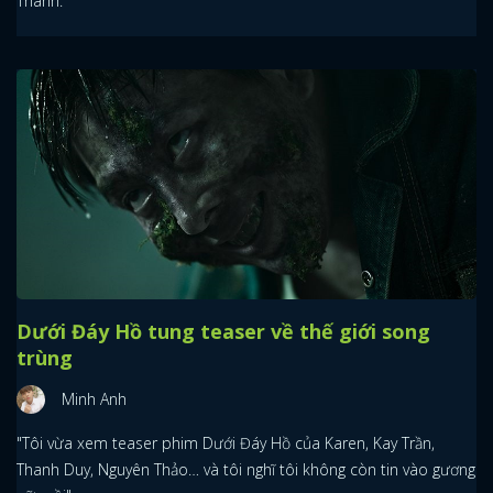
Thành.
Dưới Đáy Hồ tung teaser về thế giới song
trùng
Minh Anh
"Tôi vừa xem teaser phim Dưới Đáy Hồ của Karen, Kay Trần,
Thanh Duy, Nguyên Thảo… và tôi nghĩ tôi không còn tin vào gương