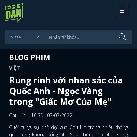
Toggle
navigati
BLOG PHIM
VIỆT
Rung rinh với nhan sắc của
Quốc Anh - Ngọc Vàng
trong "Giấc Mơ Của Mẹ"
Chu Lin
10:30 - 07/07/2022
Cuối cùng, sự chờ đợi của Chu Lin trong nhiều tháng
qua cũng không uổng phí. Sau những tập phát sóng