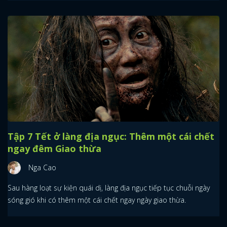
Tập 7 Tết ở làng địa ngục: Thêm một cái chết
ngay đêm Giao thừa
Nga Cao
Sau hàng loạt sự kiện quái dị, làng địa ngục tiếp tục chuỗi ngày
sóng gió khi có thêm một cái chết ngay ngày giao thừa.