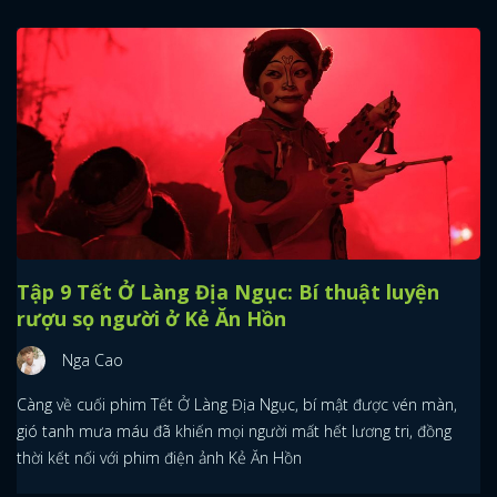
Tập 9 Tết Ở Làng Địa Ngục: Bí thuật luyện
rượu sọ người ở Kẻ Ăn Hồn
Nga Cao
Càng về cuối phim Tết Ở Làng Địa Ngục, bí mật được vén màn,
gió tanh mưa máu đã khiến mọi người mất hết lương tri, đồng
thời kết nối với phim điện ảnh Kẻ Ăn Hồn