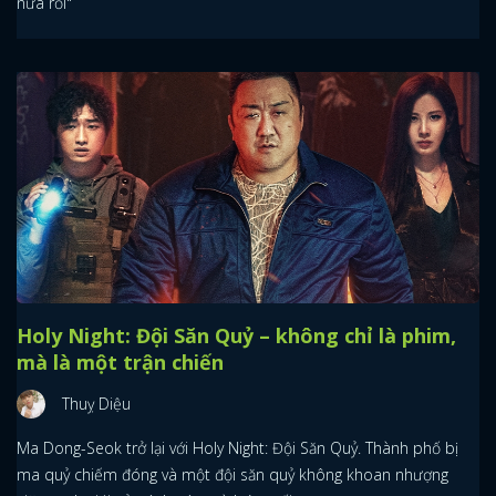
nữa rồi"
Holy Night: Đội Săn Quỷ – không chỉ là phim,
mà là một trận chiến
Thuỵ Diệu
Ma Dong-Seok trở lại với Holy Night: Đội Săn Quỷ. Thành phố bị
ma quỷ chiếm đóng và một đội săn quỷ không khoan nhượng