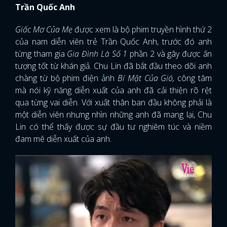
Trần Quốc Anh
Giấc Mơ Của Mẹ
được xem là bộ phim truyền hình thứ 2
của nam diễn viên trẻ Trần Quốc Anh, trước đó anh
từng tham gia
Gia Đình Là Số 1
phần 2 và gây được ấn
tượng tốt từ khán giả. Chu Lin đã bắt đầu theo dõi anh
chàng từ bộ phim điện ảnh
Bí Mật Của Gió,
công tâm
mà nói kỹ năng diễn xuất của anh đã cải thiện rõ rệt
qua từng vai diễn. Với xuất thân ban đầu không phải là
một diễn viên nhưng nhìn những anh đã mang lại, Chu
Lin có thể thấy được sự đầu tư nghiêm túc và niềm
đam mê diễn xuất của anh.