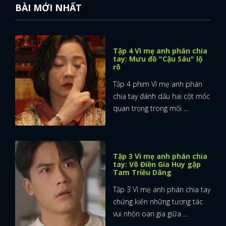
BÀI MỚI NHẤT
Tập 4 Vì mẹ anh phán chia
tay: Mưu đồ "Cậu Sáu" lộ
rõ
Tập 4 phim Vì mẹ anh phán
chia tay đánh dấu hai cột mốc
quan trọng trong mối ...
Tập 3 Vì mẹ anh phán chia
tay: Võ Điền Gia Huy gặp
Tam Triều Dâng
Tập 3 Vì mẹ anh phán chia tay
chứng kiến những tương tác
vui nhộn oan gia giữa ...