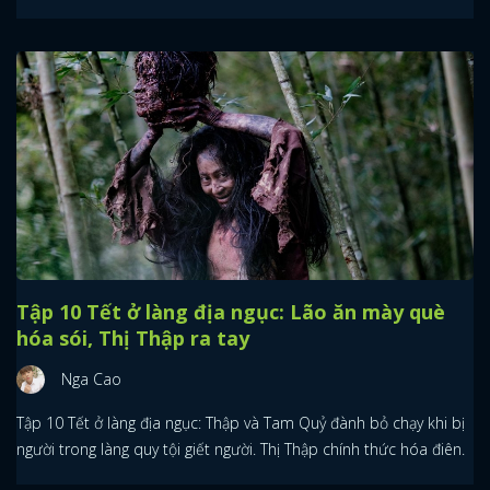
Tập 10 Tết ở làng địa ngục: Lão ăn mày què
hóa sói, Thị Thập ra tay
Nga Cao
Tập 10 Tết ở làng địa ngục: Thập và Tam Quỷ đành bỏ chạy khi bị
người trong làng quy tội giết người. Thị Thập chính thức hóa điên.