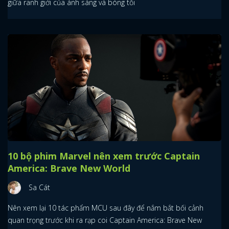
giữa ranh giới của ánh sáng và bóng tối
10 bộ phim Marvel nên xem trước Captain
America: Brave New World
Sa Cát
Nên xem lại 10 tác phẩm MCU sau đây để nắm bắt bối cảnh
quan trọng trước khi ra rạp coi Captain America: Brave New