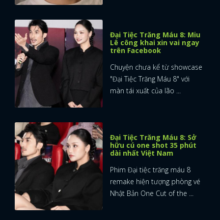
Đại Tiệc Trăng Máu 8: Miu
Lê công khai xin vai ngay
trên Facebook
Chuyện chưa kể từ showcase
"Đại Tiệc Trăng Máu 8" với
màn tái xuất của lão ...
Đại Tiệc Trăng Máu 8: Sở
hữu cú one shot 35 phút
dài nhất Việt Nam
Phim Đại tiệc trăng máu 8
remake hiện tượng phòng vé
Nhật Bản One Cut of the ...