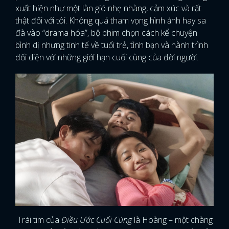
xuất hiện như một làn gió nhẹ nhàng, cảm xúc và rất
thật đối với tôi. Không quá tham vọng hình ảnh hay sa
đà vào “drama hóa”, bộ phim chọn cách kể chuyện
bình dị nhưng tinh tế về tuổi trẻ, tình bạn và hành trình
đối diện với những giới hạn cuối cùng của đời người.
Trái tim của
Điều Ước Cuối Cùng
là Hoàng – một chàng