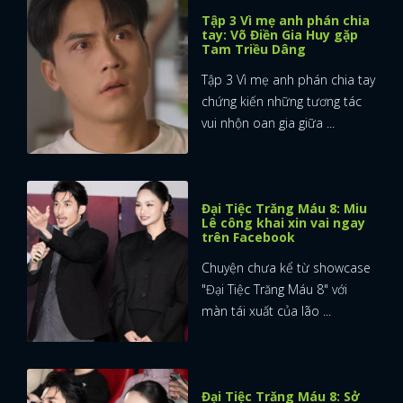
Tập 3 Vì mẹ anh phán chia
tay: Võ Điền Gia Huy gặp
Tam Triều Dâng
Tập 3 Vì mẹ anh phán chia tay
chứng kiến những tương tác
vui nhộn oan gia giữa ...
Đại Tiệc Trăng Máu 8: Miu
Lê công khai xin vai ngay
trên Facebook
Chuyện chưa kể từ showcase
"Đại Tiệc Trăng Máu 8" với
màn tái xuất của lão ...
Đại Tiệc Trăng Máu 8: Sở