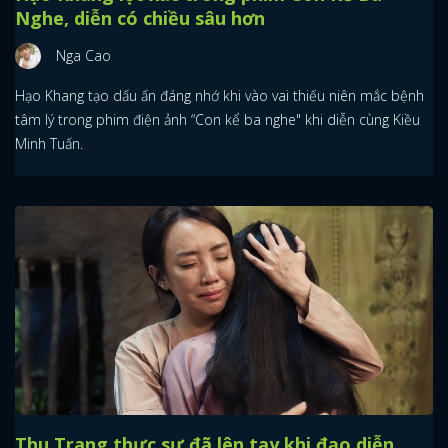
Nghe, diễn có chiều sâu hơn
Nga Cao
Hạo Khang tạo dấu ấn đáng nhớ khi vào vai thiếu niên mắc bệnh
tâm lý trong phim điện ảnh “Con kể ba nghe" khi diễn cùng Kiều
Minh Tuấn.
Thu Trang thực sự đã lên tay khi đạo diễn