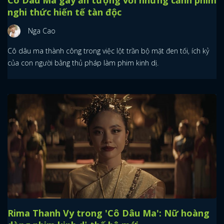
nghi thức hiến tế tàn độc
Nga Cao
Cô dâu ma thành công trong việc lột trần bộ mặt đen tối, ích kỷ
của con người bằng thủ pháp làm phim kinh dị.
Rima Thanh Vy trong 'Cô Dâu Ma': Nữ hoàng