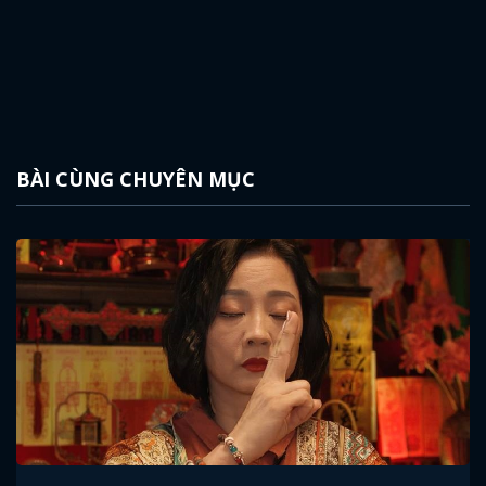
FACEBOOK
GOOGLE
BÀI CÙNG CHUYÊN MỤC