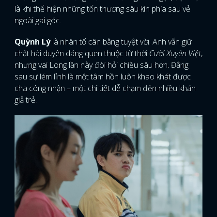
là khi thể hiện những tổn thương sâu kín phía sau vẻ
ngoài gai góc.
Quỳnh Lý
là nhân tố cân bằng tuyệt vời. Anh vẫn giữ
chất hài duyên dáng quen thuộc từ thời
Cười Xuyên Việt
,
nhưng vai Long lần này đòi hỏi chiều sâu hơn. Đằng
sau sự lém lỉnh là một tâm hồn luôn khao khát được
cha công nhận – một chi tiết dễ chạm đến nhiều khán
giả trẻ.