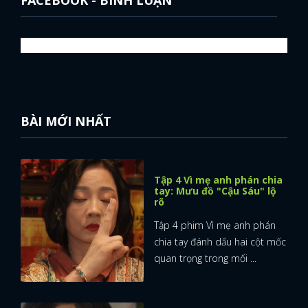
BÀI MỚI NHẤT
Tập 4 Vì mẹ anh phán chia
tay: Mưu đồ "Cậu Sáu" lộ
rõ
Tập 4 phim Vì mẹ anh phán
chia tay đánh dấu hai cột mốc
quan trọng trong mối ...