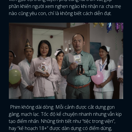
phần khiến người xem nghẹn ngào khi nhận ra: cha mẹ
nào cũng yêu con, chỉ là không biết cách diễn đạt.
Phim không dài dòng. Mỗi cảnh được cắt dựng gọn
gàng, mạch lạc. Tốc độ kể chuyện nhanh nhưng vẫn kịp
tạo điểm nhấn. Những tình tiết như “tiệc trong viện”,
hay “kế hoạch 18+” được dàn dựng có điểm dừng,