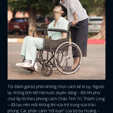
Tôi đánh giá bộ phim không chọn cách kể bi lụy. Ngược
lại, những tình tiết hài hước duyên dáng – đôi khi pha
chút lầy lội theo phong cách Châu Tinh Trì, Thành Long
– đã tạo nên một không khí vừa trẻ trung vừa trào
phúng. Các phân cảnh “nổi loạn” của bộ ba Hoàng –