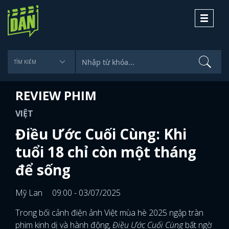
Toggle
navigati
REVIEW PHIM
VIỆT
Điều Ước Cuối Cùng: Khi
tuổi 18 chỉ còn một tháng
để sống
Mỹ Lan
09:00 - 03/07/2025
Trong bối cảnh điện ảnh Việt mùa hè 2025 ngập tràn
phim kinh dị và hành động,
Điều Ước Cuối Cùng
bất ngờ