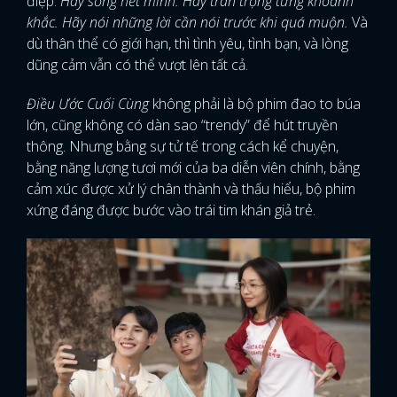
điệp:
Hãy sống hết mình. Hãy trân trọng từng khoảnh
khắc. Hãy nói những lời cần nói trước khi quá muộn.
Và
dù thân thể có giới hạn, thì tình yêu, tình bạn, và lòng
dũng cảm vẫn có thể vượt lên tất cả.
Điều Ước Cuối Cùng
không phải là bộ phim đao to búa
lớn, cũng không có dàn sao “trendy” để hút truyền
thông. Nhưng bằng sự tử tế trong cách kể chuyện,
bằng năng lượng tươi mới của ba diễn viên chính, bằng
cảm xúc được xử lý chân thành và thấu hiểu, bộ phim
xứng đáng được bước vào trái tim khán giả trẻ.