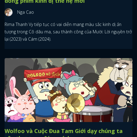
dòng phim kinh dị thế hệ mới
Nga Cao
Rima Thanh Vy tiếp tục có vai diễn mang màu sắc kinh dị ấn
tượng trong Cô dâu ma, sau thành công của Mười: Lời nguyền trở
lại (2023) và Cám (2024).
Wolfoo và Cuộc Đua Tam Giới dạy chúng ta