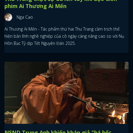
phim Ai Thương Ai Mến
Nga Cao
Ai Thương Ai Mến - Tác phẩm thứ hai Thu Trang cầm trịch thể
hiện bản lĩnh nghề nghiệp của cô ngày càng nâng cao so với Nụ
Hôn Bạc Tỷ dịp Tết Nguyên Đán 2025.
NSND Trung Anh khiến khán giả "há hốc