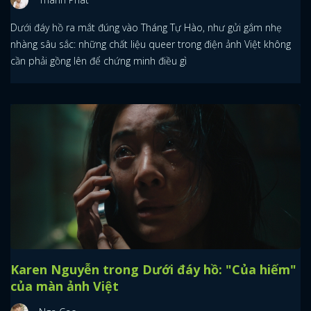
Dưới đáy hồ ra mắt đúng vào Tháng Tự Hào, như gửi gắm nhẹ
nhàng sâu sắc: những chất liệu queer trong điện ảnh Việt không
cần phải gồng lên để chứng minh điều gì
Karen Nguyễn trong Dưới đáy hồ: "Của hiếm"
của màn ảnh Việt