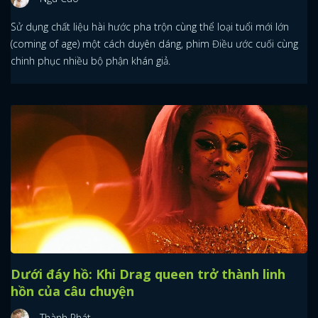
Sử dụng chất liệu hài hước pha trộn cùng thể loại tuổi mới lớn
(coming of age) một cách duyên dáng, phim Điều ước cuối cùng
chinh phục nhiều bộ phận khán giả.
Dưới đáy hồ: Khi Drag queen trở thành linh
hồn của câu chuyện
Thành Phát