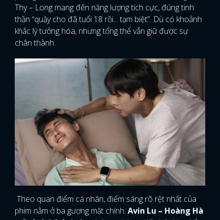
Thy – Long mang đến năng lượng tích cực, đúng tinh
thần “quậy cho đã tuổi 18 rồi... tạm biệt”. Dù có khoảnh
khắc lý tưởng hóa, nhưng tổng thể vẫn giữ được sự
chân thành.
Theo quan điểm cá nhân, điểm sáng rõ rệt nhất của
phim nằm ở ba gương mặt chính:
Avin Lu – Hoàng Hà