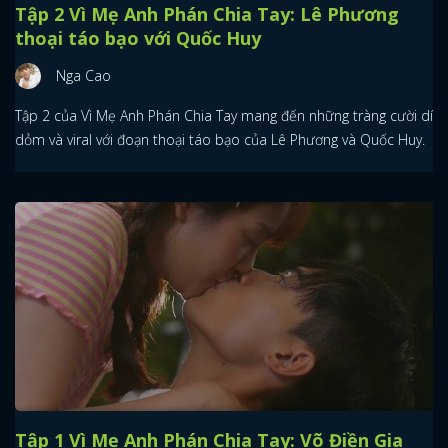
Tập 2 Vì Mẹ Anh Phán Chia Tay: Lê Phương
thoại táo bạo với Quốc Huy
Nga Cao
Tập 2 của Vì Mẹ Anh Phán Chia Tay mang đến những tràng cười dí
dỏm và viral với đoạn thoại táo bạo của Lê Phương và Quốc Huy.
Tập 1 Vì Mẹ Anh Phán Chia Tay: Võ Điền Gia