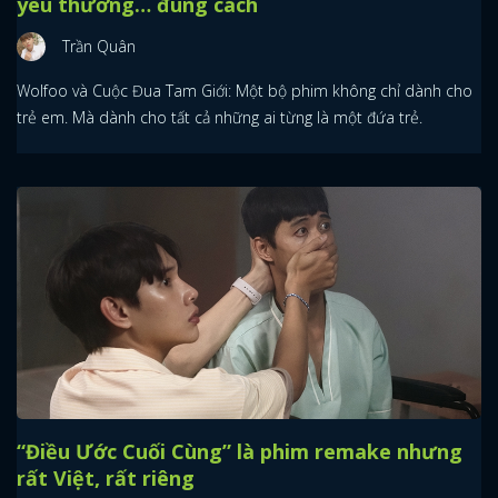
yêu thương… đúng cách
Trần Quân
Wolfoo và Cuộc Đua Tam Giới: Một bộ phim không chỉ dành cho
trẻ em. Mà dành cho tất cả những ai từng là một đứa trẻ.
“Điều Ước Cuối Cùng” là phim remake nhưng
rất Việt, rất riêng