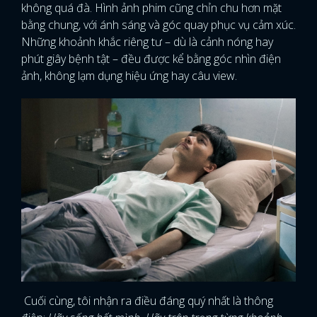
không quá đà. Hình ảnh phim cũng chỉn chu hơn mặt
bằng chung, với ánh sáng và góc quay phục vụ cảm xúc.
Những khoảnh khắc riêng tư – dù là cảnh nóng hay
phút giây bệnh tật – đều được kể bằng góc nhìn điện
ảnh, không lạm dụng hiệu ứng hay câu view.
Cuối cùng, tôi nhận ra điều đáng quý nhất là thông