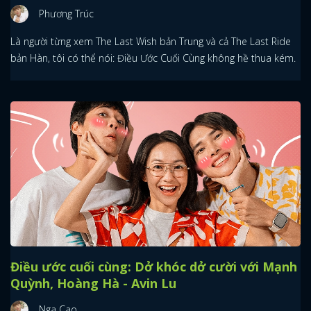
Phương Trúc
Là người từng xem The Last Wish bản Trung và cả The Last Ride
bản Hàn, tôi có thể nói: Điều Ước Cuối Cùng không hề thua kém.
Điều ước cuối cùng: Dở khóc dở cười với Mạnh
Quỳnh, Hoàng Hà - Avin Lu
Nga Cao