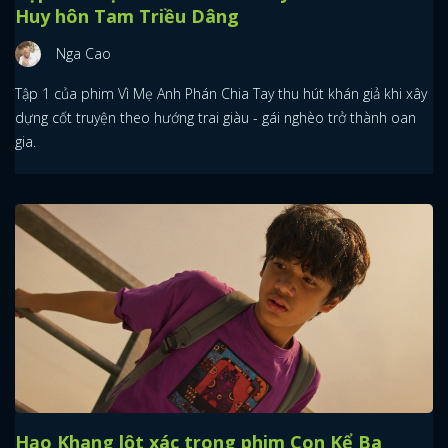
Huy hôn Tam Triều Dâng
Nga Cao
Tập 1 của phim Vì Mẹ Anh Phán Chia Tay thu hút khán giả khi xây
dựng cốt truyện theo hướng trai giàu - gái nghèo trở thành oan
gia.
Hạo Khang lột xác trong phim Con Kể Ba