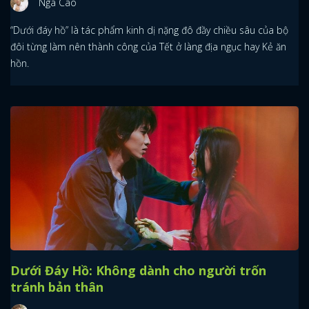
Nga Cao
“Dưới đáy hồ” là tác phẩm kinh dị nặng đô đầy chiều sâu của bộ
đôi từng làm nên thành công của Tết ở làng địa ngục hay Kẻ ăn
hồn.
Dưới Đáy Hồ: Không dành cho người trốn
tránh bản thân