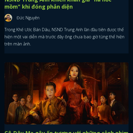
mồm" khi đóng phản diện
Đức Nguyên
Trong Khế Ước Bán Dâu, NSND Trung Anh lần đầu tiên được thể
hiện một vai diễn mà trước đây ông chưa bao giờ từng thể hiện
trên màn ảnh.
Cô Dâu Ma gây ấn tượng với những cảnh phim